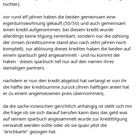
tochter).
vor rund elf jahren haben die beiden gemeinsam eine
eigentumswohnung gekauft (50/50) und auch gemeinsam
einen kredit aufgenommen. bei diesem kredit wurde
allerdings keine tilgung vereinbart, sondern nur die zahlung
der zinsen (kreditsumme stand also nach zehn jahren noch
komplett). zur ablösung dieses kredites haben die beiden auf
einem sparbuch geld angesammelt - und nu kommt der
haken - dieses sparbuch lief nur auf den namen ihres
damaligen partners.
nachdem er nun den kredit abgelöst hat verlangt er von ihr
die hälfte der kreditsumme zurück (ihren hälftigen anteil hat
er zu einem angemessenen preis übernommen).
da die sache inzwischen gerichtlich anhängig ist stellt sich mir
die frage ob sie sich darauf berufen kann dass das geld was
auf seinem sparbuch angesammelt wurde zur kredittilgung
verwandt werden sollte oder ob sie quasi jetzt die
"arschkarte" gezogen hat.