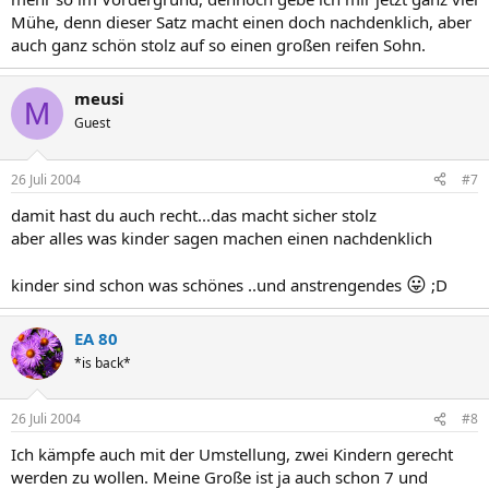
Mühe, denn dieser Satz macht einen doch nachdenklich, aber
auch ganz schön stolz auf so einen großen reifen Sohn.
meusi
M
Guest
26 Juli 2004
#7
damit hast du auch recht...das macht sicher stolz
aber alles was kinder sagen machen einen nachdenklich
😛
kinder sind schon was schönes ..und anstrengendes
;D
EA 80
*is back*
26 Juli 2004
#8
Ich kämpfe auch mit der Umstellung, zwei Kindern gerecht
werden zu wollen. Meine Große ist ja auch schon 7 und