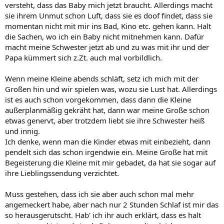
versteht, dass das Baby mich jetzt braucht. Allerdings macht
sie ihrem Unmut schon Luft, dass sie es doof findet, dass sie
momentan nicht mit mir ins Bad, Kino etc. gehen kann. Halt
die Sachen, wo ich ein Baby nicht mitnehmen kann. Dafür
macht meine Schwester jetzt ab und zu was mit ihr und der
Papa kümmert sich z.Zt. auch mal vorbildlich.
Wenn meine Kleine abends schläft, setz ich mich mit der
Großen hin und wir spielen was, wozu sie Lust hat. Allerdings
ist es auch schon vorgekommen, dass dann die Kleine
außerplanmäßig gekräht hat, dann war meine Große schon
etwas genervt, aber trotzdem liebt sie ihre Schwester heiß
und innig.
Ich denke, wenn man die Kinder etwas mit einbezieht, dann
pendelt sich das schon irgendwie ein. Meine Große hat mit
Begeisterung die Kleine mit mir gebadet, da hat sie sogar auf
ihre Lieblingssendung verzichtet.
Muss gestehen, dass ich sie aber auch schon mal mehr
angemeckert habe, aber nach nur 2 Stunden Schlaf ist mir das
so herausgerutscht. Hab' ich ihr auch erklärt, dass es halt