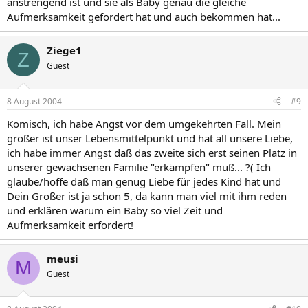
anstrengend ist und sie als Baby genau die gleiche
Aufmerksamkeit gefordert hat und auch bekommen hat...
Ziege1
Z
Guest
8 August 2004
#9
Komisch, ich habe Angst vor dem umgekehrten Fall. Mein
großer ist unser Lebensmittelpunkt und hat all unsere Liebe,
ich habe immer Angst daß das zweite sich erst seinen Platz in
unserer gewachsenen Familie "erkämpfen" muß... ?( Ich
glaube/hoffe daß man genug Liebe für jedes Kind hat und
Dein Großer ist ja schon 5, da kann man viel mit ihm reden
und erklären warum ein Baby so viel Zeit und
Aufmerksamkeit erfordert!
meusi
M
Guest