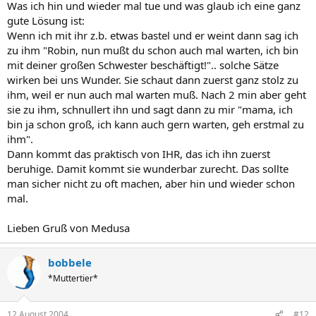
Was ich hin und wieder mal tue und was glaub ich eine ganz
gute Lösung ist:
Wenn ich mit ihr z.b. etwas bastel und er weint dann sag ich
zu ihm "Robin, nun mußt du schon auch mal warten, ich bin
mit deiner großen Schwester beschäftigt!".. solche Sätze
wirken bei uns Wunder. Sie schaut dann zuerst ganz stolz zu
ihm, weil er nun auch mal warten muß. Nach 2 min aber geht
sie zu ihm, schnullert ihn und sagt dann zu mir "mama, ich
bin ja schon groß, ich kann auch gern warten, geh erstmal zu
ihm".
Dann kommt das praktisch von IHR, das ich ihn zuerst
beruhige. Damit kommt sie wunderbar zurecht. Das sollte
man sicher nicht zu oft machen, aber hin und wieder schon
mal.
Lieben Gruß von Medusa
bobbele
*Muttertier*
12 August 2004
#12