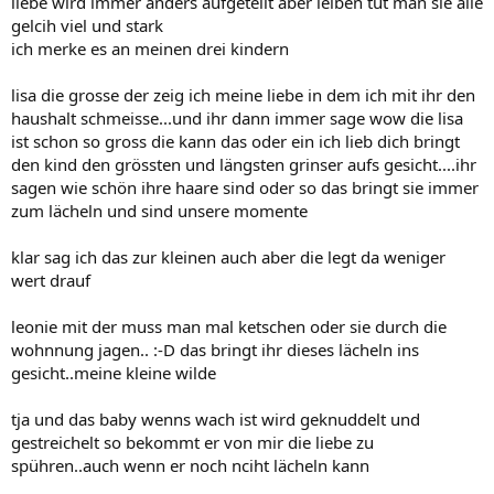
liebe wird immer anders aufgeteilt aber leiben tut man sie alle
gelcih viel und stark
ich merke es an meinen drei kindern
lisa die grosse der zeig ich meine liebe in dem ich mit ihr den
haushalt schmeisse...und ihr dann immer sage wow die lisa
ist schon so gross die kann das oder ein ich lieb dich bringt
den kind den grössten und längsten grinser aufs gesicht....ihr
sagen wie schön ihre haare sind oder so das bringt sie immer
zum lächeln und sind unsere momente
klar sag ich das zur kleinen auch aber die legt da weniger
wert drauf
leonie mit der muss man mal ketschen oder sie durch die
wohnnung jagen.. :-D das bringt ihr dieses lächeln ins
gesicht..meine kleine wilde
tja und das baby wenns wach ist wird geknuddelt und
gestreichelt so bekommt er von mir die liebe zu
spühren..auch wenn er noch nciht lächeln kann