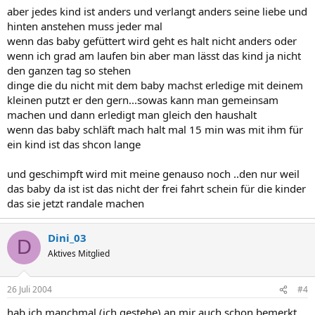
aber jedes kind ist anders und verlangt anders seine liebe und
hinten anstehen muss jeder mal
wenn das baby gefüttert wird geht es halt nicht anders oder
wenn ich grad am laufen bin aber man lässt das kind ja nicht
den ganzen tag so stehen
dinge die du nicht mit dem baby machst erledige mit deinem
kleinen putzt er den gern...sowas kann man gemeinsam
machen und dann erledigt man gleich den haushalt
wenn das baby schläft mach halt mal 15 min was mit ihm für
ein kind ist das shcon lange
und geschimpft wird mit meine genauso noch ..den nur weil
das baby da ist ist das nicht der frei fahrt schein für die kinder
das sie jetzt randale machen
Dini_03
D
Aktives Mitglied
26 Juli 2004
#4
hab ich manchmal (ich gestehe) an mir auch schon bemerkt,