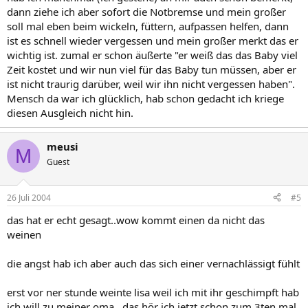
dann ziehe ich aber sofort die Notbremse und mein großer
soll mal eben beim wickeln, füttern, aufpassen helfen, dann
ist es schnell wieder vergessen und mein großer merkt das er
wichtig ist. zumal er schon äußerte "er weiß das das Baby viel
Zeit kostet und wir nun viel für das Baby tun müssen, aber er
ist nicht traurig darüber, weil wir ihn nicht vergessen haben".
Mensch da war ich glücklich, hab schon gedacht ich kriege
diesen Ausgleich nicht hin.
meusi
M
Guest
26 Juli 2004
#5
das hat er echt gesagt..wow kommt einen da nicht das
weinen
die angst hab ich aber auch das sich einer vernachlässigt fühlt
erst vor ner stunde weinte lisa weil ich mit ihr geschimpft hab
ich will zu meiner oma...das hör ich jetzt schon zum 3ten mal