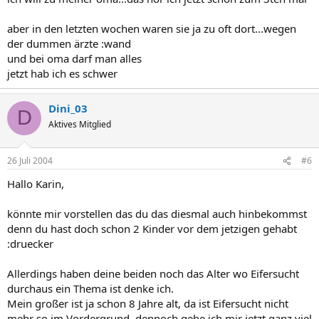
aber in den letzten wochen waren sie ja zu oft dort...wegen
der dummen ärzte :wand
und bei oma darf man alles
jetzt hab ich es schwer
Dini_03
D
Aktives Mitglied
26 Juli 2004
#6
Hallo Karin,
könnte mir vorstellen das du das diesmal auch hinbekommst
denn du hast doch schon 2 Kinder vor dem jetzigen gehabt
:druecker
Allerdings haben deine beiden noch das Alter wo Eifersucht
durchaus ein Thema ist denke ich.
Mein großer ist ja schon 8 Jahre alt, da ist Eifersucht nicht
mehr so im Vordergrund, dennoch gebe ich mir jetzt ganz viel