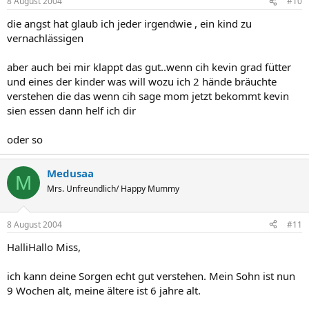
8 August 2004
#10
die angst hat glaub ich jeder irgendwie , ein kind zu
vernachlässigen
aber auch bei mir klappt das gut..wenn cih kevin grad fütter
und eines der kinder was will wozu ich 2 hände bräuchte
verstehen die das wenn cih sage mom jetzt bekommt kevin
sien essen dann helf ich dir
oder so
Medusaa
M
Mrs. Unfreundlich/ Happy Mummy
8 August 2004
#11
HalliHallo Miss,
ich kann deine Sorgen echt gut verstehen. Mein Sohn ist nun
9 Wochen alt, meine ältere ist 6 jahre alt.