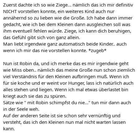
Zuerst dachte ich so wie Ziege... nämlich das ich mir definitiv
NICHT vorstellen konnte, ein weiteres Kind auch nur
annähernd so zu lieben wie die Große. Ich habe dann immer
gedacht, wie ich bei dem Kleinen dann ausgleichen soll was
ihm eventuell fehlen würde. Ziege, ich kann dich beruhigen,
das Gefühl gibt sich von ganz allein.
Man liebt irgendwie ganz automatisch beide Kinder.. auch
wenn ich mir das nie vorstellen konnte. *zugeb*
Nun ist Robin da, und ich merke das es mir irgendwie geht
wie Miss oben.. nämlich das meine Große nun schon ziemlich
viel Verständnis für den Kleinen aufbringen muß. Wenn ich
für sie koche und er weint vor Hunger, lass ich natürlich auch
alles stehen und liegen. Wenn ich mal etwas überlastet bin
kriegt auch sie das zu spüren.
Sätze wie " mit Robin schimpfst du nie..." tun mir dann auch
in der Seele weh.
Auf der anderen Seite ist sie schon sehr vernünftig und
versteht, das ich den Kleinen nun mal nicht warten lassen
kann.