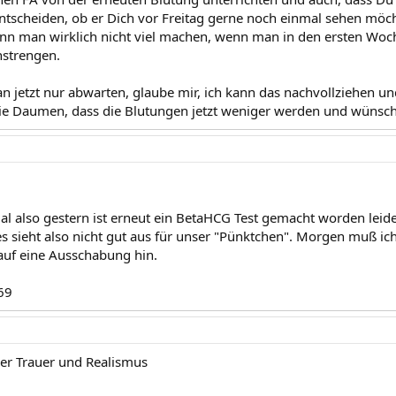
ntscheiden, ob er Dich vor Freitag gerne noch einmal sehen möch
ann man wirklich nicht viel machen, wenn man in den ersten Woc
nstrengen.
 jetzt nur abwarten, glaube mir, ich kann das nachvollziehen und 
die Daumen, dass die Blutungen jetzt weniger werden und wünsche
al also gestern ist erneut ein BetaHCG Test gemacht worden leide
s sieht also nicht gut aus für unser "Pünktchen". Morgen muß ic
 auf eine Ausschabung hin.
69
ller Trauer und Realismus