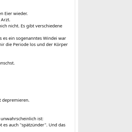
n Eier wieder.
Arzt.
ich nicht. Es gibt verschiedene
s es ein sogenanntes Windei war
ir die Periode los und der Körper
ünschst.
ht depremieren.
 unwahrscheinlich ist:
bt es auch "spätzünder". Und das