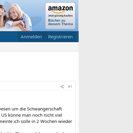
Anmelden
Registrieren
#1
ewesen um die Schwangerschaft
m US könne man noch nicht viel
einte ich solle in 2 Wochen wieder