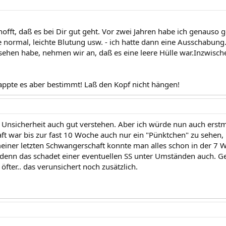
hofft, daß es bei Dir gut geht. Vor zwei Jahren habe ich genauso 
ie normal, leichte Blutung usw. - ich hatte dann eine Ausschabung
ehen habe, nehmen wir an, daß es eine leere Hülle war.Inzwisch
ppte es aber bestimmt! Laß den Kopf nicht hängen!
 Unsicherheit auch gut verstehen. Aber ich würde nun auch erstm
t war bis zur fast 10 Woche auch nur ein "Pünktchen" zu sehen, 
einer letzten Schwangerschaft konnte man alles schon in der 7 
, denn das schadet einer eventuellen SS unter Umständen auch. 
öfter.. das verunsichert noch zusätzlich.