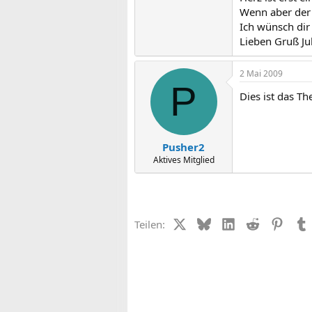
Wenn aber der H
Ich wünsch dir
Lieben Gruß Ju
2 Mai 2009
P
Dies ist das T
Pusher2
Aktives Mitglied
X (Twitter)
Bluesky
LinkedIn
Reddit
Pinter
Teilen: