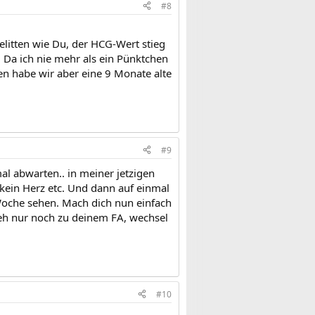
#8
gelitten wie Du, der HCG-Wert stieg
. Da ich nie mehr als ein Pünktchen
en habe wir aber eine 9 Monate alte
#9
al abwarten.. in meiner jetzigen
kein Herz etc. Und dann auf einmal
Woche sehen. Mach dich nun einfach
Geh nur noch zu deinem FA, wechsel
#10