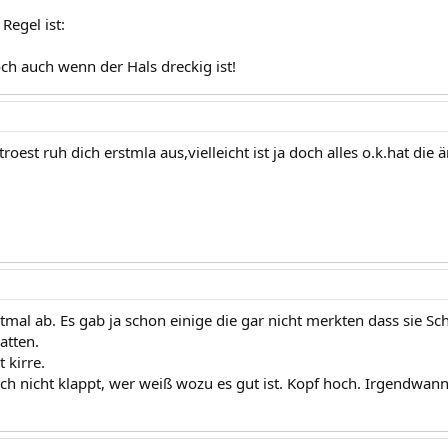
Regel ist:
h auch wenn der Hals dreckig ist!
troest ruh dich erstmla aus,vielleicht ist ja doch alles o.k.hat die
tmal ab. Es gab ja schon einige die gar nicht merkten dass sie Sc
atten.
 kirre.
h nicht klappt, wer weiß wozu es gut ist. Kopf hoch. Irgendwann