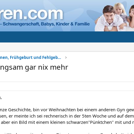
Komplikationen, Frühgeburt und Fehlgeburt
angsam gar nix mehr
,
anze Geschichte, bin vor Weihnachten bei einem anderen Gyn g
assen, er meinte ich sei rechnerisch in der 5ten Woche und auf de
 aber ein Bild mit einem kleinen schwarzen"Pünktchen" mit und m