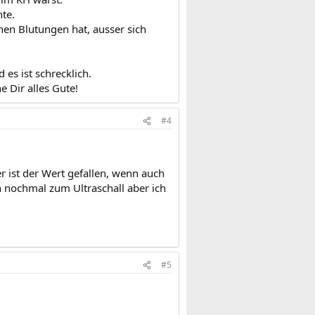
te.
hen Blutungen hat, ausser sich
es ist schrecklich.
 Dir alles Gute!
#4
r ist der Wert gefallen, wenn auch
h nochmal zum Ultraschall aber ich
#5