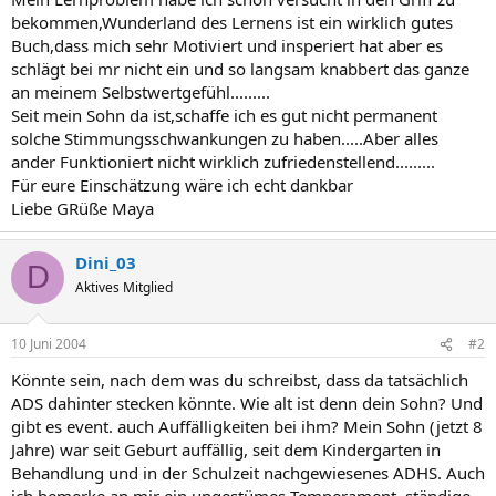
bekommen,Wunderland des Lernens ist ein wirklich gutes
Buch,dass mich sehr Motiviert und insperiert hat aber es
schlägt bei mr nicht ein und so langsam knabbert das ganze
an meinem Selbstwertgefühl.........
Seit mein Sohn da ist,schaffe ich es gut nicht permanent
solche Stimmungsschwankungen zu haben.....Aber alles
ander Funktioniert nicht wirklich zufriedenstellend.........
Für eure Einschätzung wäre ich echt dankbar
Liebe GRüße Maya
Dini_03
D
Aktives Mitglied
10 Juni 2004
#2
Könnte sein, nach dem was du schreibst, dass da tatsächlich
ADS dahinter stecken könnte. Wie alt ist denn dein Sohn? Und
gibt es event. auch Auffälligkeiten bei ihm? Mein Sohn (jetzt 8
Jahre) war seit Geburt auffällig, seit dem Kindergarten in
Behandlung und in der Schulzeit nachgewiesenes ADHS. Auch