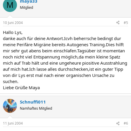
maya33
M
Mitglied
10 Juni 2004
#5
Hallo Lys,
danke auch für deine Antwort.Icvh beherrsche bedingt dur
meine Perifäre Migräne bereits Autogenes Traning.Dies hilft
mir sehr gut abens beim einschlafen.Tagsüber ist momentan
noch nicht viel Entspannung möglich,da mein kleine Spatz
mich auf Trab hält und eine ungeheure piositive Ausstrahlung
auf mich hat.Ich lasse alles durchschecken,ist ein guter Tipp
von dir Lys erst mal nach einer organischen Ursache zu
suchen.
Liebe Grüße Maya
Schnuffi011
Namhaftes Mitglied
11 Juni 2004
#6