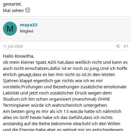
gestartet.
🙂
Mal sehen
maya33
M
Mitglied
11 Juni 2004
#7
Hallo Roswitha,
ob mein kleiner Spatz ADS hat,dass weißich nicht und kann es
auch nicht einschätzen,dafür ist er noch zu jung.Und ich hoffe
ehrlich gesagt,dass es bei ihm nicht so ist.In den letzten
5Jahren klappt eigentlich gar nichts wie ich es mir
vorstelle.Prüfungen und Beziehungen zusätzliche emotionale
Labilität und jetzt noch zusätzlicher Druck wegen dem
Studium.Ich bin schon organisiert (manchmal) OHNE
Terminplaner würde ich wahrscheinlich untergehen.
Am besten ging es mir als ich 13 war,da hatte ich nähmlich
alles im Griff heute habe ich das Gefühl,dass ich nichts
anständig auf die Reihe bekomme obw3ohl ich den Willen
und die Energie habe,aber es gelingt mir im entscheidenem