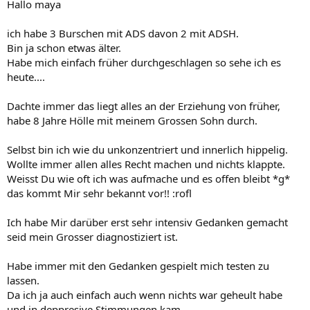
Hallo maya
ich habe 3 Burschen mit ADS davon 2 mit ADSH.
Bin ja schon etwas älter.
Habe mich einfach früher durchgeschlagen so sehe ich es
heute....
Dachte immer das liegt alles an der Erziehung von früher,
habe 8 Jahre Hölle mit meinem Grossen Sohn durch.
Selbst bin ich wie du unkonzentriert und innerlich hippelig.
Wollte immer allen alles Recht machen und nichts klappte.
Weisst Du wie oft ich was aufmache und es offen bleibt *g*
das kommt Mir sehr bekannt vor!! :rofl
Ich habe Mir darüber erst sehr intensiv Gedanken gemacht
seid mein Grosser diagnostiziert ist.
Habe immer mit den Gedanken gespielt mich testen zu
lassen.
Da ich ja auch einfach auch wenn nichts war geheult habe
und in deppresive Stimmungen kam.