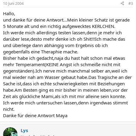
10 Juni 2004
#3
Hallo,
und danke für deine Antwort...Mein kleiner Schatz ist gerade
5 Monate alt und ein richtig aufgewecktes KERLCHEN.
Ich werde mich allerdings testen lassen,denn je mehr ich
darüber lese,desto mehr denke ich oh Shit!!!Ich mache das
und überlege dann abhängig vom Ergebnis ob ich
gegebenfalls eine Theraphie mache.
Bisher habe ich gedacht,naja du hast halt schon mal etwas
mehr Temperament(KEINE Angst ich schmeiße nicht mit
gegenständen).Ich nerve mich manchmal selber an,weil ich
mal wieder nah am Wasser gebaut habe.Das Tragische an der
Sache ist,dass ich echte schwieriegkeiten mit Beziehungen
habe.Am Besten ging es mir bisher in meinen leben,vor der
Zeit als glückliche Mami,als ich mit mir alleine sein konnte.
Ich werde mich untersuchen lassen,denn irgendwas stimmt
nicht.
Danke für deine Antwort Maya
Lys