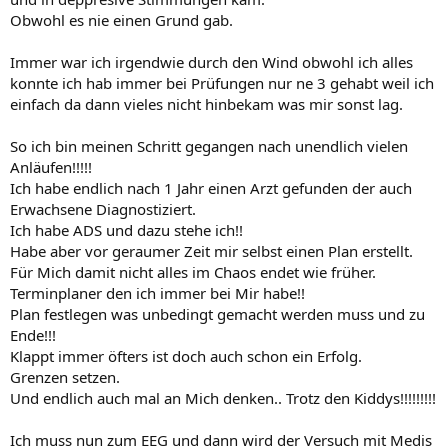
Obwohl es nie einen Grund gab.
Immer war ich irgendwie durch den Wind obwohl ich alles
konnte ich hab immer bei Prüfungen nur ne 3 gehabt weil ich
einfach da dann vieles nicht hinbekam was mir sonst lag.
So ich bin meinen Schritt gegangen nach unendlich vielen
Anläufen!!!!!
Ich habe endlich nach 1 Jahr einen Arzt gefunden der auch
Erwachsene Diagnostiziert.
Ich habe ADS und dazu stehe ich!!
Habe aber vor geraumer Zeit mir selbst einen Plan erstellt.
Für Mich damit nicht alles im Chaos endet wie früher.
Terminplaner den ich immer bei Mir habe!!
Plan festlegen was unbedingt gemacht werden muss und zu
Ende!!!
Klappt immer öfters ist doch auch schon ein Erfolg.
Grenzen setzen.
Und endlich auch mal an Mich denken.. Trotz den Kiddys!!!!!!!!!
Ich muss nun zum EEG und dann wird der Versuch mit Medis