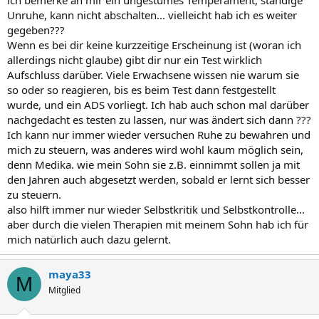
ich bemerke an mir ein ungestümes Temperament, ständige
Unruhe, kann nicht abschalten... vielleicht hab ich es weiter
gegeben???
Wenn es bei dir keine kurzzeitige Erscheinung ist (woran ich
allerdings nicht glaube) gibt dir nur ein Test wirklich
Aufschluss darüber. Viele Erwachsene wissen nie warum sie
so oder so reagieren, bis es beim Test dann festgestellt
wurde, und ein ADS vorliegt. Ich hab auch schon mal darüber
nachgedacht es testen zu lassen, nur was ändert sich dann ???
Ich kann nur immer wieder versuchen Ruhe zu bewahren und
mich zu steuern, was anderes wird wohl kaum möglich sein,
denn Medika. wie mein Sohn sie z.B. einnimmt sollen ja mit
den Jahren auch abgesetzt werden, sobald er lernt sich besser
zu steuern.
also hilft immer nur wieder Selbstkritik und Selbstkontrolle...
aber durch die vielen Therapien mit meinem Sohn hab ich für
mich natürlich auch dazu gelernt.
maya33
M
Mitglied