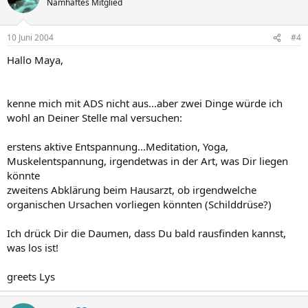
Namhaftes Mitglied
10 Juni 2004
#4
Hallo Maya,
kenne mich mit ADS nicht aus...aber zwei Dinge würde ich
wohl an Deiner Stelle mal versuchen:
erstens aktive Entspannung...Meditation, Yoga,
Muskelentspannung, irgendetwas in der Art, was Dir liegen
könnte
zweitens Abklärung beim Hausarzt, ob irgendwelche
organischen Ursachen vorliegen könnten (Schilddrüse?)
Ich drück Dir die Daumen, dass Du bald rausfinden kannst,
was los ist!
greets Lys