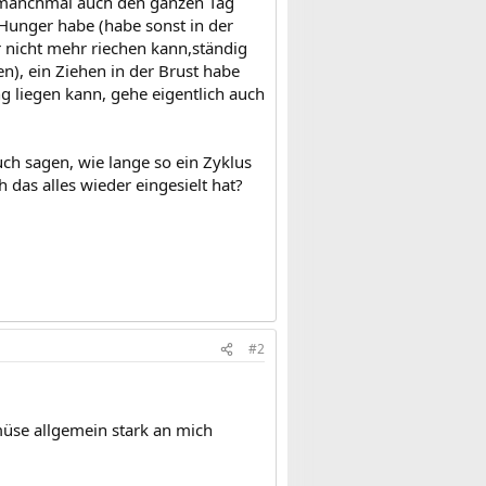
 manchmal auch den ganzen Tag
 Hunger habe (habe sonst in der
nicht mehr riechen kann,ständig
n), ein Ziehen in der Brust habe
g liegen kann, gehe eigentlich auch
h sagen, wie lange so ein Zyklus
 das alles wieder eingesielt hat?
#2
üse allgemein stark an mich