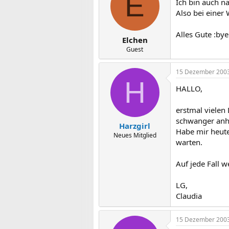
E
Ich bin auch n
Also bei einer 
Alles Gute :bye
Elchen
Guest
15 Dezember 200
H
HALLO,
erstmal vielen
schwanger anh
Harzgirl
Habe mir heute
Neues Mitglied
warten.
Auf jede Fall 
LG,
Claudia
15 Dezember 200