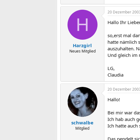
20 Dezember 200
H
Hallo Ihr Liebe
so,erst mal d
hatte nämlich 
Harzgirl
auszuhalten. N
Neues Mitglied
Und gleich im 
LG,
Claudia
20 Dezember 200
Hallo!
Bei mir war da
Ich hab auch ge
schwalbe
Ich hatte auch
Mitglied
Das pendelt si