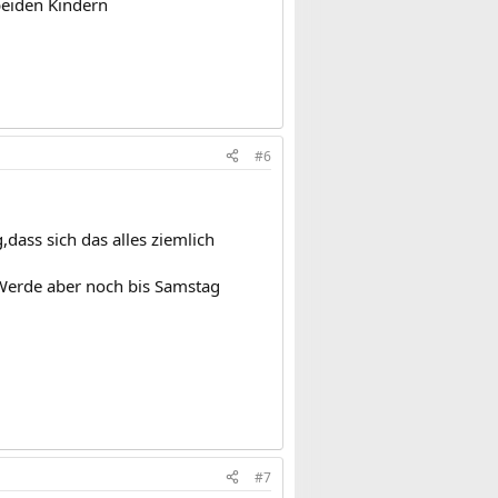
beiden Kindern
#6
dass sich das alles ziemlich
. Werde aber noch bis Samstag
#7