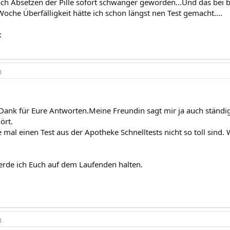
ach Absetzen der Pille sofort schwanger geworden...Und das bei 
Woche Überfälligkeit hätte ich schon längst nen Test gemacht....
:
3
 Dank für Eure Antworten.Meine Freundin sagt mir ja auch ständig,
ört.
 mal einen Test aus der Apotheke Schnelltests nicht so toll sind
werde ich Euch auf dem Laufenden halten.
3