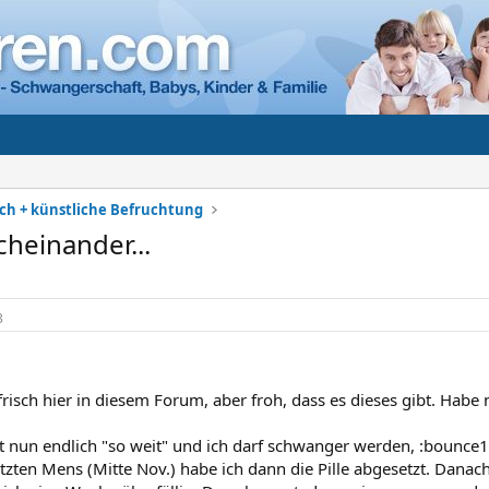
h + künstliche Befruchtung
cheinander...
3
risch hier in diesem Forum, aber froh, dass es dieses gibt. Habe 
t nun endlich "so weit" und ich darf schwanger werden, :bounce1
tzten Mens (Mitte Nov.) habe ich dann die Pille abgesetzt. Danach