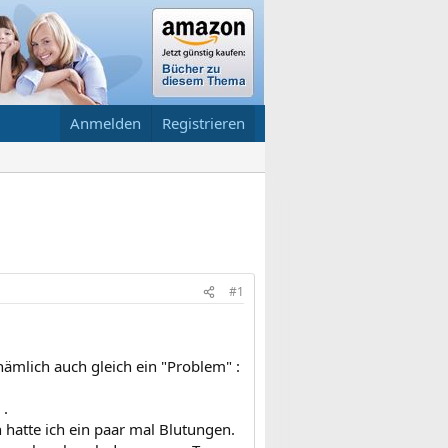
Anmelden
Registrieren
#1
nämlich auch gleich ein "Problem" :
 .
 hatte ich ein paar mal Blutungen.