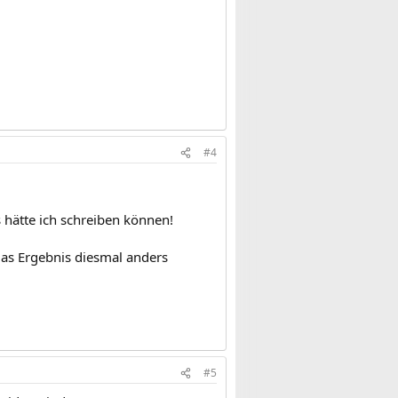
#4
s hätte ich schreiben können!
das Ergebnis diesmal anders
#5