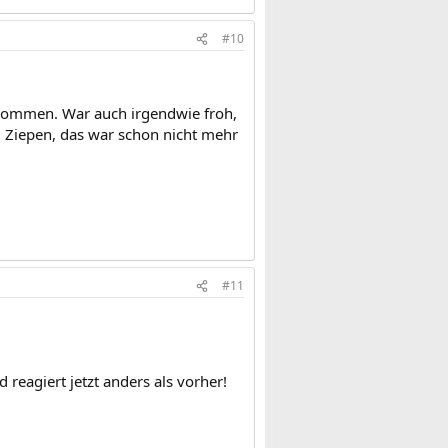
#10
kommen. War auch irgendwie froh,
d Ziepen, das war schon nicht mehr
#11
reagiert jetzt anders als vorher!