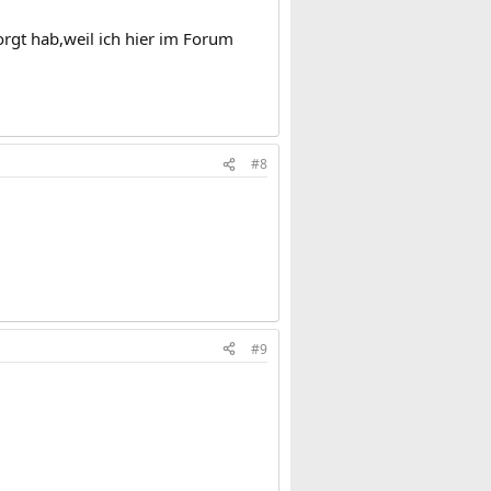
orgt hab,weil ich hier im Forum
#8
#9