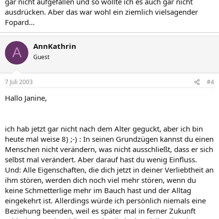
gar nicht aufgefallen und so wollte ich es auch gar nicht
ausdrücken. Aber das war wohl ein ziemlich vielsagender
Fopard...
AnnKathrin
A
Guest
7 Juli 2003
#4
Hallo Janine,
ich hab jetzt gar nicht nach dem Alter geguckt, aber ich bin
heute mal weise 8) ;-) : In seinen Grundzügen kannst du einen
Menschen nicht verändern, was nicht ausschließt, dass er sich
selbst mal verändert. Aber darauf hast du wenig Einfluss.
Und: Alle Eigenschaften, die dich jetzt in deiner Verliebtheit an
ihm stören, werden dich noch viel mehr stören, wenn du
keine Schmetterlige mehr im Bauch hast und der Alltag
eingekehrt ist. Allerdings würde ich persönlich niemals eine
Beziehung beenden, weil es später mal in ferner Zukunft