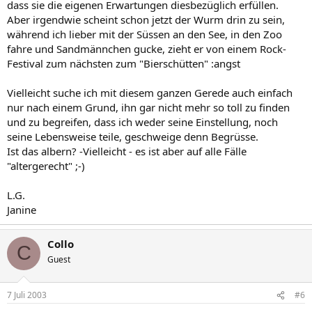
dass sie die eigenen Erwartungen diesbezüglich erfüllen.
Aber irgendwie scheint schon jetzt der Wurm drin zu sein,
während ich lieber mit der Süssen an den See, in den Zoo
fahre und Sandmännchen gucke, zieht er von einem Rock-
Festival zum nächsten zum "Bierschütten" :angst
Vielleicht suche ich mit diesem ganzen Gerede auch einfach
nur nach einem Grund, ihn gar nicht mehr so toll zu finden
und zu begreifen, dass ich weder seine Einstellung, noch
seine Lebensweise teile, geschweige denn Begrüsse.
Ist das albern? -Vielleicht - es ist aber auf alle Fälle
"altergerecht" ;-)
L.G.
Janine
Collo
C
Guest
7 Juli 2003
#6