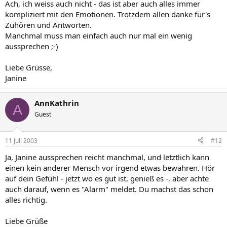
Ach, ich weiss auch nicht - das ist aber auch alles immer
kompliziert mit den Emotionen. Trotzdem allen danke für's
Zuhören und Antworten.
Manchmal muss man einfach auch nur mal ein wenig
aussprechen ;-)
Liebe Grüsse,
Janine
AnnKathrin
A
Guest
11 Juli 2003
#12
Ja, Janine aussprechen reicht manchmal, und letztlich kann
einen kein anderer Mensch vor irgend etwas bewahren. Hör
auf dein Gefühl - jetzt wo es gut ist, genieß es -, aber achte
auch darauf, wenn es "Alarm" meldet. Du machst das schon
alles richtig.
Liebe Grüße