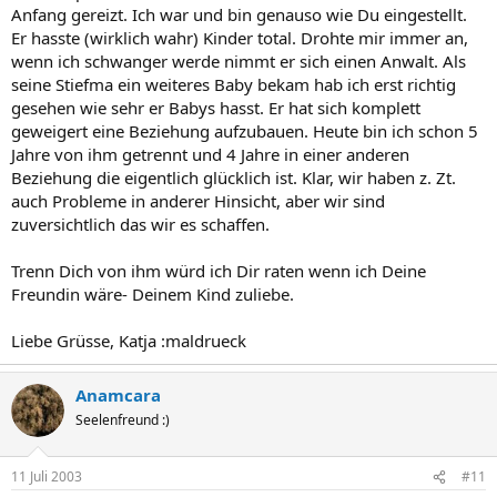
Anfang gereizt. Ich war und bin genauso wie Du eingestellt.
Er hasste (wirklich wahr) Kinder total. Drohte mir immer an,
wenn ich schwanger werde nimmt er sich einen Anwalt. Als
seine Stiefma ein weiteres Baby bekam hab ich erst richtig
gesehen wie sehr er Babys hasst. Er hat sich komplett
geweigert eine Beziehung aufzubauen. Heute bin ich schon 5
Jahre von ihm getrennt und 4 Jahre in einer anderen
Beziehung die eigentlich glücklich ist. Klar, wir haben z. Zt.
auch Probleme in anderer Hinsicht, aber wir sind
zuversichtlich das wir es schaffen.
Trenn Dich von ihm würd ich Dir raten wenn ich Deine
Freundin wäre- Deinem Kind zuliebe.
Liebe Grüsse, Katja :maldrueck
Anamcara
Seelenfreund :)
11 Juli 2003
#11