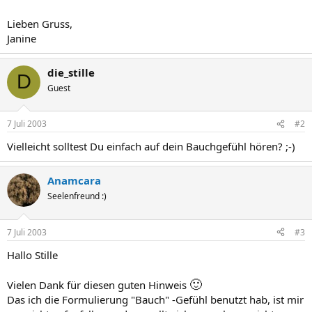
Lieben Gruss,
Janine
die_stille
D
Guest
7 Juli 2003
#2
Vielleicht solltest Du einfach auf dein Bauchgefühl hören? ;-)
Anamcara
Seelenfreund :)
7 Juli 2003
#3
Hallo Stille
🙂
Vielen Dank für diesen guten Hinweis
Das ich die Formulierung "Bauch" -Gefühl benutzt hab, ist mir