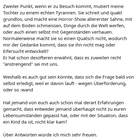
Zweiter Punkt, wenn er zu Besuch kommt, mutiert meine
Tochter zu einem echten Tyrannen. Sie schreit und quakt
grundlos, und macht eine Horror-Show allererster Sahne, mit
auf dem Boden schmeissen, Dinge durch die Welt werfen,
oder auch einen selbst mit Gegenständen verhauen.
Normalerweise macht sie so einen Quatsch nicht, wodurch
mir der Gedanke kommt, dass sie ihn nicht mag oder
Eifersucht entwickelt?
Er hat schon desöfteren erwähnt, dass es zuweilen recht
"anstrengend" sei mit uns.
Weshalb es auch gut sein könnte, dass sich die Frage bald von
selbst erledigt, weil er davon läuft - wegen Überforderung,
oder so :wand
Hat jemand von euch auch schon mal derart Erfahrungen
gemacht, dass entweder jemand überhaupt nicht zu euren
Lebensumständen gepasst hat, oder mit der Situation, dass
ein Kind da ist, nicht klar kam?
Über Antworten würde ich mich sehr freuen.