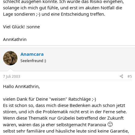
schlecht ausgehen könnte. Ich würde das Risiko eingehen,
solange ich mich gut fühle, und erst im akuten Notfall die
Lage sondieren ;-) und eine Entscheidung treffen.
Viel Glück! :sonne
AnnKathrin
Anamcara
Seelenfreund :)
7 Juli 2003
#5
Hallo AnnKathrin,
vielen Dank für Deine "weisen" Ratschläge ;-)
Es ist schon so, dass mich diese Bedenken auch schon jetzt
stören, und ich die Problematik nicht erst in der Ferne sehe.
Wenn diese Thematik nur Grübelei betreffend der Zukunft
🙂
wären, wären das ja eher selbstgemacht Paranoia
selbst sehr familiäre und häusliche leute sind keine Garantie,