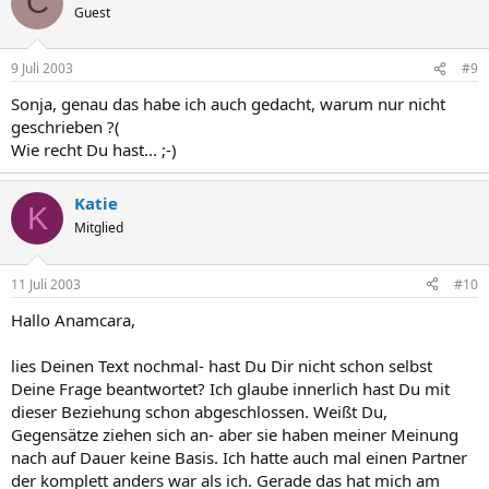
C
Guest
9 Juli 2003
#9
Sonja, genau das habe ich auch gedacht, warum nur nicht
geschrieben ?(
Wie recht Du hast... ;-)
Katie
K
Mitglied
11 Juli 2003
#10
Hallo Anamcara,
lies Deinen Text nochmal- hast Du Dir nicht schon selbst
Deine Frage beantwortet? Ich glaube innerlich hast Du mit
dieser Beziehung schon abgeschlossen. Weißt Du,
Gegensätze ziehen sich an- aber sie haben meiner Meinung
nach auf Dauer keine Basis. Ich hatte auch mal einen Partner
der komplett anders war als ich. Gerade das hat mich am