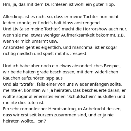
Hm, ja, das mit dem Durchlesen ist wohl ein guter Tipp.
Allerdings ist es nicht so, dass er meine Tochter nun nicht
leiden könnte, er findet's halt bloss anstrengend.
Und Liv (also meine Tochter) macht die Horrorshow auch nur,
wenn sie mal etwas weniger Aufmerksamkeit bekommt, z.B.
wenn er mich umarmt usw.
Ansonsten geht es eigentlich, und manchmal ist er sogar
richtig niedlich und spielt mit ihr. :respekt
Und ich habe aber noch ein etwas absonderliches Beispiel,
wir beide hatten grade beschlossen, mit dem widerlichen
Rauchen aufzuhören :applaus
Und als "Strafe", falls einer von uns wieder anfangen sollte,
meinte er, könnten wir ja heiraten. Das bescheuerte daran, er
wollte sogar allenernstes einen "Schuldschein" ausfüllen und
meinte dies toternst.
Ein sehr romantischer Heiratsantrag, in Anbetracht dessen,
dass wir erst seit kurzem zusammen sind, und er ja nie
heiraten wollte... :sn7