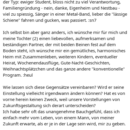
der Typ: ewiger Student, bloss nicht zu viel Verantwortung,
Familiengründung - nein, danke, Eigenheim und Nestbau -
viel zu spiessig, Sänger in einer Metal-Band, lieber die "lässige
Schiene" fahren und gucken, was passiert. :sn7
Ich selbst bin aber ganz anders, ich wünsche mir für mich und
meine Tochter (2) einen liebevollen, aufmerksamen und
beständigen Partner, der mit beiden Beinen fest auf dem
Boden steht, ich wünsche mir ein gemütliches, harmonisches
Heim mit Zusammenleben, weiteren Kindern, eventueller
Heirat, Wochenendausflüge, Gute-Nacht-Geschichten,
Weihnachtsplätzchen und das ganze andere "konventionelle"
Program. :heul
Wie lassen sich diese Gegensätze vereinbaren? Wird er seine
Einstellung vielleicht irgendwann ändern können? Hat es von
vorne herein keinen Zweck, weil unsere Vorstellungen von
Zukunftsgestaltung sich derart unterscheiden?
Ich habe sehr oft das unangenehme Bauchgefühl, dass ich
einfach mehr vom Leben, von einem Mann, von meiner
Zukunft erwarte, als er je in der Lage sein wird, mir zu geben.