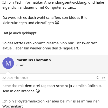
Ich bin Fachinformatiker Anwendungsentwicklung, und habe
eigentlich andauernd mit Computer zu tun...
Da werd ich es doch wohl schaffen, son blödes Bild
😀
kleinzukriegen und einzufügen
Hat ja auch geklappt.
So das letzte Foto kommt, diesmal von mir... ist zwar fast
aktuell, aber bin wieder ohne den 3-Tage-Bart.
masmins Ehemann
M
Guest
22 Dezember 2003
#5
hehe das mit dem drei Tagebart scheint ja ziemlich üblich zu
😀
sein in der Branche
Ich bin IT-Systemelektroniker aber bei mir is es immer nen
Wochenbart