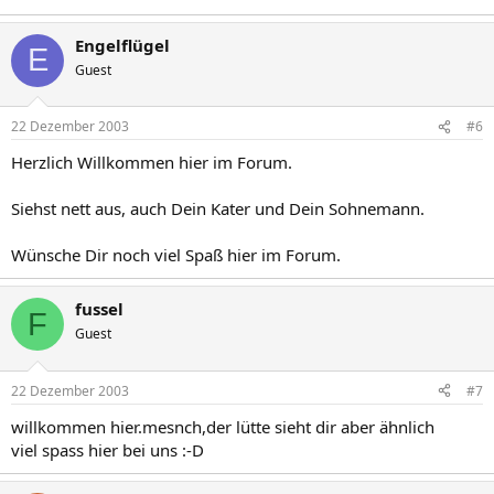
Engelflügel
E
Guest
22 Dezember 2003
#6
Herzlich Willkommen hier im Forum.
Siehst nett aus, auch Dein Kater und Dein Sohnemann.
Wünsche Dir noch viel Spaß hier im Forum.
fussel
F
Guest
22 Dezember 2003
#7
willkommen hier.mesnch,der lütte sieht dir aber ähnlich
viel spass hier bei uns :-D