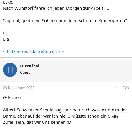
Ecke....
Nach Wunstorf fahre ich jeden Morgen zur Arbeit ....
Sag mal, geht dein Sohnemann denn schon in´ Kindergarten?
LG
Ela
~ Katzenfreunde treffen sich ~
Hitzefrei
H
Guest
23 Dezember 2003
#23
@ Elchen
Albert-Schweitzer-Schule sagt mir natürlich was. ist die in der
Barne, aber auf der war ich nie.... Müsste schon ein
Großer
Zufall sein, das wir uns kennen ;D