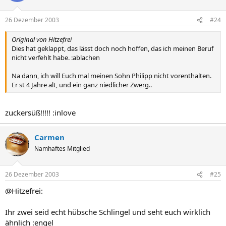
26 Dezember 2003
#24
Original von Hitzefrei
Dies hat geklappt, das lässt doch noch hoffen, das ich meinen Beruf
nicht verfehlt habe. :ablachen
Na dann, ich will Euch mal meinen Sohn Philipp nicht vorenthalten.
Er st 4 Jahre alt, und ein ganz niedlicher Zwerg..
zuckersüß!!!!! :inlove
Carmen
Namhaftes Mitglied
26 Dezember 2003
#25
@Hitzefrei:
Ihr zwei seid echt hübsche Schlingel und seht euch wirklich
ähnlich :engel