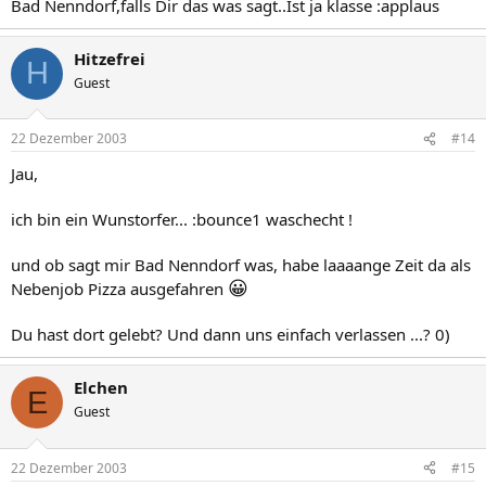
Bad Nenndorf,falls Dir das was sagt..Ist ja klasse :applaus
Hitzefrei
H
Guest
22 Dezember 2003
#14
Jau,
ich bin ein Wunstorfer... :bounce1 waschecht !
und ob sagt mir Bad Nenndorf was, habe laaaange Zeit da als
😀
Nebenjob Pizza ausgefahren
Du hast dort gelebt? Und dann uns einfach verlassen ...? 0)
Elchen
E
Guest
22 Dezember 2003
#15