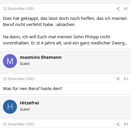
22 Dezember 2003
#2
Dies hat geklappt, das lässt doch noch hoffen, das ich meinen
Beruf nicht verfehlt habe. :ablachen
Na dann, ich will Euch mal meinen Sohn Philipp nicht
vorenthalten. Er st 4 Jahre alt, und ein ganz niedlicher Zwerg..
masmins Ehemann
M
Guest
22 Dezember 2003
#3
Was für nen Beruf haste den?
Hitzefrei
H
Guest
22 Dezember 2003
#4