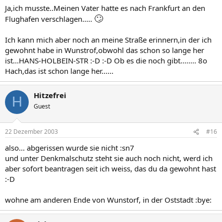
Ja,ich musste..Meinen Vater hatte es nach Frankfurt an den
🙄
Flughafen verschlagen.....
Ich kann mich aber noch an meine Straße erinnern,in der ich
gewohnt habe in Wunstrof,obwohl das schon so lange her
ist...HANS-HOLBEIN-STR :-D :-D Ob es die noch gibt........ 8o
Hach,das ist schon lange her......
Hitzefrei
H
Guest
22 Dezember 2003
#16
also... abgerissen wurde sie nicht :sn7
und unter Denkmalschutz steht sie auch noch nicht, werd ich
aber sofort beantragen seit ich weiss, das du da gewohnt hast
:-D
wohne am anderen Ende von Wunstorf, in der Oststadt :bye: