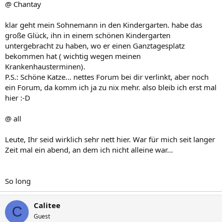
@ Chantay
klar geht mein Sohnemann in den Kindergarten. habe das
große Glück, ihn in einem schönen Kindergarten
untergebracht zu haben, wo er einen Ganztagesplatz
bekommen hat ( wichtig wegen meinen
Krankenhausterminen).
P.S.: Schöne Katze... nettes Forum bei dir verlinkt, aber noch
ein Forum, da komm ich ja zu nix mehr. also bleib ich erst mal
hier :-D
@ all
Leute, Ihr seid wirklich sehr nett hier. War für mich seit langer
Zeit mal ein abend, an dem ich nicht alleine war...
So long
Calitee
C
Guest