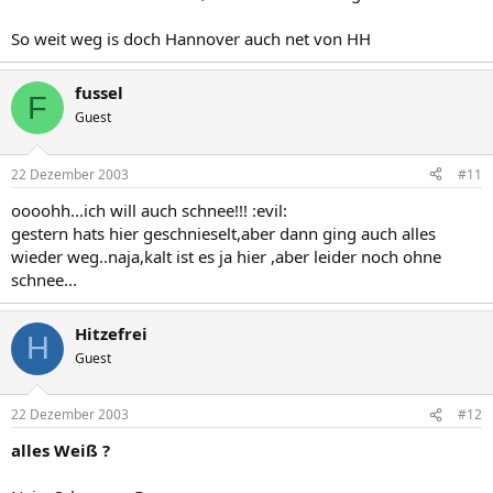
So weit weg is doch Hannover auch net von HH
fussel
F
Guest
22 Dezember 2003
#11
oooohh...ich will auch schnee!!! :evil:
gestern hats hier geschnieselt,aber dann ging auch alles
wieder weg..naja,kalt ist es ja hier ,aber leider noch ohne
schnee...
Hitzefrei
H
Guest
22 Dezember 2003
#12
alles Weiß ?