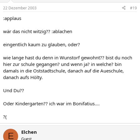
22 Dezember 2003
#19
:applaus
wär das nicht witzig?? :ablachen
eingentlich kaum zu glauben, oder?
wie lange hast du denn in Wunstorf gewohnt?? bist du noch
hier zur schule gegangen? und wenn ja? in welche? bin
damals in die Oststadtschule, danach auf die Aueschule,
danach aufs Hölty.
Und Du??
Oder Kindergarten?? ich war im Bonifatius....
?(
Elchen
E
Guest