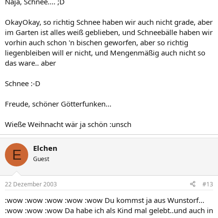
Naja, Schnee.... ;D
OkayOkay, so richtig Schnee haben wir auch nicht grade, aber
im Garten ist alles weiß geblieben, und Schneebälle haben wir
vorhin auch schon 'n bischen geworfen, aber so richtig
liegenbleiben will er nicht, und Mengenmäßig auch nicht so
das ware.. aber
Schnee :-D
Freude, schöner Götterfunken...
Wieße Weihnacht wär ja schön :unsch
Elchen
E
Guest
22 Dezember 2003
#13
:wow :wow :wow :wow :wow Du kommst ja aus Wunstorf...
:wow :wow :wow Da habe ich als Kind mal gelebt..und auch in