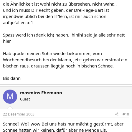
die Ähnlichkeit ist wohl nicht zu übersehen, nicht wahr...
und ich muss Dir Recht geben, der Drei-Tage-Bart ist
irgendwie üblich bei den IT'lern, ist mir auch schon
aufgefallen :d1
Spass werd ich (denk ich) haben. :hihihi seid ja alle sehr nett
hier
Hab grade meinen Sohn wiederbekommen, vom
Wochenendbesuch bei der Mama, jetzt gehen wir erstmal ein
bischen raus, draussen liegt ja noch 'n bischen Schnee.
Bis dann
masmins Ehemann
M
Guest
22 Dezember 2003
#10
Schnee? Wo?:wow Bei uns hats nur mächtig gestürmt, aber
Schnee hatten wir keinen, dafür aber ne Menge Eis.