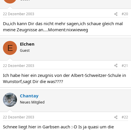
22 Dezember 2003
#20
Du,ich kann Dir das nicht mehr sagen,ich schaue gleich mal
meine Zeugnisse an....Moment:nixwieweg
Elchen
E
Guest
22 Dezember 2003
#21
Ich habe hier ein zeugnis von der Albert-Schweitzer-Schule in
Wunstorf,sagt Dir die was????
Chantay
Neues Mitglied
22 Dezember 2003
#22
Schnee liegt hier in Garbsen auch :-D Is ja quasi um die