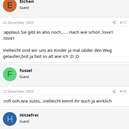
Elchen
E
Guest
22 Dezember 2003
#17
:applaus Sie gibt es also noch.......Hach wie schön :love1
:love1
Vielleicht sind wir uns als Kinder ja mal übder den Weg
gelaufen,bist ja fast so alt wie ich ;D ;D
fussel
F
Guest
22 Dezember 2003
#18
:rofl ooh,wie süsss...vielleicht kennt ihr euch ja wirklich
Hitzefrei
H
Guest