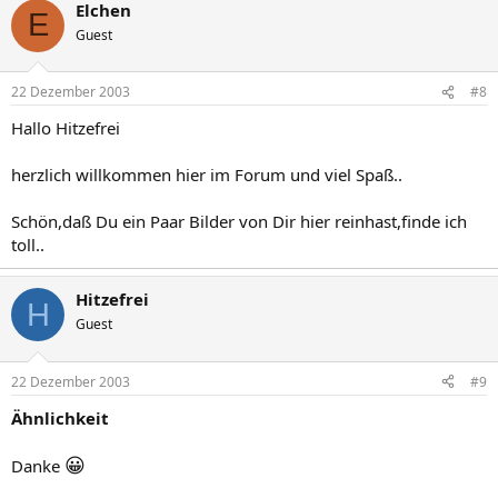
Elchen
E
Guest
22 Dezember 2003
#8
Hallo Hitzefrei
herzlich willkommen hier im Forum und viel Spaß..
Schön,daß Du ein Paar Bilder von Dir hier reinhast,finde ich
toll..
Hitzefrei
H
Guest
22 Dezember 2003
#9
Ähnlichkeit
😀
Danke