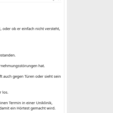
 oder ob er einfach nicht versteht,
estanden.
ahrnehmungsstörungen hat.
t auch gegen Türen oder sieht sein
 los.
nen Termin in einer Uniklinik,
 damit ein Hörtest gemacht wird.