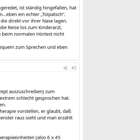
eredet, ist ständig hingefallen, hat
..eben ein echter „Tolpatsch“.
die direkt vor ihrer Nase lagen.
 die Reise los zum Kinderarzt,
e beim normalen Hörtest nicht
zu bequem zum Sprechen und eben
#2
Rezept auszuschreiben) zum
extrem schlecht gesprochen hat.
en.
erapie vorstellen, er glaubt, daß
enster raus sieht und man erzählt
herapieeinheiten (also 6 x 45