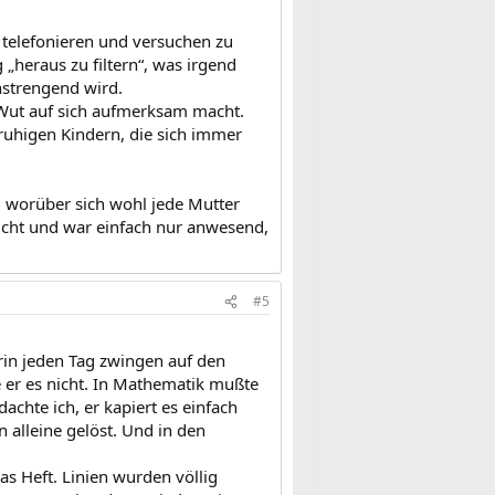
 telefonieren und versuchen zu
 „heraus zu filtern“, was irgend
anstrengend wird.
e Wut auf sich aufmerksam macht.
 ruhigen Kindern, die sich immer
, worüber sich wohl jede Mutter
richt und war einfach nur anwesend,
#5
erin jeden Tag zwingen auf den
 er es nicht. In Mathematik mußte
achte ich, er kapiert es einfach
 alleine gelöst. Und in den
as Heft. Linien wurden völlig