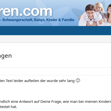
ngen
🙂
en Text leider aufteilen der wurde sehr lang
endlich eine Antwort auf Deine Frage, wie man bei meinen Kind
estet hat.