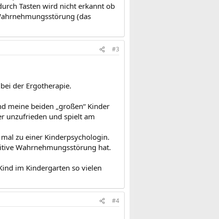
rch Tasten wird nicht erkannt ob
ve Wahrnehmungsstörung (das
#3
 bei der Ergotherapie.
end meine beiden „großen“ Kinder
mer unzufrieden und spielt am
r mal zu einer Kinderpsychologin.
ditive Wahrnehmungsstörung hat.
Kind im Kindergarten so vielen
#4