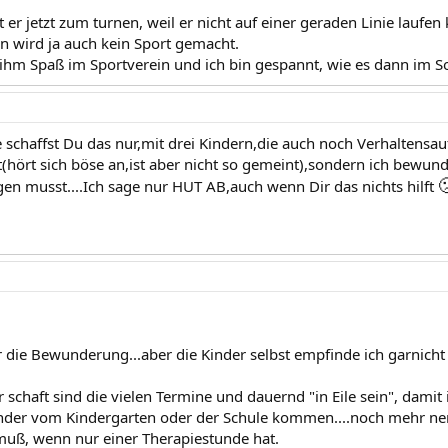
er jetzt zum turnen, weil er nicht auf einer geraden Linie laufen
n wird ja auch kein Sport gemacht.
ihm Spaß im Sportverein und ich bin gespannt, wie es dann im 
schaffst Du das nur,mit drei Kindern,die auch noch Verhaltensauff
t(hört sich böse an,ist aber nicht so gemeint),sondern ich bewunde

gen musst....Ich sage nur HUT AB,auch wenn Dir das nichts hilft
 die Bewunderung...aber die Kinder selbst empfinde ich garnicht s
chaft sind die vielen Termine und dauernd "in Eile sein", damit 
nder vom Kindergarten oder der Schule kommen....noch mehr nerv
uß, wenn nur einer Therapiestunde hat.