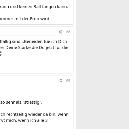
 kann und keinen Ball fangen kann.
Sommer mit der Ergo wird.
#8
ällig sind...Beneiden tue ich Dich
r Deine Stärke,die Du jetzt für die

#9
o sehr als "stressig".
ich rechtzeitig wieder da bin, wenn
t mich, wenn ich alle 3