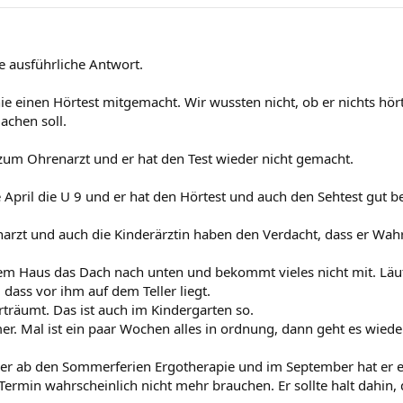
e ausführliche Antwort.
ie einen Hörtest mitgemacht. Wir wussten nicht, ob er nichts hört,
achen soll.
zum Ohrenarzt und er hat den Test wieder nicht gemacht.
April die U 9 und er hat den Hörtest und auch den Sehtest gut b
arzt und auch die Kinderärztin haben den Verdacht, dass er W
nem Haus das Dach nach unten und bekommt vieles nicht mit. Läuf
 dass vor ihm auf dem Teller liegt.
verträumt. Das ist auch im Kindergarten so.
er. Mal ist ein paar Wochen alles in ordnung, dann geht es wieder
er ab den Sommerferien Ergotherapie und im September hat er ei
Termin wahrscheinlich nicht mehr brauchen. Er sollte halt dahin,