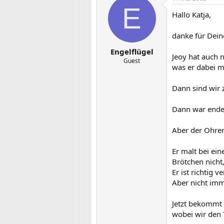
E
Hallo Katja,
danke für Dein
Engelflügel
Jeoy hat auch n
Guest
was er dabei m
Dann sind wir 
Dann war ende 
Aber der Ohren
Er malt bei ei
Brötchen nicht,
Er ist richtig 
Aber nicht imm
Jetzt bekommt 
wobei wir den 