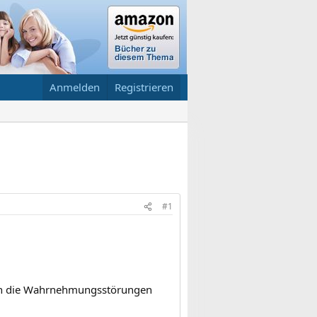
Anmelden
Registrieren
#1
ern die Wahrnehmungsstörungen