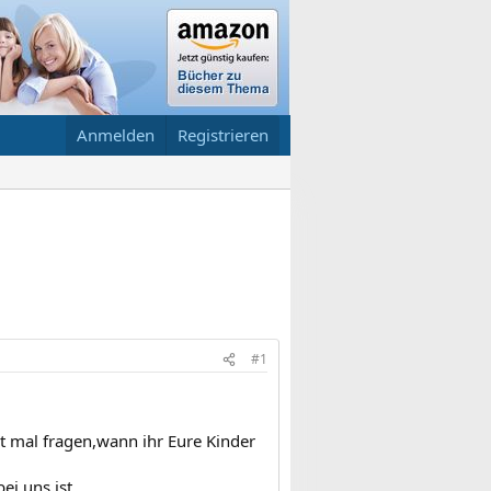
Anmelden
Registrieren
#1
t mal fragen,wann ihr Eure Kinder
i uns ist.