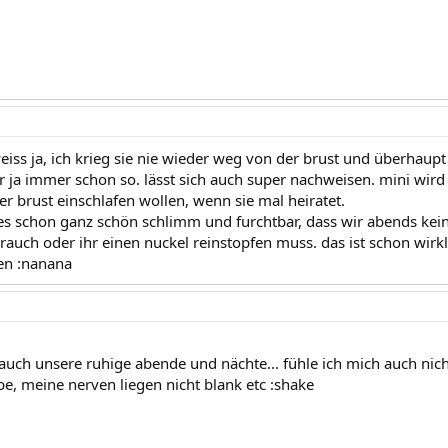
eiss ja, ich krieg sie nie wieder weg von der brust und überhaupt 
r ja immer schon so. lässt sich auch super nachweisen. mini wir
r brust einschlafen wollen, wenn sie mal heiratet.
es schon ganz schön schlimm und furchtbar, dass wir abends kein 
uch oder ihr einen nuckel reinstopfen muss. das ist schon wirklic
len :nanana
 auch unsere ruhige abende und nächte... fühle ich mich auch nicht
e, meine nerven liegen nicht blank etc :shake