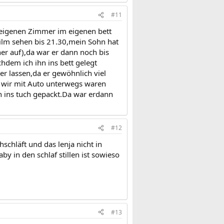
#11
 eigenen Zimmer im eigenen bett
Film sehen bis 21.30,mein Sohn hat
er auf),da war er dann noch bis
chdem ich ihn ins bett gelegt
r lassen,da er gewöhnlich viel
da wir mit Auto unterwegs waren
 ins tuch gepackt.Da war erdann
#12
hschläft und das lenja nicht in
y in den schlaf stillen ist sowieso
#13