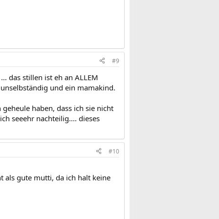
#9
... das stillen ist eh an ALLEM
d unselbständig und ein mamakind.
geheule haben, dass ich sie nicht
h seeehr nachteilig.... dieses
#10
 als gute mutti, da ich halt keine