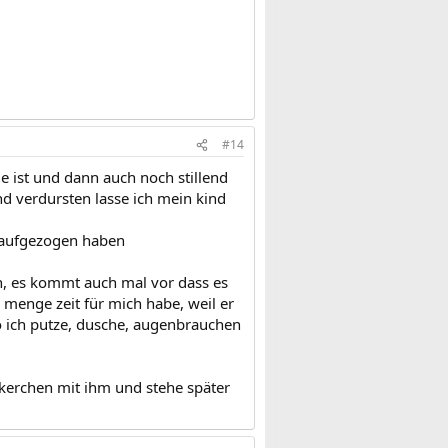
#14
de ist und dann auch noch stillend
d verdursten lasse ich mein kind
r aufgezogen haben
n, es kommt auch mal vor dass es
 menge zeit für mich habe, weil er
wo ich putze, dusche, augenbrauchen
ckerchen mit ihm und stehe später