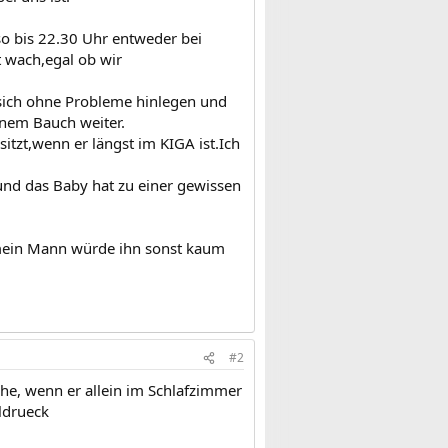
so bis 22.30 Uhr entweder bei
 wach,egal ob wir
t sich ohne Probleme hinlegen und
inem Bauch weiter.
tzt,wenn er längst im KIGA ist.Ich
und das Baby hat zu einer gewissen
 mein Mann würde ihn sonst kaum
#2
Ruhe, wenn er allein im Schlafzimmer
aldrueck