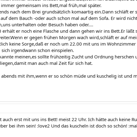
 immer gemeinsam ins Bett,mal früh,mal später.
ends nach dem Brei grundsätzlich komaartig ein.Dann schläft er 
auf dem Bauch -oder auch schon mal auf dem Sofa. Er wird nicht
,uns unterhalten oder Besuch haben oder....
 erhält er noch eine Flasche und dann gehen wir ins Bett.Er läß
 weiter.Wenn er gegen frühen Morgen wach wird,schläft er auf me
tlich keine Sorge,daß er noch um 22.00 mit uns im Wohnzimmer si
 sich irgendwann schon einspielen.
kannte meinen,es sollte frühzeitig Zucht und Ordnung herschen 
 liegen,damit man auch mal Zeit für sich hat.
s abends mit ihm,wenn er so schön müde und kuschelig ist und
 auch erst mit uns ins Bett! meist 22 Uhr. Ich hätte auch keine 
 lieber bei ihm sein! :love2 Und das kuscheln ist doch so schön! :m