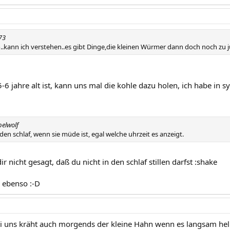
73
ko..kann ich verstehen..es gibt Dinge,die kleinen Würmer dann doch noch zu j
6 jahre alt ist, kann uns mal die kohle dazu holen, ich habe in sy
belwolf
n den schlaf, wenn sie müde ist, egal welche uhrzeit es anzeigt.
 nicht gesagt, daß du nicht in den schlaf stillen darfst :shake
 ebenso :-D
ei uns kräht auch morgends der kleine Hahn wenn es langsam hell