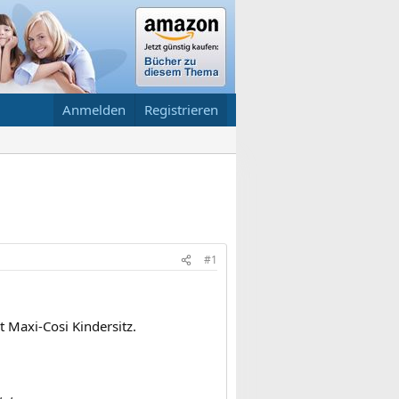
Anmelden
Registrieren
#1
 Maxi-Cosi Kindersitz.