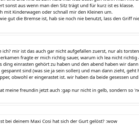
rt sonst aus wenn man den Sitz trägt und für kurz ist es klasse.
eh mit Kinderwagen oder schnall mir den Kleinen um.
e gut die Bremse ist, hab sie noch nie benutzt, lass den Griff ni
 ich? mir ist das auch gar nicht aufgefallen zuerst, nur als tors
rkamen fragte er mich richtig sauer, warum ich lea nicht richtig
as ding einrasten gehört zu haben und den abend haben wir dann
 gespannt sind (was sie ja sein sollen) und man dann zieht, geht 
per, obwohl er eingerastet ist. wir haben da beide gesessen und 
at meine freundin jetzt auch :gap nur nicht in gelb, sondern so
st bei deinem Maxi Cosi hat sich der Gurt gelöst? :wow