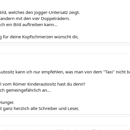
ild, welches den Jogger-Untersatz zeigt.
andern mit den vier Doppelrädern.
ch ein Bild auftreiben kann...
 für deine Kopfschmerzen wünscht dir,
utositz kann ich nur empfehlen, was man von dem "Taxi" nicht b
l vom Römer Kinderautositz hast du denn?
ich gemeingefährlich an...
 Hunger.
t ganz herzlich alle Schreiber und Leser,