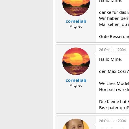
danke für das B
Wir haben den 
corneliab
Mal sehen, ob i
Mitglied
Gute Besserung
26 Oktober 2004
Hallo Mine,
den MaxiCosi A
corneliab
Welches Model
Mitglied
Hört sich wirkl
Die Kleine hat
Bis später grüß
26 Oktober 2004