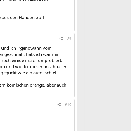
e aus den Händen :rofl
#9
ten und ich irgendwann vom
 angeschnallt hab. ich war mir
 noch einige male rumprobiert.
hin und wieder dieser anschnaller
geguckt wie ein auto :schiel
 'nem komischen orange. aber auch
#10