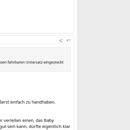
#7
iesen fahrbaren Untersatz eingesteckt
ßerst einfach zu handhaben.
 verleiten einen, das Baby
t sein kann, dürfte eigentlich klar