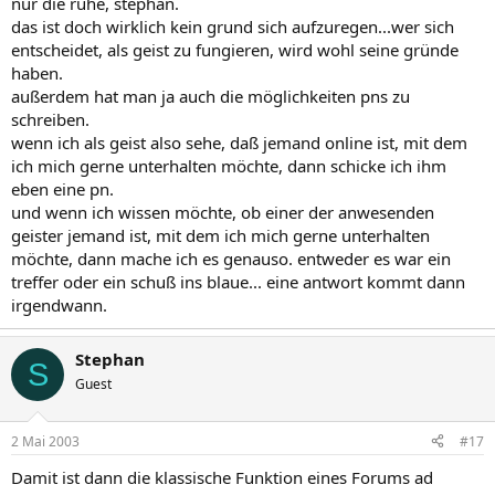
nur die ruhe, stephan.
das ist doch wirklich kein grund sich aufzuregen...wer sich
entscheidet, als geist zu fungieren, wird wohl seine gründe
haben.
außerdem hat man ja auch die möglichkeiten pns zu
schreiben.
wenn ich als geist also sehe, daß jemand online ist, mit dem
ich mich gerne unterhalten möchte, dann schicke ich ihm
eben eine pn.
und wenn ich wissen möchte, ob einer der anwesenden
geister jemand ist, mit dem ich mich gerne unterhalten
möchte, dann mache ich es genauso. entweder es war ein
treffer oder ein schuß ins blaue... eine antwort kommt dann
irgendwann.
Stephan
S
Guest
2 Mai 2003
#17
Damit ist dann die klassische Funktion eines Forums ad