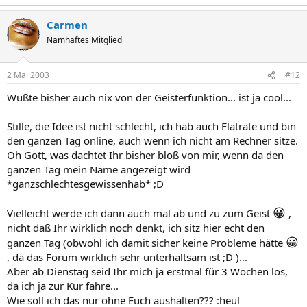
Carmen
Namhaftes Mitglied
2 Mai 2003
#12
Wußte bisher auch nix von der Geisterfunktion... ist ja cool...
Stille, die Idee ist nicht schlecht, ich hab auch Flatrate und bin
den ganzen Tag online, auch wenn ich nicht am Rechner sitze.
Oh Gott, was dachtet Ihr bisher bloß von mir, wenn da den
ganzen Tag mein Name angezeigt wird
*ganzschlechtesgewissenhab* ;D
😀
Vielleicht werde ich dann auch mal ab und zu zum Geist
,
nicht daß Ihr wirklich noch denkt, ich sitz hier echt den
😀
ganzen Tag (obwohl ich damit sicher keine Probleme hätte
, da das Forum wirklich sehr unterhaltsam ist ;D )...
Aber ab Dienstag seid Ihr mich ja erstmal für 3 Wochen los,
da ich ja zur Kur fahre...
Wie soll ich das nur ohne Euch aushalten??? :heul