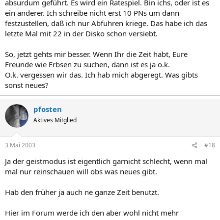
absurdum geführt. Es wird ein Ratespiel. Bin ichs, oder ist es
ein anderer. Ich schreibe nicht erst 10 PNs um dann
festzustellen, daß ich nur Abfuhren kriege. Das habe ich das
letzte Mal mit 22 in der Disko schon versiebt.
So, jetzt gehts mir besser. Wenn Ihr die Zeit habt, Eure
Freunde wie Erbsen zu suchen, dann ist es ja o.k.
O.k. vergessen wir das. Ich hab mich abgeregt. Was gibts
sonst neues?
pfosten
Aktives Mitglied
3 Mai 2003
#18
Ja der geistmodus ist eigentlich garnicht schlecht, wenn mal
mal nur reinschauen will obs was neues gibt.
Hab den früher ja auch ne ganze Zeit benutzt.
Hier im Forum werde ich den aber wohl nicht mehr