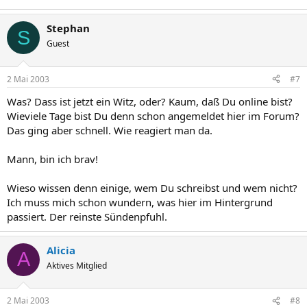
Stephan
S
Guest
2 Mai 2003
#7
Was? Dass ist jetzt ein Witz, oder? Kaum, daß Du online bist?
Wieviele Tage bist Du denn schon angemeldet hier im Forum?
Das ging aber schnell. Wie reagiert man da.
Mann, bin ich brav!
Wieso wissen denn einige, wem Du schreibst und wem nicht?
Ich muss mich schon wundern, was hier im Hintergrund
passiert. Der reinste Sündenpfuhl.
Alicia
A
Aktives Mitglied
2 Mai 2003
#8