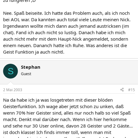
zu fungieren ;D
Nee. Spaß beiseite. Ich hatte das Problem auch, als ich noch
bei AOL war. Da kannten auch total viele Leute meinen Nick.
Irgendwann wollte mich dann auch jemand austricksen (im
chat). Fand ich auch nicht so lustig. Danach habe ich mich
auch nicht mehr mit dem Haupt-Nick angemeldet, sondern
einem neuen. Dananch hatte ich Ruhe. Was anderes ist die
Geist Funktion ja auch nichtl.
Stephan
S
Guest
2 Mai 2003
#15
Na da habe ich ja was losgetreten mit dieser blöden
Geisterfunktion. Ich wage aber jetzt schon zu unken, daß
wenn 70% hier Geister sind, alles nur noch halb so viel Spaß
macht. Denkt mal darüber nach. Wenn ich hier herkomme
und sehe nur 30 User online, davon 28 Geister und 2 Gäste...
ist doch klasse! Ich finds immer toll, wenn man mit