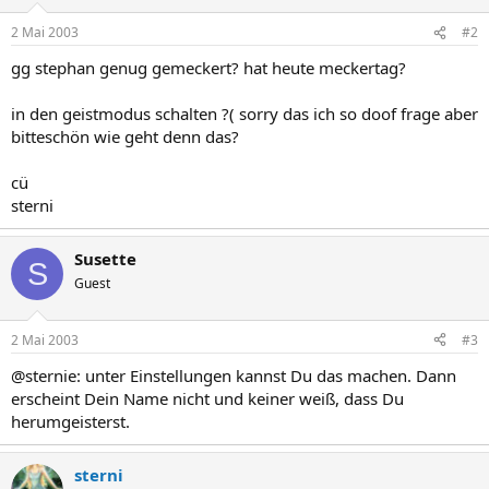
2 Mai 2003
#2
gg stephan genug gemeckert? hat heute meckertag?
in den geistmodus schalten ?( sorry das ich so doof frage aber
bitteschön wie geht denn das?
cü
sterni
Susette
S
Guest
2 Mai 2003
#3
@sternie: unter Einstellungen kannst Du das machen. Dann
erscheint Dein Name nicht und keiner weiß, dass Du
herumgeisterst.
sterni