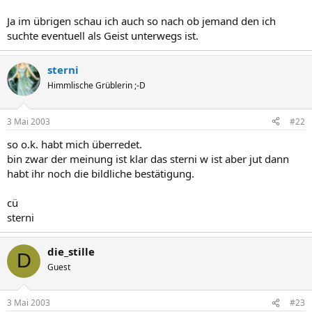
Ja im übrigen schau ich auch so nach ob jemand den ich
suchte eventuell als Geist unterwegs ist.
sterni
Himmlische Grüblerin ;-D
3 Mai 2003
#22
so o.k. habt mich überredet.
bin zwar der meinung ist klar das sterni w ist aber jut dann
habt ihr noch die bildliche bestätigung.
cü
sterni
die_stille
D
Guest
3 Mai 2003
#23