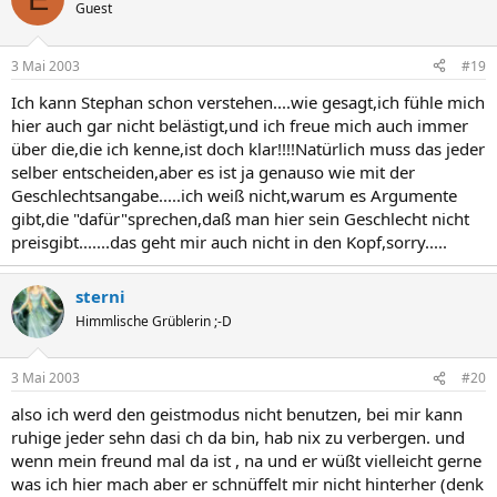
Guest
3 Mai 2003
#19
Ich kann Stephan schon verstehen....wie gesagt,ich fühle mich
hier auch gar nicht belästigt,und ich freue mich auch immer
über die,die ich kenne,ist doch klar!!!!Natürlich muss das jeder
selber entscheiden,aber es ist ja genauso wie mit der
Geschlechtsangabe.....ich weiß nicht,warum es Argumente
gibt,die "dafür"sprechen,daß man hier sein Geschlecht nicht
preisgibt.......das geht mir auch nicht in den Kopf,sorry.....
sterni
Himmlische Grüblerin ;-D
3 Mai 2003
#20
also ich werd den geistmodus nicht benutzen, bei mir kann
ruhige jeder sehn dasi ch da bin, hab nix zu verbergen. und
wenn mein freund mal da ist , na und er wüßt vielleicht gerne
was ich hier mach aber er schnüffelt mir nicht hinterher (denk