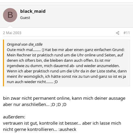
black_maid
B
Guest
2 Mai 2003
#11
Original von die_stille
Oute mich mal......... :] Hat bei mir aber einen ganz einfachen Grund:
Mein Rechner ist praktisch rund um die Uhr online und Seiten, auf
denen ich öfters bin, die bleiben dann auch offen. Es ist mir
irgendwie zu dumm, mich dauernd ab- und wieder anzumelden.
Wenn ich aber praktisch rund um die Uhr da in der Liste stehe, dann
meint ihr womöglich, ich hätte sonst nix zu tun und ganz so ist es ja
nun auch wieder nicht........ ;D
bin zwar nicht permanent online, kann mich deiner aussage
aber nur anschließen... ;D ;D ;D
außerdem:
vertrauen ist gut, kontrolle ist besser... aber ich lasse mich
nicht gerne kontrollieren... :ausheck