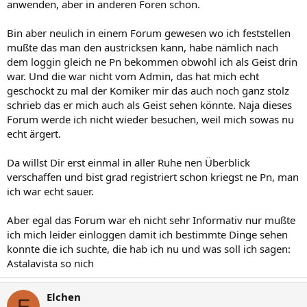
anwenden, aber in anderen Foren schon.
Bin aber neulich in einem Forum gewesen wo ich feststellen
mußte das man den austricksen kann, habe nämlich nach
dem loggin gleich ne Pn bekommen obwohl ich als Geist drin
war. Und die war nicht vom Admin, das hat mich echt
geschockt zu mal der Komiker mir das auch noch ganz stolz
schrieb das er mich auch als Geist sehen könnte. Naja dieses
Forum werde ich nicht wieder besuchen, weil mich sowas nu
echt ärgert.
Da willst Dir erst einmal in aller Ruhe nen Überblick
verschaffen und bist grad registriert schon kriegst ne Pn, man
ich war echt sauer.
Aber egal das Forum war eh nicht sehr Informativ nur mußte
ich mich leider einloggen damit ich bestimmte Dinge sehen
konnte die ich suchte, die hab ich nu und was soll ich sagen:
Astalavista so nich
Elchen
E