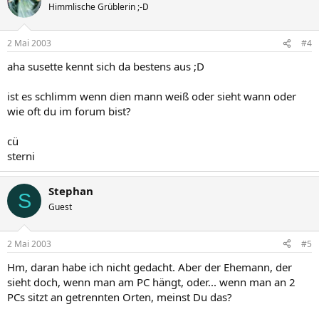
Himmlische Grüblerin ;-D
2 Mai 2003
#4
aha susette kennt sich da bestens aus ;D
ist es schlimm wenn dien mann weiß oder sieht wann oder
wie oft du im forum bist?
cü
sterni
Stephan
S
Guest
2 Mai 2003
#5
Hm, daran habe ich nicht gedacht. Aber der Ehemann, der
sieht doch, wenn man am PC hängt, oder... wenn man an 2
PCs sitzt an getrennten Orten, meinst Du das?