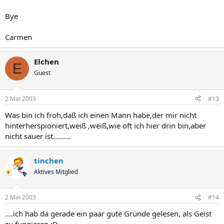
Bye
Carmen
Elchen
E
Guest
2 Mai 2003
#13
Was bin ich froh,daß ich einen Mann habe,der mir nicht
hinterherspioniert,weiß ,weiß,wie oft ich hier drin bin,aber
nicht sauer ist.........
tinchen
Aktives Mitglied
2 Mai 2003
#14
....ich hab da gerade ein paar gute Gründe gelesen, als Geist