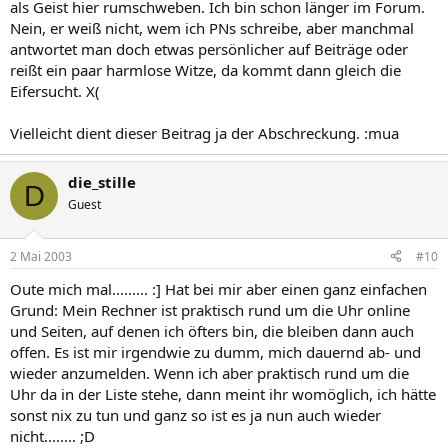
als Geist hier rumschweben. Ich bin schon länger im Forum.
Nein, er weiß nicht, wem ich PNs schreibe, aber manchmal
antwortet man doch etwas persönlicher auf Beiträge oder
reißt ein paar harmlose Witze, da kommt dann gleich die
Eifersucht. X(
Vielleicht dient dieser Beitrag ja der Abschreckung. :mua
die_stille
D
Guest
2 Mai 2003
#10
Oute mich mal......... :] Hat bei mir aber einen ganz einfachen
Grund: Mein Rechner ist praktisch rund um die Uhr online
und Seiten, auf denen ich öfters bin, die bleiben dann auch
offen. Es ist mir irgendwie zu dumm, mich dauernd ab- und
wieder anzumelden. Wenn ich aber praktisch rund um die
Uhr da in der Liste stehe, dann meint ihr womöglich, ich hätte
sonst nix zu tun und ganz so ist es ja nun auch wieder
nicht........ ;D