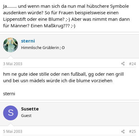
Ja........ und wenn man sich da nun mal hübschere Symbole
ausdenken würde? So für Frauen beispielsweise einen
Lippenstift oder eine Blume? ;-) Aber was nimmt man dann
für Männer? Einen Maßkrug??? ;-)
sterni
Himmlische Grüblerin ;-D
3 Mai 2003
#24
hm ne gute idee stille oder nen fußball, gg oder nen grill
und bei usn mädels würde ich die blume vorziehen
sterni
Susette
S
Guest
5 Mai 2003
#25