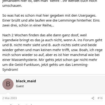
jemandem hier ist, den man "kennt". Ihr werdet Euch noch
umschauen.
So was hat es schon mal hier gegeben mit den Userpages.
Einer brüllt und alle laufen wie die Lemminge hinterher. Eins
zwei drei, schön in einer Reihe,..
Nach 2 Wochen finden das alle dann ganz doof, weil
irgendwie bringt es das ja auch nicht, wenn A. ins Forum geht
und B. nicht mehr sieht und B. auch nichts sieht und beide
wieder gehen und man keinen mehr trifft, usw. Boah, ich rege
mich schon wieder so auf, aber es ist hier manchmal wie bei
einer Massenhysterie. Mir gehts jetzt schon gar nicht mehr
um die Geist-Funktuon, jetzt gehts um das Lemming-
Syndrom!
black_maid
B
Guest
2 Mai 2003
#16