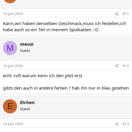
14 Juni 2004
#11
Karin,wir haben denselben Geschmack,muss ich festellen,ich
habe auch so ein Teil in meinem Spülkasten :-D
meusi
M
Guest
14 Juni 2004
#12
echt :rofl warum kenn ich den jetzt erst
gibts den auch in andere farben ? hab ihn nur in blau gesehen
Elchen
E
Guest
14 Juni 2004
#13