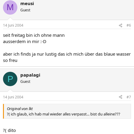
meusi
M
Guest
14 Juni 2004
#6
seit freitag bin ich ohne mann
ausserdem in mir :-D
aber ich finds ja nur lustig das ich mich über das blaue wasser
so freu
papalagi
P
Guest
14 Juni 2004
#7
Original von lkt
?( ich glaub, ich hab mal wieder alles verpasst... bist du alleine???
?( dito