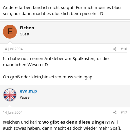
Andere farben fänd ich nicht so gut. Für mich muss es blau
sein, nur dann macht es glücklich beim pieseln :-D
Elchen
E
Guest
14 Juni 2004
#16
Ich habe noch einen Aufkleber am Spülkasten,für die
männlichen Wesen :-D
Ob groß oder klein,hinsetzen muss sein :gap
eva.m.p
Pause
14 Juni 2004
#17
@elchen und karin:
wo gibt es denn diese Dinger?!
will
auch sowas haben, dann macht es doch wieder mehr Spaß,