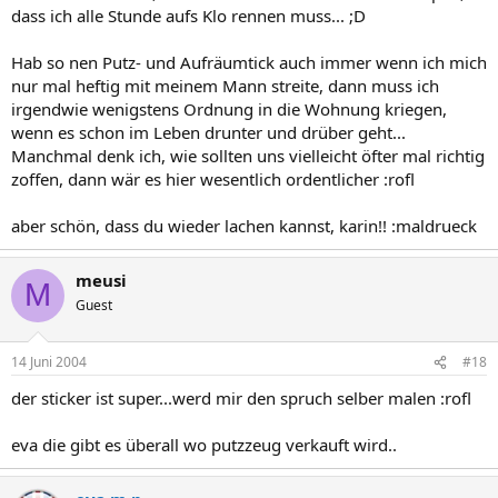
dass ich alle Stunde aufs Klo rennen muss... ;D
Hab so nen Putz- und Aufräumtick auch immer wenn ich mich
nur mal heftig mit meinem Mann streite, dann muss ich
irgendwie wenigstens Ordnung in die Wohnung kriegen,
wenn es schon im Leben drunter und drüber geht...
Manchmal denk ich, wie sollten uns vielleicht öfter mal richtig
zoffen, dann wär es hier wesentlich ordentlicher :rofl
aber schön, dass du wieder lachen kannst, karin!! :maldrueck
meusi
M
Guest
14 Juni 2004
#18
der sticker ist super...werd mir den spruch selber malen :rofl
eva die gibt es überall wo putzzeug verkauft wird..