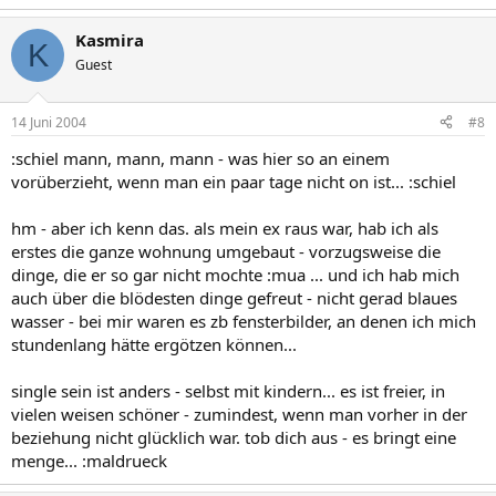
Kasmira
K
Guest
14 Juni 2004
#8
:schiel mann, mann, mann - was hier so an einem
vorüberzieht, wenn man ein paar tage nicht on ist... :schiel
hm - aber ich kenn das. als mein ex raus war, hab ich als
erstes die ganze wohnung umgebaut - vorzugsweise die
dinge, die er so gar nicht mochte :mua ... und ich hab mich
auch über die blödesten dinge gefreut - nicht gerad blaues
wasser - bei mir waren es zb fensterbilder, an denen ich mich
stundenlang hätte ergötzen können...
single sein ist anders - selbst mit kindern... es ist freier, in
vielen weisen schöner - zumindest, wenn man vorher in der
beziehung nicht glücklich war. tob dich aus - es bringt eine
menge... :maldrueck