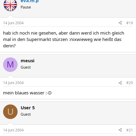
eva.m.p
Pause
14 Juni 2004
#19
hab ich noch nie gesehen, aber dann werd ich mich gleich
mal in den Supermarkt stürzen :nixwieweg wie heißt das
denn?
meusi
M
Guest
14 Juni 2004
#20
mein blaues wasser :-D
User 5
U
Guest
14 Juni 2004
#21