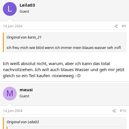
Leila03
L
Guest
14 Juni 2004
#9
Original von karin_21
ich freu mich wie blöd wenn ich immer mein blaues wasser seh :rofl
Ich weiß absolut nicht, warum, aber ich kann das total
nachvollziehen. Ich will auch blaues Wasser und geh mir jetzt
gleich so ein Teil kaufen :nixwieweg :-D
meusi
M
Guest
14 Juni 2004
#10
Original von Leila03