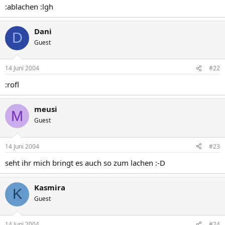
:ablachen :lgh
Dani
D
Guest
14 Juni 2004
#22
:rofl
meusi
M
Guest
14 Juni 2004
#23
seht ihr mich bringt es auch so zum lachen :-D
Kasmira
K
Guest
14 Juni 2004
#24