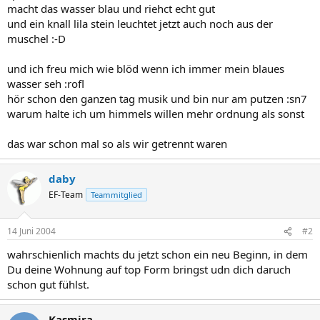
macht das wasser blau und riehct echt gut
und ein knall lila stein leuchtet jetzt auch noch aus der
muschel :-D
und ich freu mich wie blöd wenn ich immer mein blaues
wasser seh :rofl
hör schon den ganzen tag musik und bin nur am putzen :sn7
warum halte ich um himmels willen mehr ordnung als sonst
das war schon mal so als wir getrennt waren
daby
EF-Team
Teammitglied
14 Juni 2004
#2
wahrschienlich machts du jetzt schon ein neu Beginn, in dem
Du deine Wohnung auf top Form bringst udn dich daruch
schon gut fühlst.
Kasmira