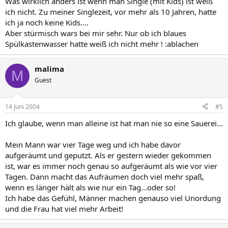
Was wirklich anders ist wenn man Single (mit Kids) ist weiß
ich nicht. Zu meiner Singlezeit, vor mehr als 10 Jahren, hatte
ich ja noch keine Kids....
Aber stürmisch wars bei mir sehr. Nur ob ich blaues
Spülkastenwasser hatte weiß ich nicht mehr ! :ablachen
malima
M
Guest
14 Juni 2004
#5
Ich glaube, wenn man alleine ist hat man nie so eine Sauerei...
Mein Mann war vier Tage weg und ich habe davor
aufgeräumt und geputzt. Als er gestern wieder gekommen
ist, war es immer noch genau so aufgeräumt als wie vor vier
Tagen. Dann macht das Aufräumen doch viel mehr spaß,
wenn es länger hält als wie nur ein Tag...oder so!
Ich habe das Gefühl, Männer machen genauso viel Unordung
und die Frau hat viel mehr Arbeit!