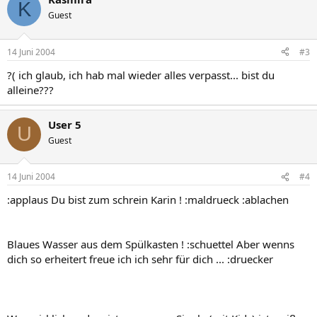
K
Guest
14 Juni 2004
#3
?( ich glaub, ich hab mal wieder alles verpasst... bist du
alleine???
User 5
U
Guest
14 Juni 2004
#4
:applaus Du bist zum schrein Karin ! :maldrueck :ablachen
Blaues Wasser aus dem Spülkasten ! :schuettel Aber wenns
dich so erheitert freue ich ich sehr für dich ... :druecker