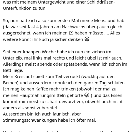
was mit meinem Untergewicht und einer Schilddrüsen-
Unterfunktion zu tun.
So, nun hatte ich also zum ersten Mal meine Mens. und hab
(da war seit fast 4 Jahren am Nachwuchs üben) auch gleich
ausgerechnet, wann ich meinen ES haben müsste .... Alles
😀
weitere könnt Ihr Euch ja sicher denken
Seit einer knappen Woche habe ich nun ein ziehen im
Unterleib, mal links mal rechts und leicht übel ist mir auch.
Allerdings meist abends oder spätabends, wenn ich schon im
Bett liege.
Mein Kreislauf spielt zum Teil verrückt (wacklig auf den
Beinen) und ausserdem könnte ich den ganzen Tag schlafen.
Ich mag keinen Kaffee mehr trinken (obwohl der mal zu
😀
meinen Hauptnahrungsmitteln gehörte
) und das Essen
kommt mir meist zu scharf gewürzt vor, obwohl auch nicht
anders als sonst zubereitet.
Ausserdem bin ich auch launisch, aber
Stimmungsschwankungen habe ich öfter mal.