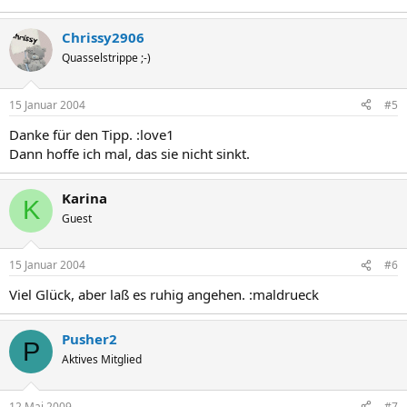
Chrissy2906
Quasselstrippe ;-)
15 Januar 2004
#5
Danke für den Tipp. :love1
Dann hoffe ich mal, das sie nicht sinkt.
Karina
K
Guest
15 Januar 2004
#6
Viel Glück, aber laß es ruhig angehen. :maldrueck
Pusher2
P
Aktives Mitglied
12 Mai 2009
#7