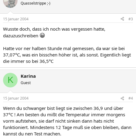
Quasselstrippe ;-)
15 Januar 2004
#3
Wusste doch, dass ich noch was vergessen hatte,
😀
dazuzuschreiben
Hatte vor ner halben Stunde mal gemessen, da war sie bei
37,07°C, was ein bisschen höher ist, als sonst. Eigentlich liegt
die immer so bei 36,5°C
Karina
K
Guest
15 Januar 2004
#4
Wenn du schwanger bist liegt sie zwischen 36,9 und über
37°C ! Am besten du mißt die Temperatur immer morgens
vorm aufstehen, sie darf nicht sinken dann hats nicht
funktioniert. Mindestens 12 Tage muß sie oben bleiben, dann
kannst du nen Test machen.