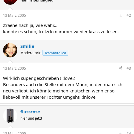
Namhaftes Mitglied
13 März 2005
#2
:traene hach ja, wie wahr...
kannte es schon, trotzdem immer wieder krass zu lesen.
Smilie
Moderatorin
Teammitglied
13 März 2005
#3
Wirklich super geschrieben ! :love2
Besonders auch die Stelle mit dem Mann, in den man sich
neu verliebt, ich könnte meinen knutschen wenn er so
liebevoll mit unserer Tochter umgeht! :inlove
flussrose
hier und jetzt
13 März 2005
#4