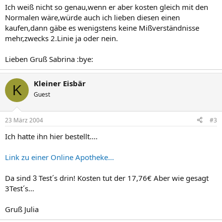
Ich weiß nicht so genau,wenn er aber kosten gleich mit den
Normalen wäre,würde auch ich lieben diesen einen
kaufen,dann gäbe es wenigstens keine Mißverständnisse
mehr,zwecks 2.Linie ja oder nein.
Lieben Gruß Sabrina :bye:
Kleiner Eisbär
K
Guest
23 März 2004
#3
Ich hatte ihn hier bestellt....
Link zu einer Online Apotheke...
Da sind
Test´s drin! Kosten tut der 17,76€ Aber wie gesagt
3
3Test´s...
Gruß Julia