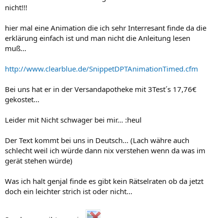
nicht!!!
hier mal eine Animation die ich sehr Interresant finde da die
erklärung einfach ist und man nicht die Anleitung lesen
muß...
http://www.clearblue.de/SnippetDPTAnimationTimed.cfm
Bei uns hat er in der Versandapotheke mit 3Test´s 17,76€
gekostet...
Leider mit Nicht schwager bei mir... :heul
Der Text kommt bei uns in Deutsch... (Lach währe auch
schlecht weil ich würde dann nix verstehen wenn da was im
gerät stehen würde)
Was ich halt genjal finde es gibt kein Rätselraten ob da jetzt
doch ein leichter strich ist oder nicht...