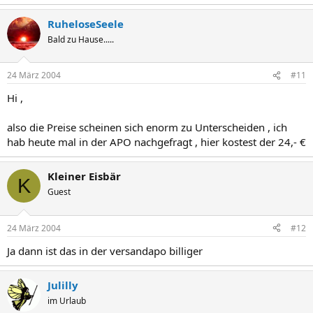
RuheloseSeele
Bald zu Hause.....
24 März 2004
#11
Hi ,
also die Preise scheinen sich enorm zu Unterscheiden , ich
hab heute mal in der APO nachgefragt , hier kostest der 24,- €
Kleiner Eisbär
K
Guest
24 März 2004
#12
Ja dann ist das in der versandapo billiger
Julilly
im Urlaub