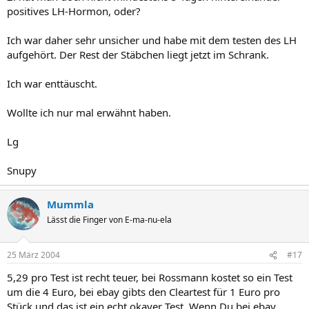
positives LH-Hormon, oder?
Ich war daher sehr unsicher und habe mit dem testen des LH
aufgehört. Der Rest der Stäbchen liegt jetzt im Schrank.
Ich war enttäuscht.
Wollte ich nur mal erwähnt haben.
Lg
Snupy
Mummla
Lässt die Finger von E-ma-nu-ela
25 März 2004
#17
5,29 pro Test ist recht teuer, bei Rossmann kostet so ein Test
um die 4 Euro, bei ebay gibts den Cleartest für 1 Euro pro
Stück und das ist ein echt okayer Test. Wenn Du bei ebay