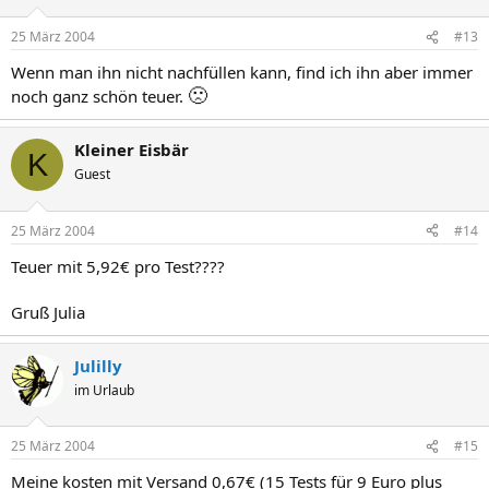
25 März 2004
#13
Wenn man ihn nicht nachfüllen kann, find ich ihn aber immer
🙁
noch ganz schön teuer.
Kleiner Eisbär
K
Guest
25 März 2004
#14
Teuer mit 5,92€ pro Test????
Gruß Julia
Julilly
im Urlaub
25 März 2004
#15
Meine kosten mit Versand 0,67€ (15 Tests für 9 Euro plus