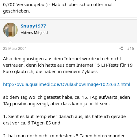
0,70€ Versandgebür) - Hab ich aber schon öfter mal
geschrieben.
Snupy1977
Aktives Mitglied
25 März 2004
#16
Also den günstigen aus dem Internet würde ich eh nicht
vertrauen, denn ich hatte aus dem Internet 15 LH-Tests für 19
Euro glaub ich, die haben in meinem Zykluss
http://ovula.qualimedic.de/OvulaShowImage-1022632.html
ab dem Tag wo ich getestet habe, ca. 15. TAg aufwärts jeden
TAg positiv angezeigt, aber dass kann ja nicht sein.
1. Sieht es laut Temp eher danach aus, als hätte ich gerade
erst vor ca. 6 TAgen ES und
2. hat man doch nicht mindestens 5 Tagen hintereinander