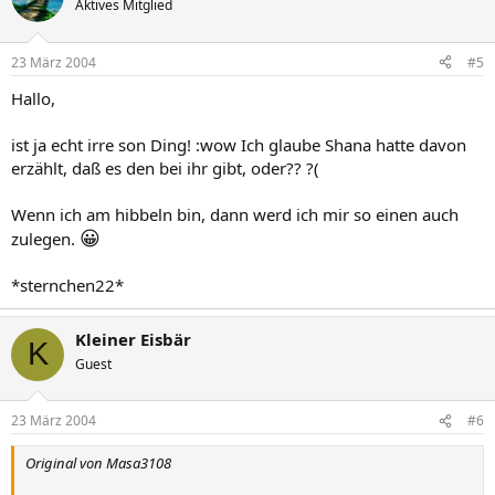
Aktives Mitglied
23 März 2004
#5
Hallo,
ist ja echt irre son Ding! :wow Ich glaube Shana hatte davon
erzählt, daß es den bei ihr gibt, oder?? ?(
Wenn ich am hibbeln bin, dann werd ich mir so einen auch
😀
zulegen.
*sternchen22*
Kleiner Eisbär
K
Guest
23 März 2004
#6
Original von Masa3108