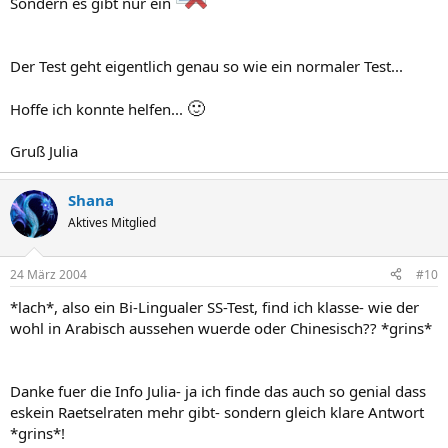
Sondern es gibt nur ein
Der Test geht eigentlich genau so wie ein normaler Test...
🙂
Hoffe ich konnte helfen...
Gruß Julia
Shana
Aktives Mitglied
24 März 2004
#10
*lach*, also ein Bi-Lingualer SS-Test, find ich klasse- wie der
wohl in Arabisch aussehen wuerde oder Chinesisch?? *grins*
Danke fuer die Info Julia- ja ich finde das auch so genial dass
eskein Raetselraten mehr gibt- sondern gleich klare Antwort
*grins*!