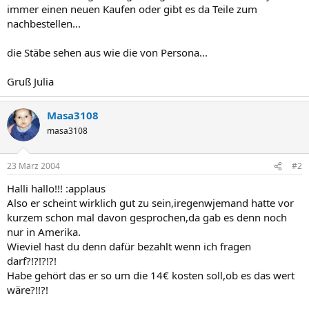
immer einen neuen Kaufen oder gibt es da Teile zum
nachbestellen...
die Stäbe sehen aus wie die von Persona...
Gruß Julia
Masa3108
masa3108
23 März 2004
#2
Halli hallo!!! :applaus
Also er scheint wirklich gut zu sein,iregenwjemand hatte vor
kurzem schon mal davon gesprochen,da gab es denn noch
nur in Amerika.
Wieviel hast du denn dafür bezahlt wenn ich fragen
darf?!?!?!?!
Habe gehört das er so um die 14€ kosten soll,ob es das wert
wäre?!!?!