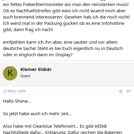
ein fettes Fieberthermometer wo man den reinstecken muss!
Ob es Nachfuellstreifen gibt weis ich nicht wuerd mich aber
auch brennend interessieren. Gesehen hab ich die noch nicht!
Ich werd mal in der Packung gucken ob es eine Infohotline
gibt, dann frag ich nach!
emfpehlen kann ich ihn aber, eine sauber und vor allem
deutliche Sache! Steht es bei Euch eigentlich nu in Deutsch
oder in englisch dann im Display?
Kleiner Eisbär
K
Guest
23 März 2004
#9
Hallo Shana...
So jetzt habe auch ich mehr zeit...
Also habe mit Clearblue Telefoniert... Es gibt KEINE
Nachfüllteile dafür... Erklärung: Dafür reichen die Baterien