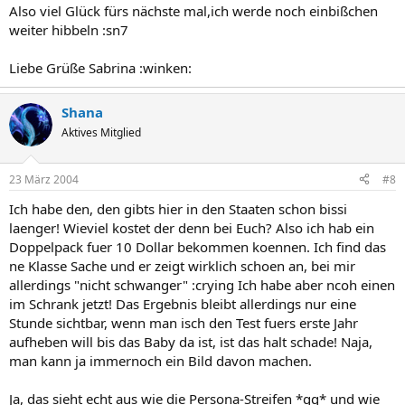
Also viel Glück fürs nächste mal,ich werde noch einbißchen
weiter hibbeln :sn7
Liebe Grüße Sabrina :winken:
Shana
Aktives Mitglied
23 März 2004
#8
Ich habe den, den gibts hier in den Staaten schon bissi
laenger! Wieviel kostet der denn bei Euch? Also ich hab ein
Doppelpack fuer 10 Dollar bekommen koennen. Ich find das
ne Klasse Sache und er zeigt wirklich schoen an, bei mir
allerdings "nicht schwanger" :crying Ich habe aber ncoh einen
im Schrank jetzt! Das Ergebnis bleibt allerdings nur eine
Stunde sichtbar, wenn man isch den Test fuers erste Jahr
aufheben will bis das Baby da ist, ist das halt schade! Naja,
man kann ja immernoch ein Bild davon machen.
Ja, das sieht echt aus wie die Persona-Streifen *gg* und wie