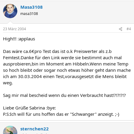
Masa3108
masa3108
23 März 2004
#4
High!!! :applaus
Das wäre ca.6€pro Test das ist o.k Preiswerter als z.b
Femtest.Danke für den Link werde sie bestimmt auch mal
ausprobieren,bin im Moment am Hibbeln.Wenn meine Temp
so hoch bleibt oder sogar noch etwas höher geht dann mache
ich am 30.03.2004 einen Test,vorausgesetzt die Mens bleibt
weg.
Sag mir mal bescheid wenn du einen Verbraucht hast!?!?!?!?
Liebe Grüße Sabrina :bye:
P.S:Ich will für uns hoffen das er "Schwanger" anzeigt. ;-)
sternchen22