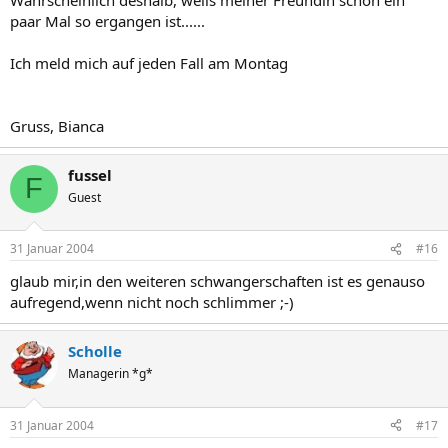
paar Mal so ergangen ist......
Ich meld mich auf jeden Fall am Montag
Gruss, Bianca
fussel
F
Guest
31 Januar 2004
#16
glaub mir,in den weiteren schwangerschaften ist es genauso
aufregend,wenn nicht noch schlimmer ;-)
Scholle
Managerin *g*
31 Januar 2004
#17