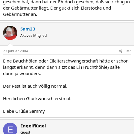
gesehen hat, dann hat der FA doch gesehen, daß sie richtig in
der Gebärmutter liegt. Der guckt sich Eierstöcke und
Gebärmutter an.
Sam23
Aktives Mitglied
23 Januar 2004
#7
Eine Bauchhölen oder Eileiterschwangerschaft hätte er schon
längst erkannt, denn dann sitzt das Ei (Fruchthöhle) säße
dann ja woanders.
Der Rest ist auch völlig normal.
Herzlichen Glückwunsch erstmal.
Liebe Grüße Sammy
Engelflügel
E
Guest