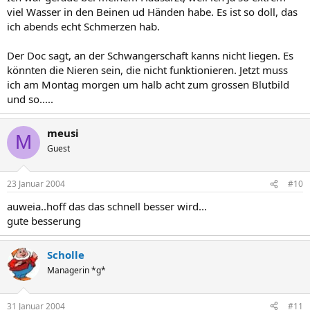
viel Wasser in den Beinen ud Händen habe. Es ist so doll, das
ich abends echt Schmerzen hab.
Der Doc sagt, an der Schwangerschaft kanns nicht liegen. Es
könnten die Nieren sein, die nicht funktionieren. Jetzt muss
ich am Montag morgen um halb acht zum grossen Blutbild
und so.....
meusi
M
Guest
23 Januar 2004
#10
auweia..hoff das das schnell besser wird...
gute besserung
Scholle
Managerin *g*
31 Januar 2004
#11