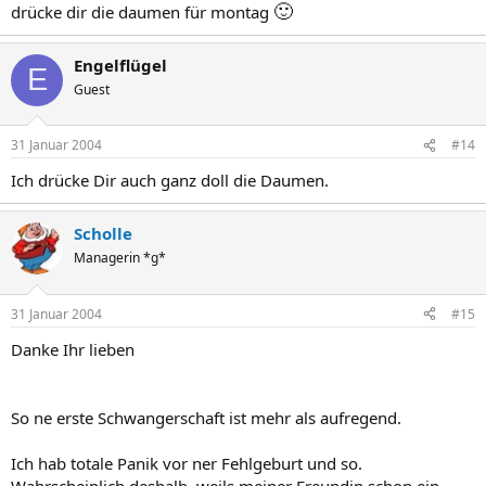
🙂
drücke dir die daumen für montag
Engelflügel
E
Guest
31 Januar 2004
#14
Ich drücke Dir auch ganz doll die Daumen.
Scholle
Managerin *g*
31 Januar 2004
#15
Danke Ihr lieben
So ne erste Schwangerschaft ist mehr als aufregend.
Ich hab totale Panik vor ner Fehlgeburt und so.
Wahrscheinlich deshalb, weils meiner Freundin schon ein