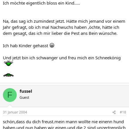
Ich möchte eigentlich bloss ein Kind.....
Na, das sag ich zumindest jetzt. Hätte mich jemand vor einem
Jahr gefragt, ob ich mal Nachwuchs haben ,öchte, hätte ich
dem gesagt, das ich mir lieber die Pest ans Bein wünsche.
😀
Ich hab Kinder gehasst
Und jetzt bin ich schwanger und freu mich ein Schneekönig
fussel
F
Guest
31 Januar 2004
#18
schön,dass du dich freust.mein mann wollte nie einenn hund
haben,und nun haben wir einen,und die 2 sind unzertrennlich