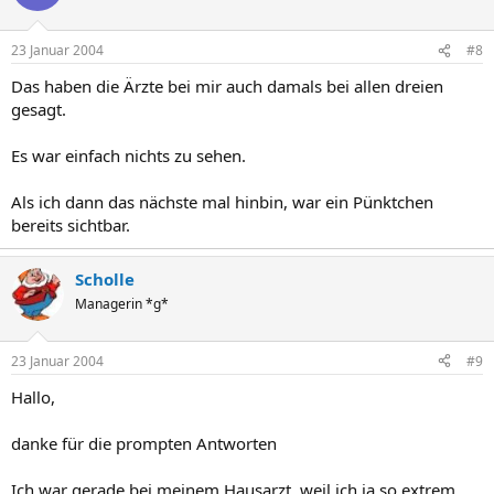
23 Januar 2004
#8
Das haben die Ärzte bei mir auch damals bei allen dreien
gesagt.
Es war einfach nichts zu sehen.
Als ich dann das nächste mal hinbin, war ein Pünktchen
bereits sichtbar.
Scholle
Managerin *g*
23 Januar 2004
#9
Hallo,
danke für die prompten Antworten
Ich war gerade bei meinem Hausarzt, weil ich ja so extrem