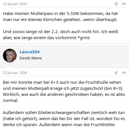
23 Januar 2004
#5
Habe meinen Mutterpass in der 5.SSW bekommen, da hat
man nur ein kleines Körnchen gesehen...wenn überhaupt.
Und soooo lange ist der 2.2. doch auch nicht hin. Ich weiß
aber, wie lange einem das vorkommt *grins
Laura304
Davids Mama
23 Januar 2004
#6
Bei mir konnte man bei 6+3 auch nur die Fruchthülle sehen
und meinen Mutterpaß kriege ich jetzt zugeschickt (bin 8+3).
Wirklich, wie auch die anderen geschrieben haben, es ist alles
normal.
Außerdem sollen Eileiterschwangerschaften ziemlich weh tun
(habe ich gehört), wenn das bei Dir der Fall ist, würdest Du es
denke ich spüren. Außerdem wenn man die Fruchthöhle