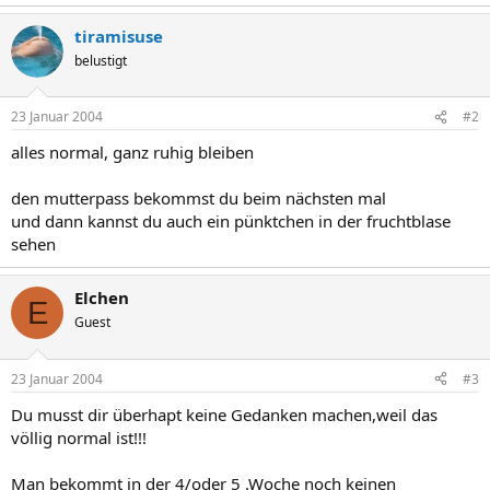
tiramisuse
belustigt
23 Januar 2004
#2
alles normal, ganz ruhig bleiben
den mutterpass bekommst du beim nächsten mal
und dann kannst du auch ein pünktchen in der fruchtblase
sehen
Elchen
E
Guest
23 Januar 2004
#3
Du musst dir überhapt keine Gedanken machen,weil das
völlig normal ist!!!
Man bekommt in der 4/oder 5 .Woche noch keinen