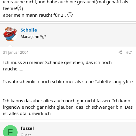
ich rauche nicht,und habe auch nie geraucht(mal gepafft als
😉
teenie
)
🙄
aber mein mann raucht für 2..
Scholle
Managerin *g*
31 Januar 2004
#21
Ich muss zu meiner Schande gestehen, das ich noch
rauche......
Is wahrscheinlich noch schlimmer als so ne Tablette :angryfire
Ich kanns das aber alles auch noch gar nicht fassen. Ich kann
irgendwie noch gar nicht glauben, das ich schwanger bin. Das
ist alles otal unwirklich
fussel
F
Guest