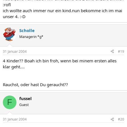
:rofl
ich wollte auch immer nur ein kind.nun bekomme ich im mai
unser 4. :-D
Scholle
Managerin *g*
31 Januar 2004
#19
4 Kinder?? Boah ich bin froh, wenn bei minem ersten alles
klar geht....
Rauchst, oder hast Du geraucht??
fussel
F
Guest
31 Januar 2004
#20