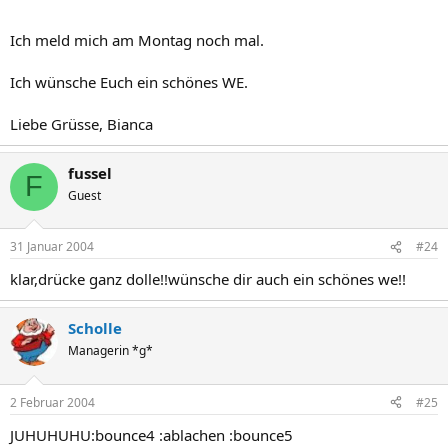
Ich meld mich am Montag noch mal.
Ich wünsche Euch ein schönes WE.
Liebe Grüsse, Bianca
fussel
F
Guest
31 Januar 2004
#24
klar,drücke ganz dolle!!wünsche dir auch ein schönes we!!
Scholle
Managerin *g*
2 Februar 2004
#25
JUHUHUHU:bounce4 :ablachen :bounce5