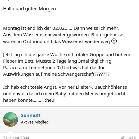
Hallo und guten Morgen
Montag ist endlich der 02.02...... Dann weiss ich mehr.
Aus dem Wasser is nix weiter geworden. Blutergebnisse
🙂
waren in Ordnung und das Wasser ist wieder weg
Jetzt lag ich die ganze Woche mit totaler Grippe und hohem
Fieber im Bett. Musste 2 Tage lang 3mal täglich 1g
Paracetamol einnehmen 0) Und was hat das für
Auswirkungen auf meine Schwangerschaft???????
Ich hab echt totale Angst, Vor ner Eileiter-, Bauchhöhlenss
und davor, das ich mein Baby mit den Medis umgebracht
haben könnte......... :heul
Sonne31
Aktives Mitglied
31 Januar 2004
#12