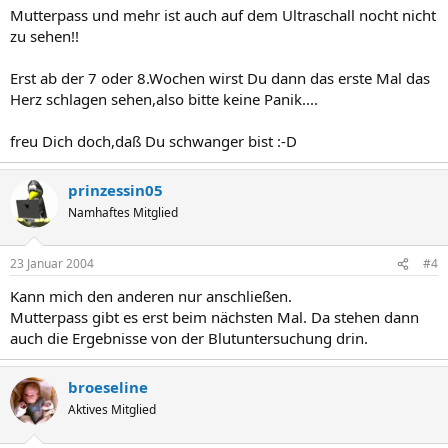
Mutterpass und mehr ist auch auf dem Ultraschall nocht nicht
zu sehen!!
Erst ab der 7 oder 8.Wochen wirst Du dann das erste Mal das
Herz schlagen sehen,also bitte keine Panik....
freu Dich doch,daß Du schwanger bist :-D
prinzessin05
Namhaftes Mitglied
23 Januar 2004
#4
Kann mich den anderen nur anschließen.
Mutterpass gibt es erst beim nächsten Mal. Da stehen dann
auch die Ergebnisse von der Blutuntersuchung drin.
broeseline
Aktives Mitglied