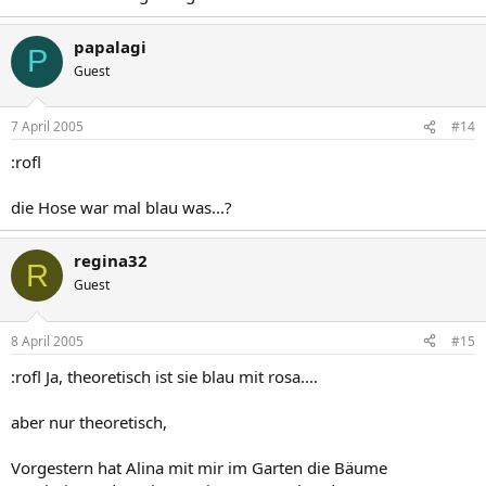
papalagi
P
Guest
7 April 2005
#14
:rofl
die Hose war mal blau was...?
regina32
R
Guest
8 April 2005
#15
:rofl Ja, theoretisch ist sie blau mit rosa....
aber nur theoretisch,
Vorgestern hat Alina mit mir im Garten die Bäume