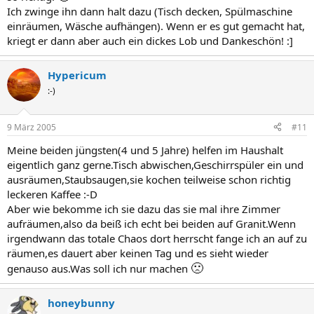
Ich zwinge ihn dann halt dazu (Tisch decken, Spülmaschine
einräumen, Wäsche aufhängen). Wenn er es gut gemacht hat,
kriegt er dann aber auch ein dickes Lob und Dankeschön! :]
Hypericum
:-)
9 März 2005
#11
Meine beiden jüngsten(4 und 5 Jahre) helfen im Haushalt
eigentlich ganz gerne.Tisch abwischen,Geschirrspüler ein und
ausräumen,Staubsaugen,sie kochen teilweise schon richtig
leckeren Kaffee :-D
Aber wie bekomme ich sie dazu das sie mal ihre Zimmer
aufräumen,also da beiß ich echt bei beiden auf Granit.Wenn
irgendwann das totale Chaos dort herrscht fange ich an auf zu
räumen,es dauert aber keinen Tag und es sieht wieder
🙁
genauso aus.Was soll ich nur machen
honeybunny