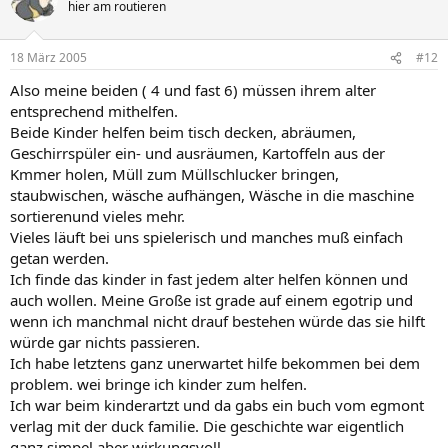
hier am routieren
18 März 2005
#12
Also meine beiden ( 4 und fast 6) müssen ihrem alter
entsprechend mithelfen.
Beide Kinder helfen beim tisch decken, abräumen,
Geschirrspüler ein- und ausräumen, Kartoffeln aus der
Kmmer holen, Müll zum Müllschlucker bringen,
staubwischen, wäsche aufhängen, Wäsche in die maschine
sortierenund vieles mehr.
Vieles läuft bei uns spielerisch und manches muß einfach
getan werden.
Ich finde das kinder in fast jedem alter helfen können und
auch wollen. Meine Große ist grade auf einem egotrip und
wenn ich manchmal nicht drauf bestehen würde das sie hilft
würde gar nichts passieren.
Ich habe letztens ganz unerwartet hilfe bekommen bei dem
problem. wei bringe ich kinder zum helfen.
Ich war beim kinderartzt und da gabs ein buch vom egmont
verlag mit der duck familie. Die geschichte war eigentlich
ganz simpel aber wirkungsvoll.