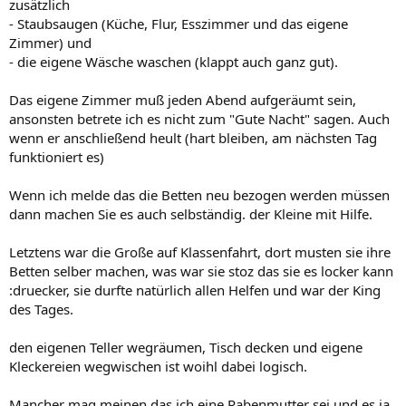
zusätzlich
- Staubsaugen (Küche, Flur, Esszimmer und das eigene
Zimmer) und
- die eigene Wäsche waschen (klappt auch ganz gut).
Das eigene Zimmer muß jeden Abend aufgeräumt sein,
ansonsten betrete ich es nicht zum "Gute Nacht" sagen. Auch
wenn er anschließend heult (hart bleiben, am nächsten Tag
funktioniert es)
Wenn ich melde das die Betten neu bezogen werden müssen
dann machen Sie es auch selbständig. der Kleine mit Hilfe.
Letztens war die Große auf Klassenfahrt, dort musten sie ihre
Betten selber machen, was war sie stoz das sie es locker kann
:druecker, sie durfte natürlich allen Helfen und war der King
des Tages.
den eigenen Teller wegräumen, Tisch decken und eigene
Kleckereien wegwischen ist woihl dabei logisch.
Mancher mag meinen das ich eine Rabenmutter sei und es ja