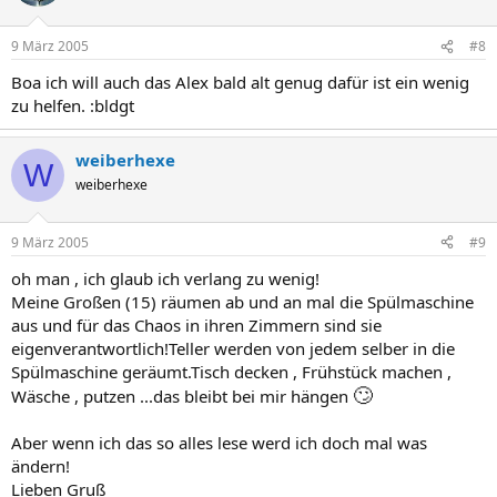
9 März 2005
#8
Boa ich will auch das Alex bald alt genug dafür ist ein wenig
zu helfen. :bldgt
weiberhexe
W
weiberhexe
9 März 2005
#9
oh man , ich glaub ich verlang zu wenig!
Meine Großen (15) räumen ab und an mal die Spülmaschine
aus und für das Chaos in ihren Zimmern sind sie
eigenverantwortlich!Teller werden von jedem selber in die
Spülmaschine geräumt.Tisch decken , Frühstück machen ,
🙄
Wäsche , putzen ...das bleibt bei mir hängen
Aber wenn ich das so alles lese werd ich doch mal was
ändern!
Lieben Gruß