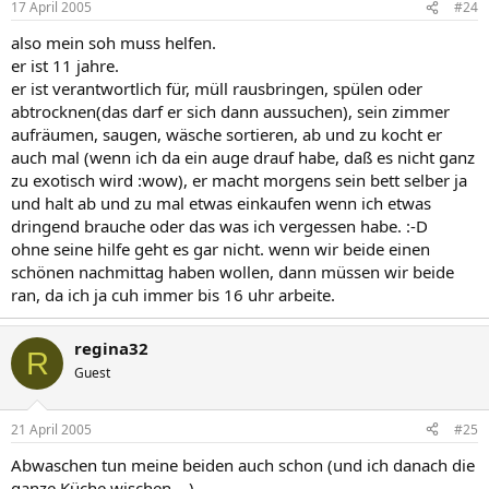
17 April 2005
#24
also mein soh muss helfen.
er ist 11 jahre.
er ist verantwortlich für, müll rausbringen, spülen oder
abtrocknen(das darf er sich dann aussuchen), sein zimmer
aufräumen, saugen, wäsche sortieren, ab und zu kocht er
auch mal (wenn ich da ein auge drauf habe, daß es nicht ganz
zu exotisch wird :wow), er macht morgens sein bett selber ja
und halt ab und zu mal etwas einkaufen wenn ich etwas
dringend brauche oder das was ich vergessen habe. :-D
ohne seine hilfe geht es gar nicht. wenn wir beide einen
schönen nachmittag haben wollen, dann müssen wir beide
ran, da ich ja cuh immer bis 16 uhr arbeite.
regina32
R
Guest
21 April 2005
#25
Abwaschen tun meine beiden auch schon (und ich danach die
ganze Küche wischen....)