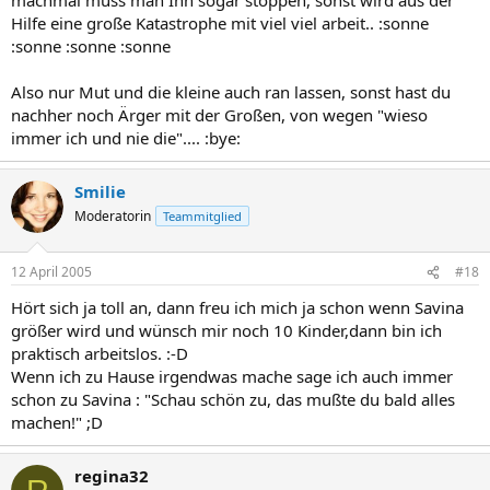
Hilfe eine große Katastrophe mit viel viel arbeit.. :sonne
:sonne :sonne :sonne
Also nur Mut und die kleine auch ran lassen, sonst hast du
nachher noch Ärger mit der Großen, von wegen "wieso
immer ich und nie die".... :bye:
Smilie
Moderatorin
Teammitglied
12 April 2005
#18
Hört sich ja toll an, dann freu ich mich ja schon wenn Savina
größer wird und wünsch mir noch 10 Kinder,dann bin ich
praktisch arbeitslos. :-D
Wenn ich zu Hause irgendwas mache sage ich auch immer
schon zu Savina : "Schau schön zu, das mußte du bald alles
machen!" ;D
regina32