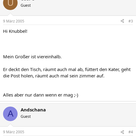
U
Guest
9 März 2005
#3
Hi Knubbel!
Mein Großer ist viereinhalb.
Er deckt den Tisch, räumt auch mal ab, füttert den Kater, geht
die Post holen, räumt auch mal sein zimmer auf.
Alles aber nur dann wenn er mag ;-)
Andschana
A
Guest
9 März 2005
#4