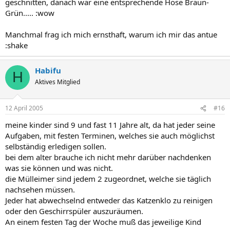
geschnitten, danach war eine entsprechende Hose Braun-
Grün..... :wow
Manchmal frag ich mich ernsthaft, warum ich mir das antue
:shake
Habifu
H
Aktives Mitglied
12 April 2005
#16
meine kinder sind 9 und fast 11 Jahre alt, da hat jeder seine
Aufgaben, mit festen Terminen, welches sie auch möglichst
selbständig erledigen sollen.
bei dem alter brauche ich nicht mehr darüber nachdenken
was sie können und was nicht.
die Mülleimer sind jedem 2 zugeordnet, welche sie täglich
nachsehen müssen.
Jeder hat abwechselnd entweder das Katzenklo zu reinigen
oder den Geschirrspüler auszuräumen.
An einem festen Tag der Woche muß das jeweilige Kind