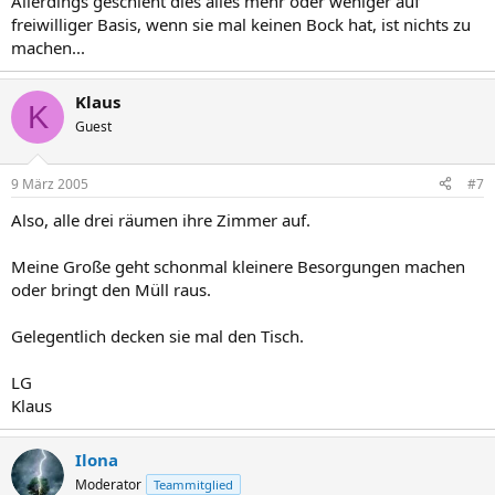
Allerdings geschieht dies alles mehr oder weniger auf
freiwilliger Basis, wenn sie mal keinen Bock hat, ist nichts zu
machen...
Klaus
K
Guest
9 März 2005
#7
Also, alle drei räumen ihre Zimmer auf.
Meine Große geht schonmal kleinere Besorgungen machen
oder bringt den Müll raus.
Gelegentlich decken sie mal den Tisch.
LG
Klaus
Ilona
Moderator
Teammitglied