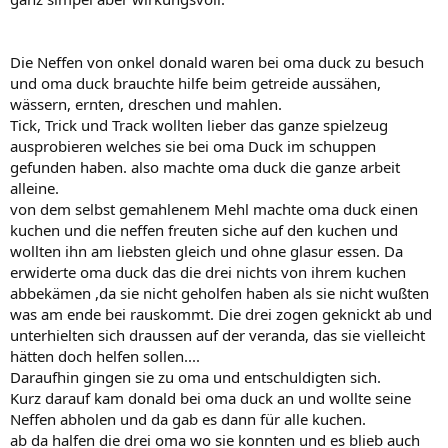
Die Neffen von onkel donald waren bei oma duck zu besuch
und oma duck brauchte hilfe beim getreide aussähen,
wässern, ernten, dreschen und mahlen.
Tick, Trick und Track wollten lieber das ganze spielzeug
ausprobieren welches sie bei oma Duck im schuppen
gefunden haben. also machte oma duck die ganze arbeit
alleine.
von dem selbst gemahlenem Mehl machte oma duck einen
kuchen und die neffen freuten siche auf den kuchen und
wollten ihn am liebsten gleich und ohne glasur essen. Da
erwiderte oma duck das die drei nichts von ihrem kuchen
abbekämen ,da sie nicht geholfen haben als sie nicht wußten
was am ende bei rauskommt. Die drei zogen geknickt ab und
unterhielten sich draussen auf der veranda, das sie vielleicht
hätten doch helfen sollen....
Daraufhin gingen sie zu oma und entschuldigten sich.
Kurz darauf kam donald bei oma duck an und wollte seine
Neffen abholen und da gab es dann für alle kuchen.
ab da halfen die drei oma wo sie konnten und es blieb auch