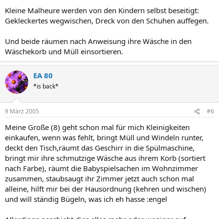
Kleine Malheure werden von den Kindern selbst beseitigt:
Gekleckertes wegwischen, Dreck von den Schuhen auffegen.
Und beide räumen nach Anweisung ihre Wäsche in den
Wäschekorb und Müll einsortieren.
EA 80
*is back*
9 März 2005
#6
Meine Große (8) geht schon mal für mich Kleinigkeiten
einkaufen, wenn was fehlt, bringt Müll und Windeln runter,
deckt den Tisch,räumt das Geschirr in die Spülmaschine,
bringt mir ihre schmutzige Wäsche aus ihrem Korb (sortiert
nach Farbe), räumt die Babyspielsachen im Wohnzimmer
zusammen, staubsaugt ihr Zimmer jetzt auch schon mal
alleine, hilft mir bei der Hausordnung (kehren und wischen)
und will ständig Bügeln, was ich eh hasse :engel