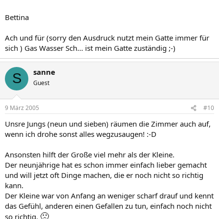
Bettina
Ach und für (sorry den Ausdruck nutzt mein Gatte immer für
sich ) Gas Wasser Sch... ist mein Gatte zuständig ;-)
sanne
S
Guest
9 März 2005
#10
Unsre Jungs (neun und sieben) räumen die Zimmer auch auf,
wenn ich drohe sonst alles wegzusaugen! :-D
Ansonsten hilft der Große viel mehr als der Kleine.
Der neunjährige hat es schon immer einfach lieber gemacht
und will jetzt oft Dinge machen, die er noch nicht so richtig
kann.
Der Kleine war von Anfang an weniger scharf drauf und kennt
das Gefühl, anderen einen Gefallen zu tun, einfach noch nicht
🙁
so richtig.