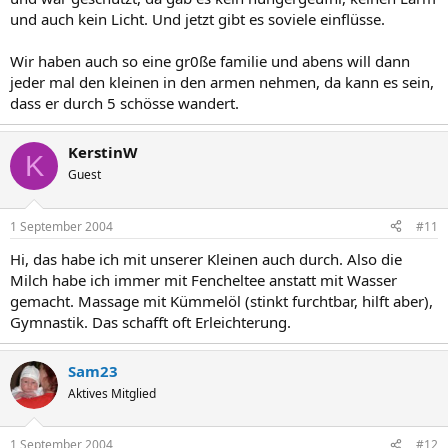
und auch kein Licht. Und jetzt gibt es soviele einflüsse.
Wir haben auch so eine gr0ße familie und abens will dann
jeder mal den kleinen in den armen nehmen, da kann es sein,
dass er durch 5 schösse wandert.
KerstinW
K
Guest
1 September 2004
#11
Hi, das habe ich mit unserer Kleinen auch durch. Also die
Milch habe ich immer mit Fencheltee anstatt mit Wasser
gemacht. Massage mit Kümmelöl (stinkt furchtbar, hilft aber),
Gymnastik. Das schafft oft Erleichterung.
Sam23
Aktives Mitglied
1 September 2004
#12