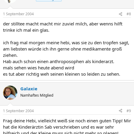
1 September 2004
#8
der stilltee macht macht mir zuviel milch, aber wenns hilft
trinke ich mal ein glas.
ich frag mal morgen meine hebi, was sie zu den tropfen sagt,
am liebsten würde ich ihn gerne ohne medikamente groß
ziehen.
Hab auch schon einen anthroposophen als kinderarzt.
mals sehen wies heute abend wird
es tut aber richtig weh seinen kleinen so leiden zu sehen.
Galaxie
Namhaftes Mitglied
1 September 2004
#9
Frag deine Hebi, vielleicht weiß sie noch einen guten Tipp! Mir
hat die Kinderärztin Sab verschrieben und es war sehr
hilfreich und der Kleine muss sich nicht mehr so plagen!