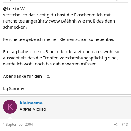
@kerstinW
verstehe ich das richtig du hast die Flaschenmilch mit
Fencheltee angerührt? :wow Bäähhh wie muß das denn
schmecken?
Fencheltee gebe ich meiner Kleinen schon so nebenbei.
Freitag habe ich eh U3 beim Kinderarzt und da es wohl so
aussieht als das die Tropfen verschreibungspflichtig sind,
werde ich wohl noch bis dahin warten müssen.
Aber danke für den Tip.
Lg Sammy
kleinesme
K
Aktives Mitglied
1 September 2004
#13