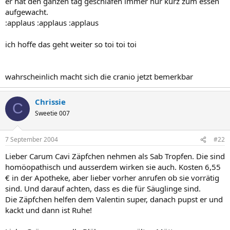
er hat den ganzen tag geschlafen immer nur kurz zum essen
aufgewacht.
:applaus :applaus :applaus
ich hoffe das geht weiter so toi toi toi
wahrscheinlich macht sich die cranio jetzt bemerkbar
Chrissie
C
Sweetie 007
7 September 2004
#22
Lieber Carum Cavi Zäpfchen nehmen als Sab Tropfen. Die sind
homöopathisch und ausserdem wirken sie auch. Kosten 6,55
€ in der Apotheke, aber lieber vorher anrufen ob sie vorrätig
sind. Und darauf achten, dass es die für Säuglinge sind.
Die Zäpfchen helfen dem Valentin super, danach pupst er und
kackt und dann ist Ruhe!