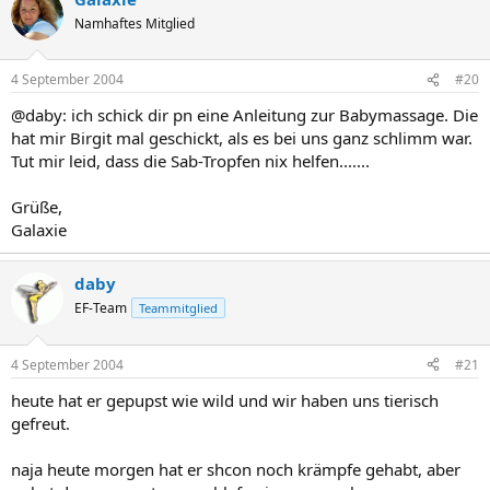
Namhaftes Mitglied
4 September 2004
#20
@daby: ich schick dir pn eine Anleitung zur Babymassage. Die
hat mir Birgit mal geschickt, als es bei uns ganz schlimm war.
Tut mir leid, dass die Sab-Tropfen nix helfen.......
Grüße,
Galaxie
daby
EF-Team
Teammitglied
4 September 2004
#21
heute hat er gepupst wie wild und wir haben uns tierisch
gefreut.
naja heute morgen hat er shcon noch krämpfe gehabt, aber