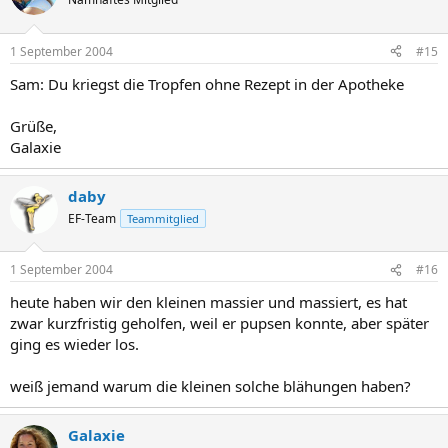
1 September 2004
#15
Sam: Du kriegst die Tropfen ohne Rezept in der Apotheke
Grüße,
Galaxie
daby
EF-Team
Teammitglied
1 September 2004
#16
heute haben wir den kleinen massier und massiert, es hat
zwar kurzfristig geholfen, weil er pupsen konnte, aber später
ging es wieder los.
weiß jemand warum die kleinen solche blähungen haben?
Galaxie