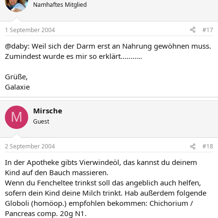
Namhaftes Mitglied
1 September 2004
#17
@daby: Weil sich der Darm erst an Nahrung gewöhnen muss.
Zumindest wurde es mir so erklärt...........
Grüße,
Galaxie
Mirsche
M
Guest
2 September 2004
#18
In der Apotheke gibts Vierwindeöl, das kannst du deinem
Kind auf den Bauch massieren.
Wenn du Fencheltee trinkst soll das angeblich auch helfen,
sofern dein Kind deine Milch trinkt. Hab außerdem folgende
Globoli (homöop.) empfohlen bekommen: Chichorium /
Pancreas comp. 20g N1.