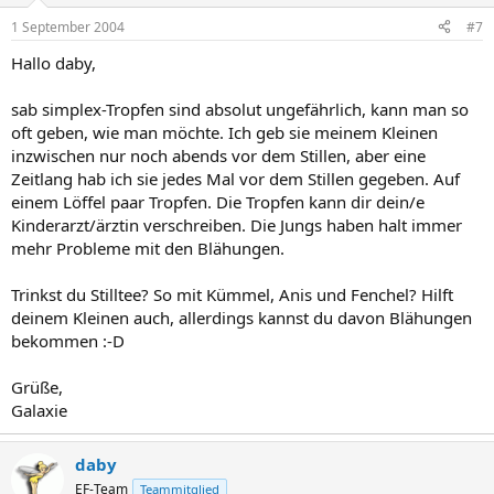
1 September 2004
#7
Hallo daby,
sab simplex-Tropfen sind absolut ungefährlich, kann man so
oft geben, wie man möchte. Ich geb sie meinem Kleinen
inzwischen nur noch abends vor dem Stillen, aber eine
Zeitlang hab ich sie jedes Mal vor dem Stillen gegeben. Auf
einem Löffel paar Tropfen. Die Tropfen kann dir dein/e
Kinderarzt/ärztin verschreiben. Die Jungs haben halt immer
mehr Probleme mit den Blähungen.
Trinkst du Stilltee? So mit Kümmel, Anis und Fenchel? Hilft
deinem Kleinen auch, allerdings kannst du davon Blähungen
bekommen :-D
Grüße,
Galaxie
daby
EF-Team
Teammitglied