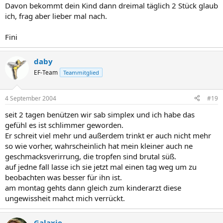
Davon bekommt dein Kind dann dreimal täglich 2 Stück glaub
ich, frag aber lieber mal nach.
Fini
daby
EF-Team
Teammitglied
4 September 2004
#19
seit 2 tagen benützen wir sab simplex und ich habe das
gefühl es ist schlimmer geworden.
Er schreit viel mehr und außerdem trinkt er auch nicht mehr
so wie vorher, wahrscheinlich hat mein kleiner auch ne
geschmacksverirrung, die tropfen sind brutal süß.
auf jedne fall lasse ich sie jetzt mal einen tag weg um zu
beobachten was besser für ihn ist.
am montag gehts dann gleich zum kinderarzt diese
ungewissheit mahct mich verrückt.
Galaxie