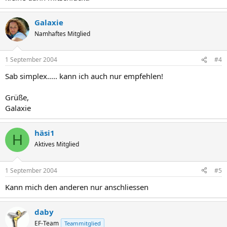
Galaxie
Namhaftes Mitglied
1 September 2004
#4
Sab simplex..... kann ich auch nur empfehlen!
Grüße,
Galaxie
häsi1
H
Aktives Mitglied
1 September 2004
#5
Kann mich den anderen nur anschliessen
daby
EF-Team
Teammitglied