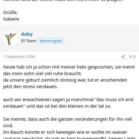
Grüße,
Galaxie
daby
EF-Team
Teammitglied
1 September 2004
#10
heute hab ich ja schon mit meiner hebi gesprochen, sie meint
das mein sohn viel viel ruhe braucht.
da unsere geburt ziemlich stressig war, tut er anscheinden
jetzt den stress verdauen.
auch wir erwachsenen sagen ja manchmal "das muss ich erst
verdauen" und das ist bei den kleinen in der tat so.
Sie meinte, dass auch die ganzen veränderungen für ihn viel
sind.
Im Bauch konnte er sich bewegen wie er wollte im wasser
und war geschützt, da gab es kein hungergeüfhl, keinen Lärm