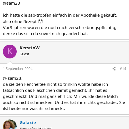
@sam23
ich hatte die sab-tropfen einfach in der Apotheke gekauft,
🙂
also ohne Rezept
Vor3 jahren waren die noch nich verschreibungspflichtig,
denke das sich da soviel nich geändert hat.
KerstinW
K
Guest
1 September 2004
#14
@ sam23,
da sie den Fencheltee nicht so trinkrn wollte habe ich
tatsächlich das Fläschchen damit gemacht. Ihr hat es
geschmeckt. Und mal ganz ehrlich: Mir würde diese Milch
auch so nicht schmecken. Und es hat ihr nichts geschadet. Sie
ißt heute nur was ihr schmeckt.
Galaxie
Namhaftes Mitglied