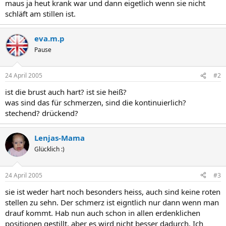
maus ja heut krank war und dann eigetlich wenn sie nicht
schläft am stillen ist.
eva.m.p
Pause
24 April 2005
#2
ist die brust auch hart? ist sie heiß?
was sind das für schmerzen, sind die kontinuierlich?
stechend? drückend?
Lenjas-Mama
Glücklich :)
24 April 2005
#3
sie ist weder hart noch besonders heiss, auch sind keine roten
stellen zu sehn. Der schmerz ist eigntlich nur dann wenn man
drauf kommt. Hab nun auch schon in allen erdenklichen
positionen gestillt, aber es wird nicht besser dadurch. Ich