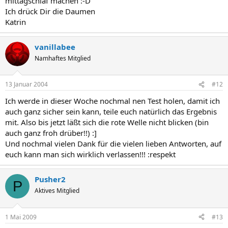
mittagschlaf machen :-D
Ich drück Dir die Daumen
Katrin
vanillabee
Namhaftes Mitglied
13 Januar 2004
#12
Ich werde in dieser Woche nochmal nen Test holen, damit ich
auch ganz sicher sein kann, teile euch natürlich das Ergebnis
mit. Also bis jetzt läßt sich die rote Welle nicht blicken (bin
auch ganz froh drüber!!) :]
Und nochmal vielen Dank für die vielen lieben Antworten, auf
euch kann man sich wirklich verlassen!!! :respekt
Pusher2
P
Aktives Mitglied
1 Mai 2009
#13