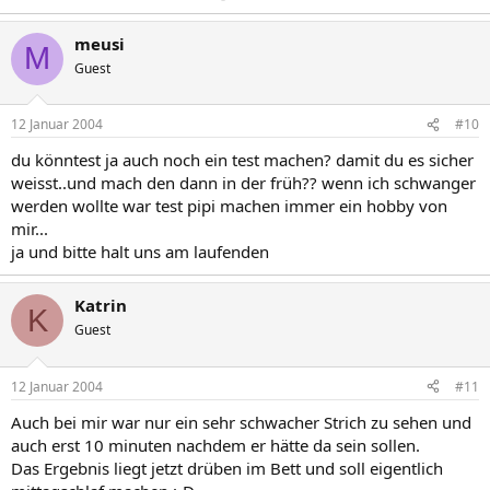
meusi
M
Guest
12 Januar 2004
#10
du könntest ja auch noch ein test machen? damit du es sicher
weisst..und mach den dann in der früh?? wenn ich schwanger
werden wollte war test pipi machen immer ein hobby von
mir...
ja und bitte halt uns am laufenden
Katrin
K
Guest
12 Januar 2004
#11
Auch bei mir war nur ein sehr schwacher Strich zu sehen und
auch erst 10 minuten nachdem er hätte da sein sollen.
Das Ergebnis liegt jetzt drüben im Bett und soll eigentlich