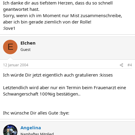
Ich danke dir aus tiefstem Herzen, dass du so schnell
geantwortet hast.
Sorry, wenn ich im Moment nur Mist zusammenschreibe,
aber ich bin gerade ziemlich von der Rolle!
:love1
Elchen
E
Guest
12 Januar 2004
#4
Ich würde Dir jetzt eigentlich auch gratulieren :kisses
Letztendlich wird aber nur ein Termin beim Frauenarzt eine
Schwangerschaft 100%ig bestätigen..
Ihc wünsche Dir alles Gute :bye:
Angelina
Namhaftes Mitglied