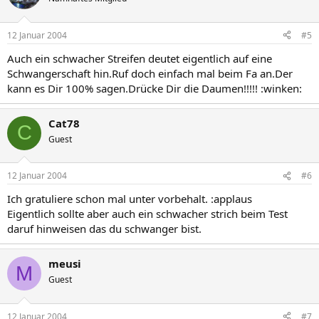
12 Januar 2004
#5
Auch ein schwacher Streifen deutet eigentlich auf eine
Schwangerschaft hin.Ruf doch einfach mal beim Fa an.Der
kann es Dir 100% sagen.Drücke Dir die Daumen!!!!! :winken:
Cat78
C
Guest
12 Januar 2004
#6
Ich gratuliere schon mal unter vorbehalt. :applaus
Eigentlich sollte aber auch ein schwacher strich beim Test
daruf hinweisen das du schwanger bist.
meusi
M
Guest
12 Januar 2004
#7