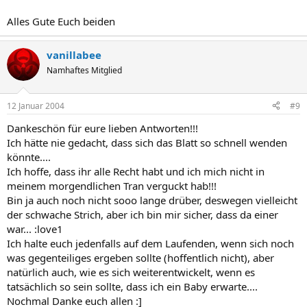
Alles Gute Euch beiden
vanillabee
Namhaftes Mitglied
12 Januar 2004
#9
Dankeschön für eure lieben Antworten!!!
Ich hätte nie gedacht, dass sich das Blatt so schnell wenden
könnte....
Ich hoffe, dass ihr alle Recht habt und ich mich nicht in
meinem morgendlichen Tran verguckt hab!!!
Bin ja auch noch nicht sooo lange drüber, deswegen vielleicht
der schwache Strich, aber ich bin mir sicher, dass da einer
war... :love1
Ich halte euch jedenfalls auf dem Laufenden, wenn sich noch
was gegenteiliges ergeben sollte (hoffentlich nicht), aber
natürlich auch, wie es sich weiterentwickelt, wenn es
tatsächlich so sein sollte, dass ich ein Baby erwarte....
Nochmal Danke euch allen :]