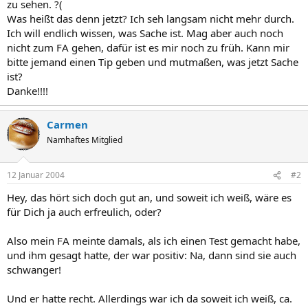
zu sehen. ?(
Was heißt das denn jetzt? Ich seh langsam nicht mehr durch.
Ich will endlich wissen, was Sache ist. Mag aber auch noch
nicht zum FA gehen, dafür ist es mir noch zu früh. Kann mir
bitte jemand einen Tip geben und mutmaßen, was jetzt Sache
ist?
Danke!!!!
Carmen
Namhaftes Mitglied
12 Januar 2004
#2
Hey, das hört sich doch gut an, und soweit ich weiß, wäre es
für Dich ja auch erfreulich, oder?
Also mein FA meinte damals, als ich einen Test gemacht habe,
und ihm gesagt hatte, der war positiv: Na, dann sind sie auch
schwanger!
Und er hatte recht. Allerdings war ich da soweit ich weiß, ca.