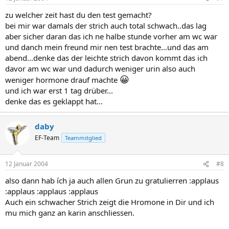
zu welcher zeit hast du den test gemacht?
bei mir war damals der strich auch total schwach..das lag
aber sicher daran das ich ne halbe stunde vorher am wc war
und danch mein freund mir nen test brachte...und das am
abend...denke das der leichte strich davon kommt das ich
davor am wc war und dadurch weniger urin also auch
😀
weniger hormone drauf machte
und ich war erst 1 tag drüber...
denke das es geklappt hat...
daby
EF-Team
Teammitglied
12 Januar 2004
#8
also dann hab ích ja auch allen Grun zu gratulierren :applaus
:applaus :applaus :applaus
Auch ein schwacher Strich zeigt die Hromone in Dir und ich
mu mich ganz an karin anschliessen.