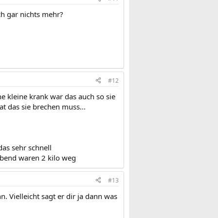
ch gar nichts mehr?
#12
ine kleine krank war das auch so sie
t das sie brechen muss...
das sehr schnell
abend waren 2 kilo weg
#13
Vielleicht sagt er dir ja dann was