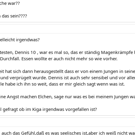
ache war??
 das sein????
ielleicht irgendwas?
testen, Dennis 10 , war es mal so, das er ständig Magenkrämpfe 
Durchfall. Essen wollte er auch nicht mehr so wie vorher.
it hat sich dann herausgestellt dass er von einem Jungen in seine
und verprügelt wurde. Dennis ist auch sehr sensibel und vor allem 
ile habe ich ihn so weit, dass er mir gleich sagt wenn was ist.
 keine Angst machen Elchen, sage nur was es bei meinem Jungen wa
l gefragt ob im Kiga irgendwas vorgefallen ist?
 auch das Gefühl,daß es was seelisches ist,aber ich weiß nicht wa