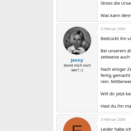
Stress die Urs
Was kann denn
3 Februar 2004
Bedrückt ihn v
Bei unserem äl
zeitweise auch 
Jenny
Kennt mich noch
Nach einiger Ze
wer? ;-)
fertig gemacht 
rein. Mittlerwe
Will dir jetzt
Hast du ihn ma
3 Februar 2004
Leider habe ich