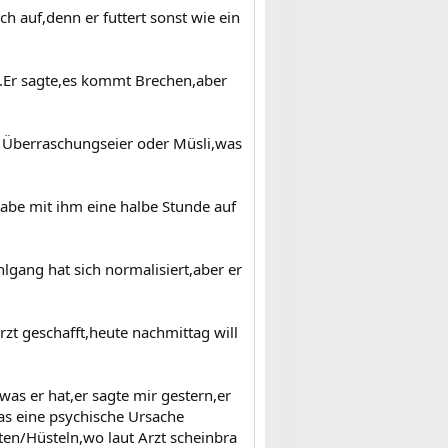
ch auf,denn er futtert sonst wie ein
..Er sagte,es kommt Brechen,aber
al Überraschungseier oder Müsli,was
be mit ihm eine halbe Stunde auf
lgang hat sich normalisiert,aber er
zt geschafft,heute nachmittag will
was er hat,er sagte mir gestern,er
das eine psychische Ursache
sten/Hüsteln,wo laut Arzt scheinbra