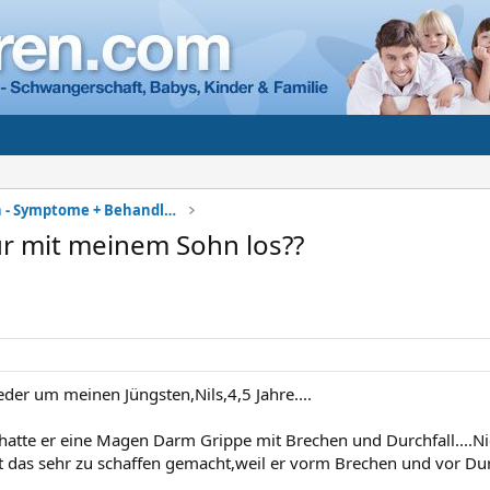
Kinderkrankheiten - Symptome + Behandlung
ur mit meinem Sohn los??
eder um meinen Jüngsten,Nils,4,5 Jahre....
hatte er eine Magen Darm Grippe mit Brechen und Durchfall....
at das sehr zu schaffen gemacht,weil er vorm Brechen und vor Dur