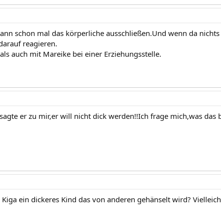
kann schon mal das körperliche ausschließen.Und wenn da nichts i
darauf reagieren.
ls auch mit Mareike bei einer Erziehungsstelle.
sagte er zu mir,er will nicht dick werden!!Ich frage mich,was das b
im Kiga ein dickeres Kind das von anderen gehänselt wird? Vielleich