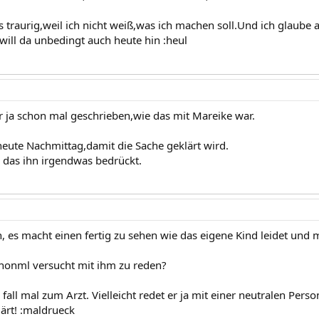
 traurig,weil ich nicht weiß,was ich machen soll.Und ich glaube
will da unbedingt auch heute hin :heul
ir ja schon mal geschrieben,wie das mit Mareike war.
eute Nachmittag,damit die Sache geklärt wird.
 das ihn irgendwas bedrückt.
, es macht einen fertig zu sehen wie das eigene Kind leidet und ma
honml versucht mit ihm zu reden?
fall mal zum Arzt. Vielleicht redet er ja mit einer neutralen Pers
lärt! :maldrueck