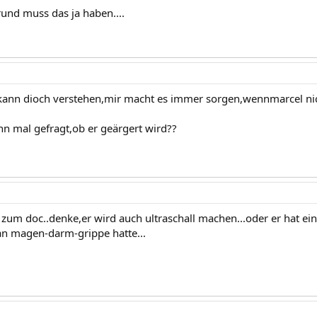
und muss das ja haben....
 kann dioch verstehen,mir macht es immer sorgen,wennmarcel nicht
enn mal gefragt,ob er geärgert wird??
zum doc..denke,er wird auch ultraschall machen...oder er hat e
n magen-darm-grippe hatte...