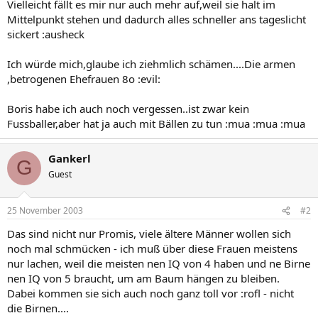
Vielleicht fällt es mir nur auch mehr auf,weil sie halt im
Mittelpunkt stehen und dadurch alles schneller ans tageslicht
sickert :ausheck
Ich würde mich,glaube ich ziehmlich schämen....Die armen
,betrogenen Ehefrauen 8o :evil:
Boris habe ich auch noch vergessen..ist zwar kein
Fussballer,aber hat ja auch mit Bällen zu tun :mua :mua :mua
Gankerl
G
Guest
25 November 2003
#2
Das sind nicht nur Promis, viele ältere Männer wollen sich
noch mal schmücken - ich muß über diese Frauen meistens
nur lachen, weil die meisten nen IQ von 4 haben und ne Birne
nen IQ von 5 braucht, um am Baum hängen zu bleiben.
Dabei kommen sie sich auch noch ganz toll vor :rofl - nicht
die Birnen....