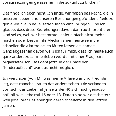
voraussetzungen gelassener in die zukunft zu blicken."
Das finde ich eben nicht. Ich finde, wir haben das Recht, die in
unserem Leben und unseren Beziehungen gefundene Reife zu
genießen. Sie in neue Beziehungen einzubringen. Und ich
glaube, dass diese Beziehungen davon dann auch profitieren.
Und sei es, weil wir bestimmte Fehler einfach nicht mehr
machen oder bestimmte Mechanismen heute sehr viel
schneller die Alarmglocken läuten lassen als damals.
Ganz abgesehen davon weiß ich für mich, dass ich heute auch
ganz anders zusammenleben würde mit einer Frau, rein
organisatorisch. Das geht jetzt, in der Phase der
"Kinderaufzucht" war das nicht möglich.
Ich weiß aber (von M., was meine Affäre war und Freundin
ist), dass manche Frauen das anders sehen. Die verlangen
von sich, das Liebe mit jenseits der 40 sich noch genauso
anfühlt wie Liebe mit 16 oder 18. Daran sind wir gescheiterr -
weil jede ihrer Beziehungen daran scheiterte in den letzten
Jahren.