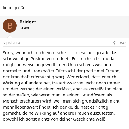
liebe grüße
Bridget
B
Guest
5 Juni 2004
#42
Sorry, wenn ich mich einmische.... ich lese nur gerade das
sehr wichtige Posting von redneb. Für mich stellst du da -
möglicherweise ungewollt - den Unterschied zwischen
normaler und krankhafter Eifersucht dar (hatte mal Freund,
der krankhaft eifersüchtig war). Wer erfährt, dass er auch
Wirkung auf andere hat, trauert zwar vielleicht noch immer
um den Partner, der einen verlässt, aber es zerreißt ihn nicht
so dermaßen, wie wenn man in seinen Grundfesten als
Mensch erschüttert wird, weil man sich grundsätzlich nicht
mehr liebenswert findet. Ich denke, du hast es richtig
gemacht, deine Wirkung auf andere Frauen auszutesten,
obwohl ich sonst nichts von deiner Geschichte weiß.