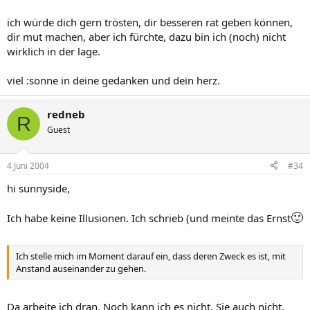
ich würde dich gern trösten, dir besseren rat geben können,
dir mut machen, aber ich fürchte, dazu bin ich (noch) nicht
wirklich in der lage.
viel :sonne in deine gedanken und dein herz.
redneb
R
Guest
4 Juni 2004
#34
hi sunnyside,
🙂
Ich habe keine Illusionen. Ich schrieb (und meinte das Ernst
Ich stelle mich im Moment darauf ein, dass deren Zweck es ist, mit
Anstand auseinander zu gehen.
Da arbeite ich dran. Noch kann ich es nicht. Sie auch nicht.