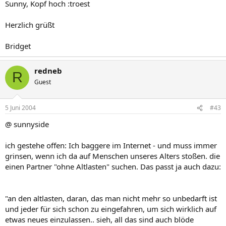
Sunny, Kopf hoch :troest
Herzlich grüßt
Bridget
redneb
R
Guest
5 Juni 2004
#43
@ sunnyside
ich gestehe offen: Ich baggere im Internet - und muss immer
grinsen, wenn ich da auf Menschen unseres Alters stoßen. die
einen Partner "ohne Altlasten" suchen. Das passt ja auch dazu:
"an den altlasten, daran, das man nicht mehr so unbedarft ist
und jeder für sich schon zu eingefahren, um sich wirklich auf
etwas neues einzulassen.. sieh, all das sind auch blöde