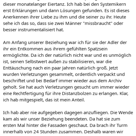
dieser monatelanger Eiertanz. Ich hab bei den Systemikern
erst Erklärungen und dann Lösungen gefunden. Es ist dieses
Anerkennen ihrer Liebe zu ihm und die seiner zu ihr. Heute
sehe ich das so, dass sie zwei Männer "missbraucht" oder
besser instrumentalisiert hat.
Am Anfang unserer Beziehung war ich für sie der Adler der
ihr ein Entkommen aus ihrem gefühlten Spatzsein
ermöglichte. Da ich der natürlich nicht war und es unmöglich
ist, seinen Selbstwert außen zu stabilisieren, war die
Enttäuschung nach ein paar Jahren natürlich groß. Jetzt
wurden Verletzungen gesammelt, ordentlich verpackt und
beschriftet und bei Bedarf immer wieder aus dem Archiv
geholt. Sie hat auch Verletzungen gesucht um immer wieder
eine Rechtfertigung für ihre Distanzbolzen zu erlangen. Klar,
ich hab mitgespielt, das ist mein Anteil.
Ich hab aber nie aufgegeben dagegen anzufliegen. Die Wende
kam als wir unser Beziehung beendeten. Da hat sie zum
ersten Mal hinter die Fassaden geschaut. Da brach ihr Turm
innerhalb von 24 Stunden zusammen. Deshalb waren wir