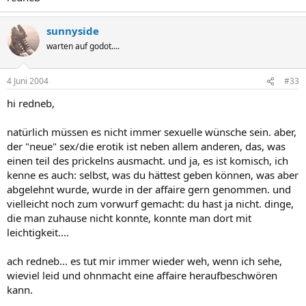
sunnyside
warten auf godot....
4 Juni 2004
#33
hi redneb,
natürlich müssen es nicht immer sexuelle wünsche sein. aber,
der "neue" sex/die erotik ist neben allem anderen, das, was
einen teil des prickelns ausmacht. und ja, es ist komisch, ich
kenne es auch: selbst, was du hättest geben können, was aber
abgelehnt wurde, wurde in der affaire gern genommen. und
vielleicht noch zum vorwurf gemacht: du hast ja nicht. dinge,
die man zuhause nicht konnte, konnte man dort mit
leichtigkeit....
ach redneb... es tut mir immer wieder weh, wenn ich sehe,
wieviel leid und ohnmacht eine affaire heraufbeschwören
kann.