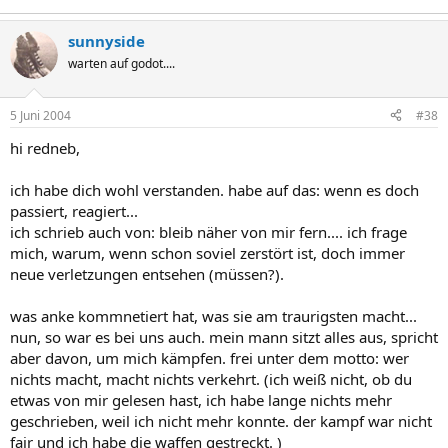
sunnyside
warten auf godot....
5 Juni 2004
#38
hi redneb,
ich habe dich wohl verstanden. habe auf das: wenn es doch
passiert, reagiert...
ich schrieb auch von: bleib näher von mir fern.... ich frage
mich, warum, wenn schon soviel zerstört ist, doch immer
neue verletzungen entsehen (müssen?).
was anke kommnetiert hat, was sie am traurigsten macht...
nun, so war es bei uns auch. mein mann sitzt alles aus, spricht
aber davon, um mich kämpfen. frei unter dem motto: wer
nichts macht, macht nichts verkehrt. (ich weiß nicht, ob du
etwas von mir gelesen hast, ich habe lange nichts mehr
geschrieben, weil ich nicht mehr konnte. der kampf war nicht
fair und ich habe die waffen gestreckt. )