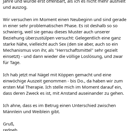
Jahre und wurde erst offenbart, als ich es nicht mehr aushielt
und auszog.
Wir versuchen im Moment einen Neubeginn und sind gerade
in einer sehr problematischen Phase. Es ist deshalb so so
schwierig, weil sie genau dieses Muster auch unserer
Beziehung überzustülpen versucht: Gelegentlich eine ganz
starke Nähe, vielleicht auch Sex (den sie aber, auch so ein
Mechanismus von ihr, als "Herrschaftsmittel" sehr gezielt
einsetzt) - und dann wieder die völlige Loslösung, und zwar
für Tage.
Ich hab jetzt mal Nägel mit Köppen gemacht und eine
einwöchige Auszeit genommen - bis Do., da haben wir zum
ersten Mal Therapie. Ich stelle mich im Moment darauf ein,
dass deren Zweck es ist, mit Anstand auseinander zu gehen.
Ich ahne, dass es im Betrug einen Unterschied zwischen
Männlein und Weiblein gibt.
Gruß,
redneb