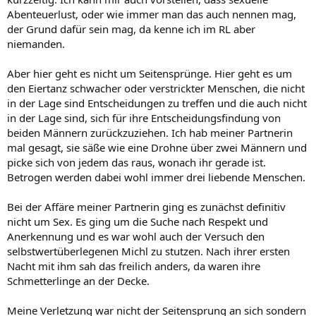
Abenteuerlust, oder wie immer man das auch nennen mag,
der Grund dafür sein mag, da kenne ich im RL aber
niemanden.
Aber hier geht es nicht um Seitensprünge. Hier geht es um
den Eiertanz schwacher oder verstrickter Menschen, die nicht
in der Lage sind Entscheidungen zu treffen und die auch nicht
in der Lage sind, sich für ihre Entscheidungsfindung von
beiden Männern zurückzuziehen. Ich hab meiner Partnerin
mal gesagt, sie säße wie eine Drohne über zwei Männern und
picke sich von jedem das raus, wonach ihr gerade ist.
Betrogen werden dabei wohl immer drei liebende Menschen.
Bei der Affäre meiner Partnerin ging es zunächst definitiv
nicht um Sex. Es ging um die Suche nach Respekt und
Anerkennung und es war wohl auch der Versuch den
selbstwertüberlegenen Michl zu stutzen. Nach ihrer ersten
Nacht mit ihm sah das freilich anders, da waren ihre
Schmetterlinge an der Decke.
Meine Verletzung war nicht der Seitensprung an sich sondern