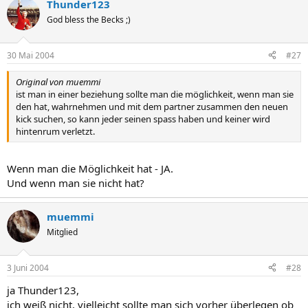
Thunder123
God bless the Becks ;)
30 Mai 2004
#27
Original von muemmi
ist man in einer beziehung sollte man die möglichkeit, wenn man sie
den hat, wahrnehmen und mit dem partner zusammen den neuen
kick suchen, so kann jeder seinen spass haben und keiner wird
hintenrum verletzt.
Wenn man die Möglichkeit hat - JA.
Und wenn man sie nicht hat?
muemmi
Mitglied
3 Juni 2004
#28
ja Thunder123,
ich weiß nicht, vielleicht sollte man sich vorher überlegen ob