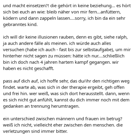
und macht einsetzen?! die gehört in keine beziehung... es hört
sich bei euch an wie: bleib näher von mir fern...anfüttern,
ködern und dann zappeln lassen....sorry, ich bin da ein sehr
gebranntes kind.
ich will dir keine illusionen rauben, denn es gibt, siehe ralph,
ja auch andere fälle als meinen. ich würde auch alles
versuchen (habe ich auch - fast bis zur selbstaufgabe), um mir
hinterher nicht sagen zu müssen: hätte ich nur....schließlich
bin ich doch nach 4 jahren hartem kampf gegangen. wir
haben es nicht geschafft.
pass auf dich auf, ich hoffe sehr, das du/ihr den richtigen weg
findet. warte ab, was sich in der therapie ergeibt, geh offen
und frei hin. wer weiß, was sich dort herausstellt. dann, wenn
es sich nicht gut anfühlt, kannst du dich immer noch mit dem
gedanken an trennung herumtragen.
ein unterschied zwischen männern und frauen im betrug?
weiß ich nicht, vielleicht eher zwischen den menschen. die
verletzungen sind immer bitter.