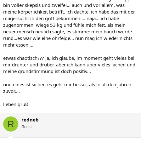
bin voller skepsis und zweifel... auch und vor allem, was
meine körperlichkeit betrifft. ich dachte, ich habe das mit der
magersucht in den griff bekommen.... naja... ich habe
zugenommen, wiege 53 kg und fühle mich fett. als mein
neuer mensch neulich sagte, es stimme: mein bauch würde
rund...es war wie eine ohrfeige... nun mag ich wieder nichts
mehr essen....
etwas chaotisch??? ja, ich glaube, im moment geht vieles bei
mir drunter und drüber, aber ich kann über vieles lachen und
meine grundstimmung ist doch positiv...
und eines ist sicher: es geht mir besser, als in all den jahren
zuvor....
lieben gruß
redneb
R
Guest