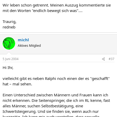
Wir leben schon getrennt. Meinen Auszug kommentierte sie
mit den Worten "endlich bewegt sich was"....
Traurig,
redneb
michl
Aktives Mitglied
5 Juni 2004
#37
Hi Ihr,
vielleicht gibt es neben Ralphi noch einen der es "geschafft"
hat – mal sehen.
Einen Unterschied zwischen Männern und Frauen kann ich
nicht erkennen. Die Seitenspringer, die ich im RL kenne, fast
alles Männer, suchen Selbstbestätigung, eine
Ichwertsteigerung. Und sie finden sie, wenn auch nur
kurzzeitig. Ich kann mir auch vorstellen, dass sexuelle