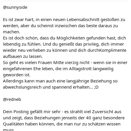
@sunnyside
Es ist zwar hart, in einen neuen Lebensabschnitt gestoßen zu
werden, aber du scheinst inzwischen das beste daraus zu
machen.
Es ist doch schön, dass du Möglichkeiten gefunden hast, dich
lebendig zu fühlen. Und du genießt das privileg, dich immer
wieder neu verlieben zu können und dich durchKomplimente
aufbauen zu lassen.
So geht es vielen Frauen Mitte vierzig nicht - wenn sie in einer
eingefahrenen Ehe leben, die im Alltagstrott langweilig
geworden ist.
Allerdings kann man auch eine langjährige Beziehung so
abwechslungsreich und spannend erhalten... ;D
@redneb
Dein Posting gefällt mir sehr - es strahlt viel Zuversicht aus
und zeigt, dass Beziehungen jenseits der 40 ganz besondere
Qualitäten haben können, die man nur zu schätzen wissen
muss...