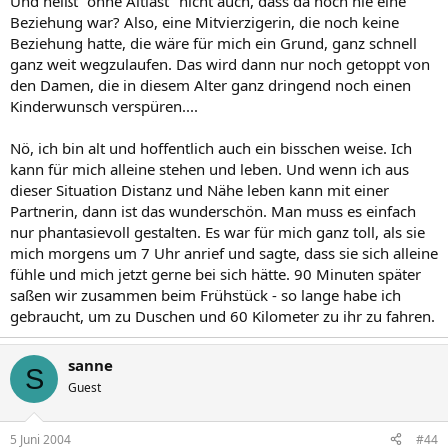
Und heißt "ohne Altlast" nicht auch, dass da noch nie eine
Beziehung war? Also, eine Mitvierzigerin, die noch keine
Beziehung hatte, die wäre für mich ein Grund, ganz schnell
ganz weit wegzulaufen. Das wird dann nur noch getoppt von
den Damen, die in diesem Alter ganz dringend noch einen
Kinderwunsch verspüren....
Nö, ich bin alt und hoffentlich auch ein bisschen weise. Ich
kann für mich alleine stehen und leben. Und wenn ich aus
dieser Situation Distanz und Nähe leben kann mit einer
Partnerin, dann ist das wunderschön. Man muss es einfach
nur phantasievoll gestalten. Es war für mich ganz toll, als sie
mich morgens um 7 Uhr anrief und sagte, dass sie sich alleine
fühle und mich jetzt gerne bei sich hätte. 90 Minuten später
saßen wir zusammen beim Frühstück - so lange habe ich
gebraucht, um zu Duschen und 60 Kilometer zu ihr zu fahren.
sanne
S
Guest
5 Juni 2004
#44