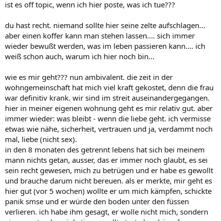
ist es off topic, wenn ich hier poste, was ich tue???
du hast recht. niemand sollte hier seine zelte aufschlagen...
aber einen koffer kann man stehen lassen.... sich immer
wieder bewußt werden, was im leben passieren kann.... ich
weiß schon auch, warum ich hier noch bin...
wie es mir geht??? nun ambivalent. die zeit in der
wohngemeinschaft hat mich viel kraft gekostet, denn die frau
war definitiv krank. wir sind im streit auseinandergegangen.
hier in meiner eigenen wohnung geht es mir relativ gut. aber
immer wieder: was bleibt - wenn die liebe geht. ich vermisse
etwas wie nähe, sicherheit, vertrauen und ja, verdammt noch
mal, liebe (nicht sex).
in den 8 monaten des getrennt lebens hat sich bei meinem
mann nichts getan, ausser, das er immer noch glaubt, es sei
sein recht gewesen, mich zu betrügen und er habe es gewollt
und brauche darum nicht bereuen. als er merkte, mir geht es
hier gut (vor 5 wochen) wollte er um mich kämpfen, schickte
panik smse und er würde den boden unter den füssen
verlieren. ich habe ihm gesagt, er wolle nicht mich, sondern