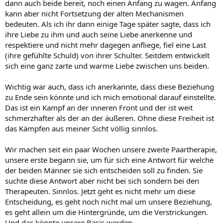
dann auch beide bereit, noch einen Anfang zu wagen. Anfang
kann aber nicht Fortsetzung der alten Mechanismen
bedeuten. Als ich ihr dann einige Tage später sagte, dass ich
ihre Liebe zu ihm und auch seine Liebe anerkenne und
respektiere und nicht mehr dagegen anfliege, fiel eine Last
(ihre gefühlte Schuld) von ihrer Schulter. Seitdem entwickelt
sich eine ganz zarte und warme Liebe zwischen uns beiden.
Wichtig war auch, dass ich anerkannte, dass diese Beziehung
zu Ende sein könnte und ich mich emotional darauf einstellte.
Das ist ein Kampf an der inneren Front und der ist weit
schmerzhafter als der an der äußeren. Ohne diese Freiheit ist
das Kämpfen aus meiner Sicht völlig sinnlos.
Wir machen seit ein paar Wochen unsere zweite Paartherapie,
unsere erste begann sie, um für sich eine Antwort für welche
der beiden Männer sie sich entscheiden soll zu finden. Sie
suchte diese Antwort aber nicht bei sich sondern bei den
Therapeuten. Sinnlos. Jetzt geht es nicht mehr um diese
Entscheidung, es geht noch nicht mal um unsere Beziehung,
es geht allein um die Hintergründe, um die Verstrickungen.
Und das könnte unsere Basis werden.