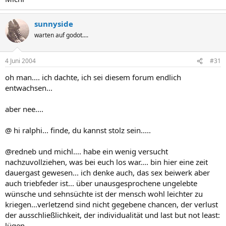
sunnyside
warten auf godot....
4 Juni 2004
#31
oh man.... ich dachte, ich sei diesem forum endlich
entwachsen...
aber nee....
@ hi ralphi... finde, du kannst stolz sein.....
@redneb und michl.... habe ein wenig versucht
nachzuvollziehen, was bei euch los war.... bin hier eine zeit
dauergast gewesen... ich denke auch, das sex beiwerk aber
auch triebfeder ist... über unausgesprochene ungelebte
wünsche und sehnsüchte ist der mensch wohl leichter zu
kriegen...verletzend sind nicht gegebene chancen, der verlust
der ausschließlichkeit, der individualität und last but not least:
lügen....