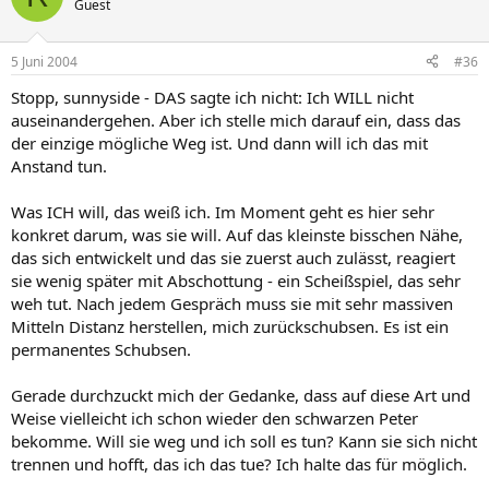
Guest
5 Juni 2004
#36
Stopp, sunnyside - DAS sagte ich nicht: Ich WILL nicht
auseinandergehen. Aber ich stelle mich darauf ein, dass das
der einzige mögliche Weg ist. Und dann will ich das mit
Anstand tun.
Was ICH will, das weiß ich. Im Moment geht es hier sehr
konkret darum, was sie will. Auf das kleinste bisschen Nähe,
das sich entwickelt und das sie zuerst auch zulässt, reagiert
sie wenig später mit Abschottung - ein Scheißspiel, das sehr
weh tut. Nach jedem Gespräch muss sie mit sehr massiven
Mitteln Distanz herstellen, mich zurückschubsen. Es ist ein
permanentes Schubsen.
Gerade durchzuckt mich der Gedanke, dass auf diese Art und
Weise vielleicht ich schon wieder den schwarzen Peter
bekomme. Will sie weg und ich soll es tun? Kann sie sich nicht
trennen und hofft, das ich das tue? Ich halte das für möglich.