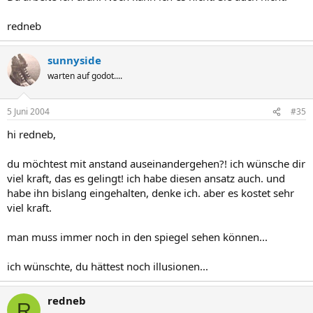
redneb
sunnyside
warten auf godot....
5 Juni 2004
#35
hi redneb,
du möchtest mit anstand auseinandergehen?! ich wünsche dir
viel kraft, das es gelingt! ich habe diesen ansatz auch. und
habe ihn bislang eingehalten, denke ich. aber es kostet sehr
viel kraft.
man muss immer noch in den spiegel sehen können...
ich wünschte, du hättest noch illusionen...
redneb
R