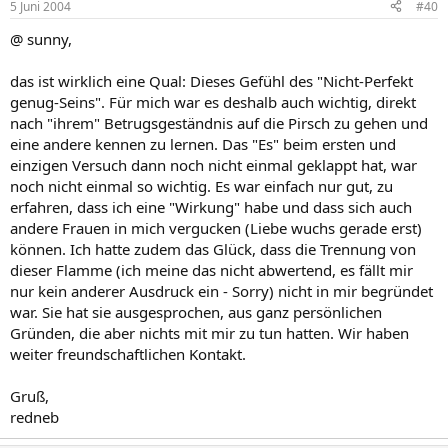
5 Juni 2004
#40
@ sunny,
das ist wirklich eine Qual: Dieses Gefühl des "Nicht-Perfekt
genug-Seins". Für mich war es deshalb auch wichtig, direkt
nach "ihrem" Betrugsgeständnis auf die Pirsch zu gehen und
eine andere kennen zu lernen. Das "Es" beim ersten und
einzigen Versuch dann noch nicht einmal geklappt hat, war
noch nicht einmal so wichtig. Es war einfach nur gut, zu
erfahren, dass ich eine "Wirkung" habe und dass sich auch
andere Frauen in mich vergucken (Liebe wuchs gerade erst)
können. Ich hatte zudem das Glück, dass die Trennung von
dieser Flamme (ich meine das nicht abwertend, es fällt mir
nur kein anderer Ausdruck ein - Sorry) nicht in mir begründet
war. Sie hat sie ausgesprochen, aus ganz persönlichen
Gründen, die aber nichts mit mir zu tun hatten. Wir haben
weiter freundschaftlichen Kontakt.
Gruß,
redneb