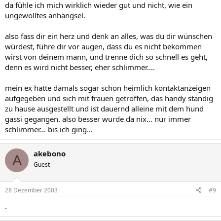
da fühle ich mich wirklich wieder gut und nicht, wie ein
ungewolltes anhängsel.
also fass dir ein herz und denk an alles, was du dir wünschen
würdest, führe dir vor augen, dass du es nicht bekommen
wirst von deinem mann, und trenne dich so schnell es geht,
denn es wird nicht besser, eher schlimmer....
mein ex hatte damals sogar schon heimlich kontaktanzeigen
aufgegeben und sich mit frauen getroffen, das handy ständig
zu hause ausgestellt und ist dauernd alleine mit dem hund
gassi gegangen. also besser wurde da nix... nur immer
schlimmer... bis ich ging...
akebono
A
Guest
28 Dezember 2003
#9
.