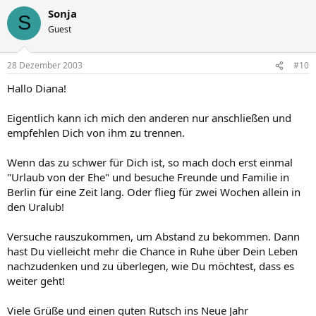
Sonja
S
Guest
28 Dezember 2003
#10
Hallo Diana!
Eigentlich kann ich mich den anderen nur anschließen und
empfehlen Dich von ihm zu trennen.
Wenn das zu schwer für Dich ist, so mach doch erst einmal
"Urlaub von der Ehe" und besuche Freunde und Familie in
Berlin für eine Zeit lang. Oder flieg für zwei Wochen allein in
den Uralub!
Versuche rauszukommen, um Abstand zu bekommen. Dann
hast Du vielleicht mehr die Chance in Ruhe über Dein Leben
nachzudenken und zu überlegen, wie Du möchtest, dass es
weiter geht!
Viele Grüße und einen guten Rutsch ins Neue Jahr