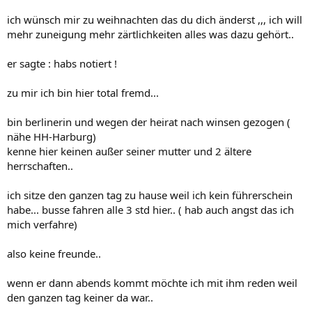
ich wünsch mir zu weihnachten das du dich änderst ,,, ich will
mehr zuneigung mehr zärtlichkeiten alles was dazu gehört..
er sagte : habs notiert !
zu mir ich bin hier total fremd...
bin berlinerin und wegen der heirat nach winsen gezogen (
nähe HH-Harburg)
kenne hier keinen außer seiner mutter und 2 ältere
herrschaften..
ich sitze den ganzen tag zu hause weil ich kein führerschein
habe... busse fahren alle 3 std hier.. ( hab auch angst das ich
mich verfahre)
also keine freunde..
wenn er dann abends kommt möchte ich mit ihm reden weil
den ganzen tag keiner da war..