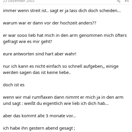
23 Dezember 2003
#6
immer wenn streit ist.. sagt er ja lass dich doch scheiden...
warum war er dann vor der hochzeit anders??
er war sooo lieb hat mich in den arm genommen mich öfters
gefragt wie es mir geht?
eure antworten sind hart aber wahr!
nur ich kann es nicht einfach so schnell aufgeben,, einige
werden sagen das ist keine liebe..
doch ist es
wenn wir mal rumflaxen dann nimmt er mich ja in den arm
und sagt : weißt du eigentlich wie lieb ich dich hab...
aber das kommt alle 3 monate vor...
ich habe ihn gestern abend gesagt ;