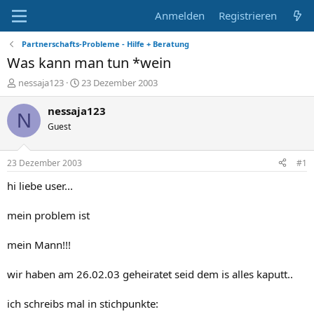
Anmelden
Registrieren
Partnerschafts-Probleme - Hilfe + Beratung
Was kann man tun *wein
E
E
nessaja123
23 Dezember 2003
r
r
s
s
nessaja123
N
t
t
Guest
e
e
l
l
l
l
23 Dezember 2003
#1
e
t
r
a
hi liebe user...
m
mein problem ist
mein Mann!!!
wir haben am 26.02.03 geheiratet seid dem is alles kaputt..
ich schreibs mal in stichpunkte: