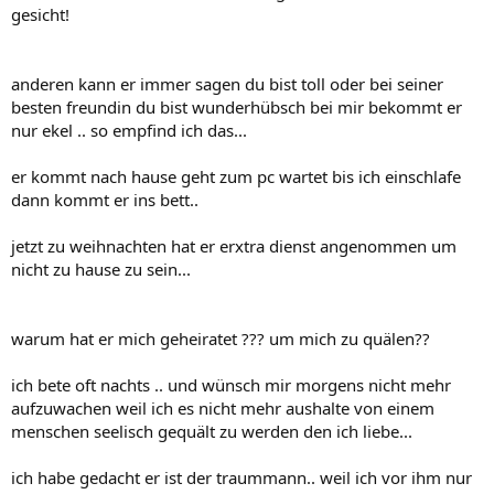
gesicht!
anderen kann er immer sagen du bist toll oder bei seiner
besten freundin du bist wunderhübsch bei mir bekommt er
nur ekel .. so empfind ich das...
er kommt nach hause geht zum pc wartet bis ich einschlafe
dann kommt er ins bett..
jetzt zu weihnachten hat er erxtra dienst angenommen um
nicht zu hause zu sein...
warum hat er mich geheiratet ??? um mich zu quälen??
ich bete oft nachts .. und wünsch mir morgens nicht mehr
aufzuwachen weil ich es nicht mehr aushalte von einem
menschen seelisch gequält zu werden den ich liebe...
ich habe gedacht er ist der traummann.. weil ich vor ihm nur