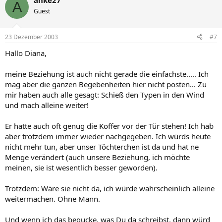
anke27
A
Guest
23 Dezember 2003
#7
Hallo Diana,
meine Beziehung ist auch nicht gerade die einfachste..... Ich
mag aber die ganzen Begebenheiten hier nicht posten... Zu
mir haben auch alle gesagt: Schieß den Typen in den Wind
und mach alleine weiter!
Er hatte auch oft genug die Koffer vor der Tür stehen! Ich hab
aber trotzdem immer wieder nachgegeben. Ich würds heute
nicht mehr tun, aber unser Töchterchen ist da und hat ne
Menge verändert (auch unsere Beziehung, ich möchte
meinen, sie ist wesentlich besser geworden).
Trotzdem: Wäre sie nicht da, ich würde wahrscheinlich alleine
weitermachen. Ohne Mann.
Und wenn ich das begucke, was Du da schreibst, dann würd