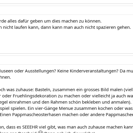
rde alles dafür geben um dies machen zu können.
nicht laufen kann, dann kann man auch nicht spazieren gehen.
Museen oder Ausstellungen? Keine Kinderveranstaltungen? Da mu
hnen.
h was zuhause: Basteln, zusammen ein grosses Bild malen (viell
 oder Fruehlingsdekoration zu machen oder vielleicht ja auch was
iegel einrahmen und den Rahmen schön bekleben und anmalen). I
nspiel spielen. Ein vier-Gänge Menue zusammen kochen oder was 
Einen Pappmascheosterhasen machen oder andere Pappmaschee
on, dass es SEEEHR viel gibt, was man auch zuhause machen kann