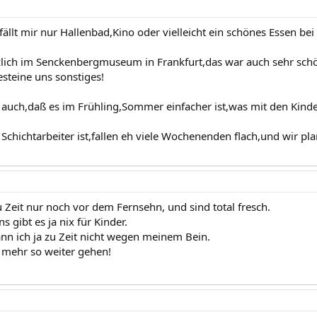
fällt mir nur Hallenbad,Kino oder vielleicht ein schönes Essen bei
lich im Senckenbergmuseum in Frankfurt,das war auch sehr schö
esteine uns sonstiges!
 auch,daß es im Frühling,Sommer einfacher ist,was mit den Kinder
chichtarbeiter ist,fallen eh viele Wochenenden flach,und wir pl
u Zeit nur noch vor dem Fernsehn, und sind total fresch.
s gibt es ja nix für Kinder.
 ich ja zu Zeit nicht wegen meinem Bein.
 mehr so weiter gehen!