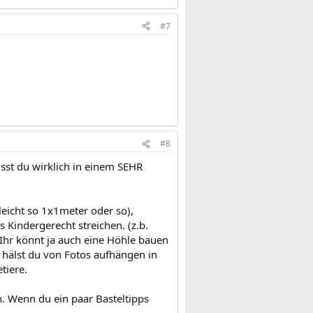
#7
#8
sst du wirklich in einem SEHR
eicht so 1x1meter oder so),
 Kindergerecht streichen. (z.b.
hr könnt ja auch eine Höhle bauen
hälst du von Fotos aufhängen in
tiere.
. Wenn du ein paar Basteltipps