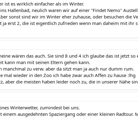
ist es wirklich einfacher als im Winter.
ins Hallenbad, neulich waren wir auf einer "Findet Nemo" Austell
ber sonst sind wir im Winter eher zuhause, oder besuchen die V
t ja erst 2, die ist eigentlich zufrieden wenn man daheim mit ihr sp
ine wären das auch. Sie sind 8 und 4 ich glaube das ist jetzt so e
t kann man mit seinen Eltern gehen kann.
h manchmal zu verw. aber da sitzt man ja auch nur dumm rum.
e mal wieder in den Zoo ich habe zwar auch Affen zu hause :lhg
z, aber die meisten haben leider noch zu, die in unserer Nähe sin
hönes Winterwetter, zumindest bei uns.
t einem ausgedehnten Spaziergang oder einer kleinen Radtour. 