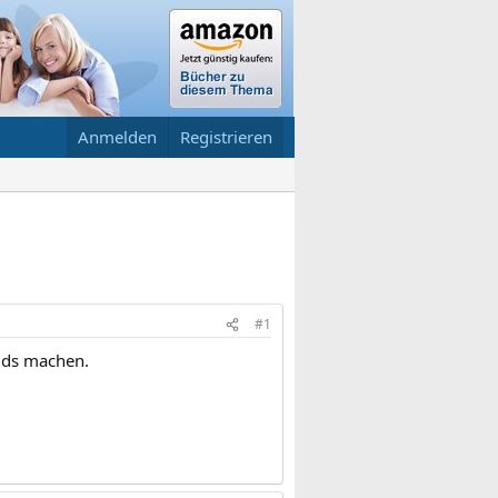
Anmelden
Registrieren
#1
Kids machen.