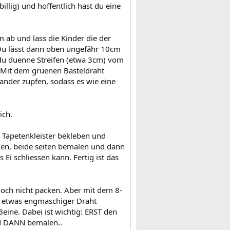
llig) und hoffentlich hast du eine
 ab und lass die Kinder die der
. Du lässt dann oben ungefähr 10cm
 du duenne Streifen (etwa 3cm) vom
. Mit dem gruenen Basteldraht
nander zupfen, sodass es wie eine
ich.
 Tapetenkleister bekleben und
iden, beide seiten bemalen und dann
Ei schliessen kann. Fertig ist das
noch nicht packen. Aber mit dem 8-
ch etwas engmaschiger Draht
eine. Dabei ist wichtig: ERST den
nd DANN bemalen..