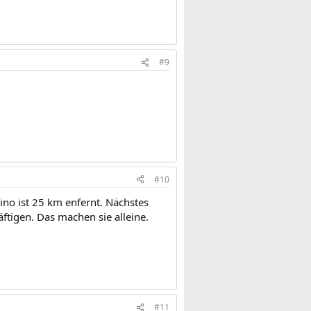
#9
#10
no ist 25 km enfernt. Nächstes
tigen. Das machen sie alleine.
#11