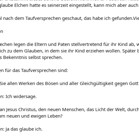
laube Elchen hatte es seinerzeit eingestellt, kann mich aber auch
 nach dem Taufversprechen geschaut, das habe ich gefunden.Vielle
en
chen legen die Eltern und Paten stellvertretend für ihr Kind ab, 
ich zu dem Glauben, in dem sie ihr Kind erziehen wollen. Später
es Bekenntnis selbst sprechen.
n für das Taufversprechen sind:
Sie allen Werken des Bösen und aller Gleichgültigkeit gegen Gott
en: Ich widersage.
 an Jesus Christus, den neuen Menschen, das Licht der Welt, dur
 zum neuen und ewigen Leben?
n: Ja das glaube ich.