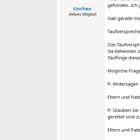
gefunden. Ich g
tinchen
Aktives Mitglied
Hab gerade mal
Taufversprech
Das Taufverspre
Sie bekennen s
Täuflinge dies
Mögliche Frage
P: Widersagen 
Eltern und Pat
P: Glauben Sie
gerettet sind
Eltern und Pate