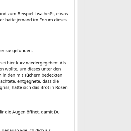
d zum Beispiel Lisa heißt, etwas
Hier hatte jemand im Forum dieses
ber sie gefunden:
 sei hier kurz wiedergegeben: Als
en wollte, um dieses unter den
nn in den mit Tüchern bedeckten
rachtete, entgegnete, dass die
riss, hatte sich das Brot in Rosen
dir die Augen öffnet, damit Du
 genauso wie ich dich als