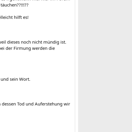
 täuchen??!!!??
icht hilft es!
weil dieses noch nicht mündig ist.
 bei der Firmung werden die
 und sein Wort.
ch dessen Tod und Auferstehung wir