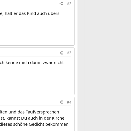
#2
e, hält er das Kind auch übers
#3
Ich kenne mich damit zwar nicht
#4
lten und das Taufversprechen
t, kannst Du auch in der Kirche
s dieses schöne Gedicht bekommen.