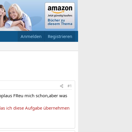
Anmelden
Registrieren
#1
applaus FReu mich schon,aber was
 das ich diese Aufgabe übernehmen