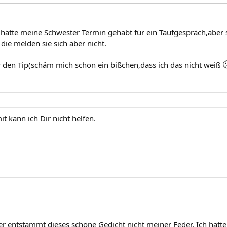
h hätte meine Schwester Termin gehabt für ein Taufgespräch,aber 
 die melden sie sich aber nicht.

ür den Tip(schäm mich schon ein bißchen,dass ich das nicht weiß
mit kann ich Dir nicht helfen.
der entstammt dieses schöne Gedicht nicht meiner Feder. Ich hat