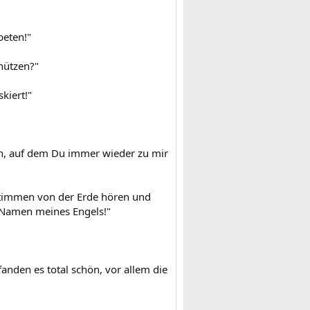
beten!"
hützen?"
kiert!"
en, auf dem Du immer wieder zu mir
Stimmen von der Erde hören und
n Namen meines Engels!"
fanden es total schön, vor allem die