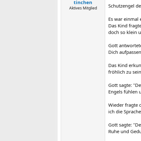
tinchen
Schutzengel de
Aktives Mitglied
Es war einmal 
Das Kind fragte
doch so klein u
Gott antwortete
Dich aufpassen
Das Kind erkun
fröhlich zu sein
Gott sagte: "De
Engels fühlen u
Wieder fragte 
ich die Sprache
Gott sagte: "D
Ruhe und Gedul