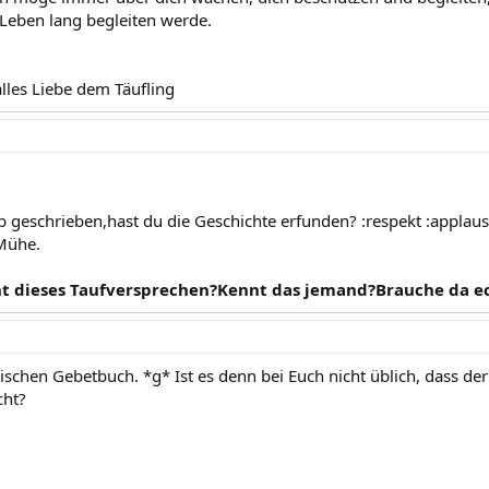
 Leben lang begleiten werde.
alles Liebe dem Täufling
eb geschrieben,hast du die Geschichte erfunden? :respekt :applaus
Mühe.
ht dieses Taufversprechen?Kennt das jemand?Brauche da ec
lischen Gebetbuch. *g* Ist es denn bei Euch nicht üblich, dass de
cht?