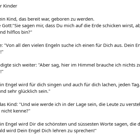
r Kinder
ein Kind, das bereit war, geboren zu werden.
 Gott:"Sie sagen mir, dass Du mich auf die Erde schicken wirst, ab
nd hilflos bin?"
: "Von all den vielen Engeln suche ich einen für Dich aus. Dein 
!"
digte sich weiter: "Aber sag, hier im Himmel brauche ich nichts 
!"
in Engel wird für dich singen und auch für dich lachen, jeden Tag
nd sehr glücklich sein."
das Kind: "Und wie werde ich in der Lage sein, die Leute zu vers
 nicht kenne?"
ein Engel wird Dir die schönsten und süssesten Worte sagen, die d
d wird Dein Engel Dich lehren zu sprechen!"