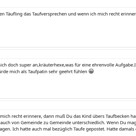
den Täufling das Taufversprechen und wenn ich mich recht erinner
ich doch super an,kräuterhexe,was für eine ehrenvolle Aufgabe.
😀
ürde mich als Taufpatin sehr geehrt fühlen
 mich recht erinnere, dann muß Du das Kind übers Taufbecken ha
r auch von Gemeinde zu Gemeinde unterschiedlich. Wenn Du mags
agen. Ich hatte auch mal bezüglich Taufe gepostet. Hatte damal