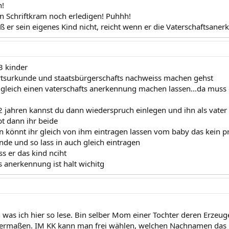
!
 Schriftkram noch erledigen! Puhhh!
 er sein eigenes Kind nicht, reicht wenn er die Vaterschaftsane
3 kinder
tsurkunde und staatsbürgerschafts nachweiss machen gehst
 gleich einen vaterschafts anerkennung machen lassen...da muss
2 jahren kannst du dann wiederspruch einlegen und ihn als vate
bt dann ihr beide
könnt ihr gleich von ihm eintragen lassen vom baby das kein 
nde und so lass in auch gleich eintragen
s er das kind nciht
s anerkennung ist halt wichitg
 was ich hier so lese. Bin selber Mom einer Tochter deren Erzeuge
dermaßen. IM KK kann man frei wählen, welchen Nachnamen das K