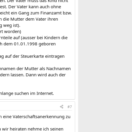
en. Der Vater muss das Kind nicht
fest. Der Vater kann auch ohne
reicht ein Gang zum Finanzamt bzw.
n die Mutter dem Vater ihren
g weg ist).
ert worden)
eile auf (ausser bei Kindern die
nach dem 01.01.1998 geboren
g auf der Steuerkarte eintragen
hennamen der Mutter als Nachnamen
ern lassen. Dann wird auch der
enlange suchen im Internet.
#7
 eine Vaterschaftsanerkennung zu
wir heiraten nehme ich seinen