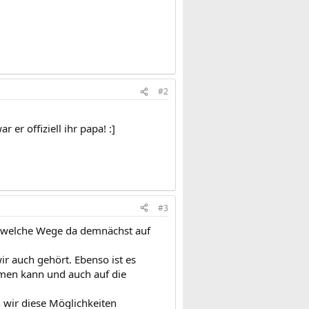
#2
r offiziell ihr papa! :]
#3
g, welche Wege da demnächst auf
ir auch gehört. Ebenso ist es
men kann und auch auf die
n wir diese Möglichkeiten