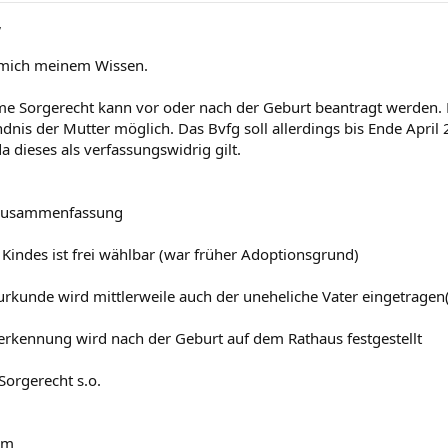
,
 mich meinem Wissen.
 Sorgerecht kann vor oder nach der Geburt beantragt werden. 
dnis der Mutter möglich. Das Bvfg soll allerdings bis Ende April
a dieses als verfassungswidrig gilt.
zusammenfassung
indes ist frei wählbar (war früher Adoptionsgrund)
urkunde wird mittlerweile auch der uneheliche Vater eingetragen(
erkennung wird nach der Geburt auf dem Rathaus festgestellt
orgerecht s.o.
em