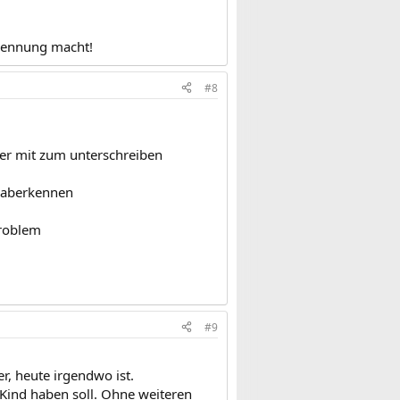
rkennung macht!
#8
 er mit zum unterschreiben
r aberkennen
problem
#9
r, heute irgendwo ist.
ind haben soll. Ohne weiteren