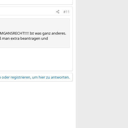
#11
 UMGANSRECHT!!!! Ist was ganz anderes.
uß man extra beantragen und
 oder registrieren, um hier zu antworten.