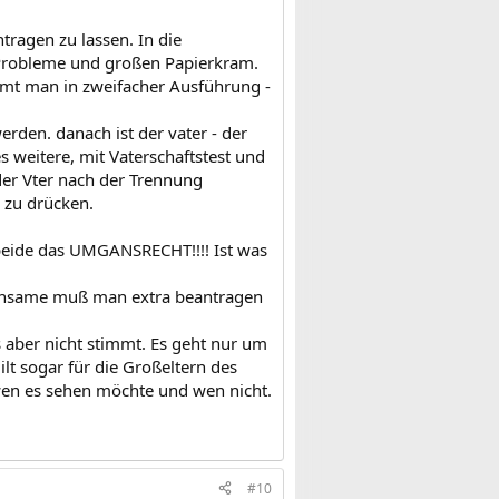
agen zu lassen. In die
 Probleme und großen Papierkram.
mt man in zweifacher Ausführung -
den. danach ist der vater - der
es weitere, mit Vaterschaftstest und
der Vter nach der Trennung
 zu drücken.
 beide das UMGANSRECHT!!!! Ist was
meinsame muß man extra beantragen
 aber nicht stimmt. Es geht nur um
t sogar für die Großeltern des
 wen es sehen möchte und wen nicht.
#10