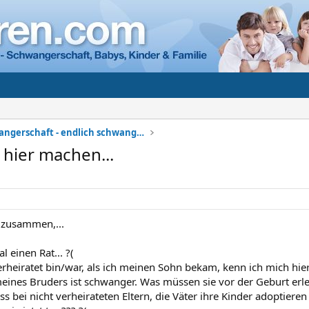
Meine Schwangerschaft - endlich schwanger
hier machen...
zusammen,...
l einen Rat... ?(
erheiratet bin/war, als ich meinen Sohn bekam, kenn ich mich hier 
eines Bruders ist schwanger. Was müssen sie vor der Geburt erle
 bei nicht verheirateten Eltern, die Väter ihre Kinder adoptier