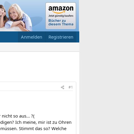
Anmelden
Registrieren
#1
nicht so aus... ?(
digen? Ich meine, mir ist zu Ohren
en müssen. Stimmt das so? Welche