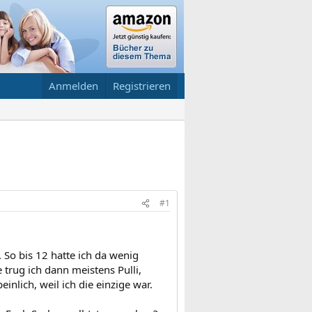
Anmelden
Registrieren
#1
 So bis 12 hatte ich da wenig
 trug ich dann meistens Pulli,
nlich, weil ich die einzige war.