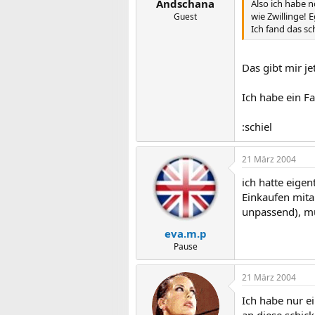
Andschana
Also ich habe n
wie Zwillinge!
Guest
Ich fand das s
Das gibt mir je
Ich habe ein F
:schiel
21 März 2004
ich hatte eige
Einkaufen mita
unpassend), mu
eva.m.p
Pause
21 März 2004
Ich habe nur e