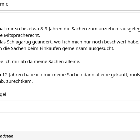
mir.
at mir so bis etwa 8-9 Jahren die Sachen zum anziehen rausgelegt
te Mitspracherecht.
das Schlagartig geändert, weil ich mich nur noch beschwert habe.
n die Sachen beim Einkaufen gemeinsam ausgesucht.
e ich mir ab da meine Sachen alleine.
 12 Jahren habe ich mir meine Sachen dann alleine gekauft, muß
ab, zurechtkam.
gel
ondstein