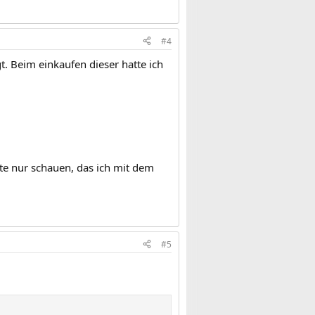
#4
. Beim einkaufen dieser hatte ich
te nur schauen, das ich mit dem
#5