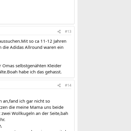
#13
aussuchen.Mit so ca 11-12 Jahren
h die Adidas Allround waren ein
r Omas selbstgenähten Kleider
älte.Boah habe ich das gehasst.
#14
 an,fand ich gar nicht so
tzen die meine Mama uns beide
 zwei Wollkugeln an der Seite,bah
hr.
,