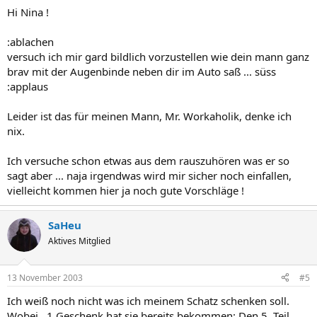
Hi Nina !
:ablachen
versuch ich mir gard bildlich vorzustellen wie dein mann ganz
brav mit der Augenbinde neben dir im Auto saß ... süss
:applaus
Leider ist das für meinen Mann, Mr. Workaholik, denke ich
nix.
Ich versuche schon etwas aus dem rauszuhören was er so
sagt aber ... naja irgendwas wird mir sicher noch einfallen,
vielleicht kommen hier ja noch gute Vorschläge !
SaHeu
Aktives Mitglied
13 November 2003
#5
Ich weiß noch nicht was ich meinem Schatz schenken soll.
Wobei.. 1 Geschenk hat sie bereits bekommen: Den 5. Teil