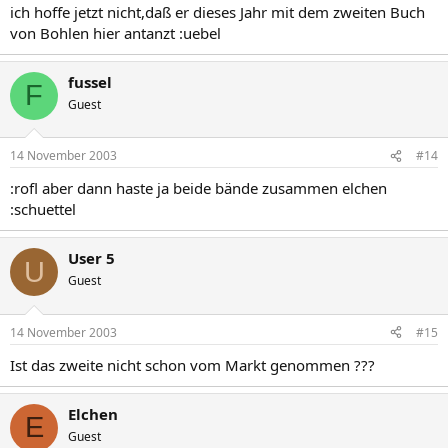
ich hoffe jetzt nicht,daß er dieses Jahr mit dem zweiten Buch
von Bohlen hier antanzt :uebel
fussel
F
Guest
14 November 2003
#14
:rofl aber dann haste ja beide bände zusammen elchen
:schuettel
User 5
U
Guest
14 November 2003
#15
Ist das zweite nicht schon vom Markt genommen ???
Elchen
E
Guest