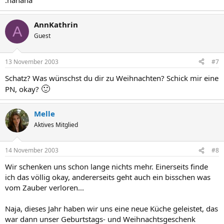
:nanana
AnnKathrin
A
Guest
13 November 2003
#7
Schatz? Was wünschst du dir zu Weihnachten? Schick mir eine
🙂
PN, okay?
Melle
Aktives Mitglied
14 November 2003
#8
Wir schenken uns schon lange nichts mehr. Einerseits finde
ich das völlig okay, andererseits geht auch ein bisschen was
vom Zauber verloren...
Naja, dieses Jahr haben wir uns eine neue Küche geleistet, das
war dann unser Geburtstags- und Weihnachtsgeschenk