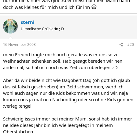
nur für die Kinder was gibt..Aber meist hat mein Mann dann
😀
doch was kleines für mich und ich für ihn
sterni
Himmlische Grüblerin ;-D
16 November 2003
#20
mein Freund fragte mich auch gerade was er uns so zu
Weihnachten schenken soll. Hab gesagt bereden wir nen
andermal, so hab ich noch was Zeit zum überlegen :-D
Aber da wir beide nicht wie Dagobert Dag (oh gott ich glaub
das ist falsch geschrieben) im Geld schwimmen, werd ich
wohl auch sagen nur die Kids bekommen was und wir, naja
können uns ja mal nen Nachmittag oder so ohne Kids gönnen
:verleg :engel
Schwierig isses immer bei meiner Mum, sonst hab ich immer
ne Idee dieses Jahr bin ich wie leergefegt in meinem
Oberstübchen.