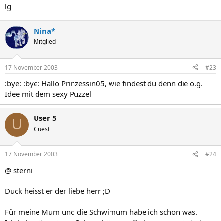
lg
Nina*
Mitglied
17 November 2003
#23
:bye: :bye: Hallo Prinzessin05, wie findest du denn die o.g.
Idee mit dem sexy Puzzel
User 5
U
Guest
17 November 2003
#24
@ sterni
Duck heisst er der liebe herr ;D
Für meine Mum und die Schwimum habe ich schon was.