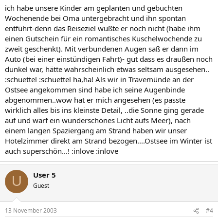
ich habe unsere Kinder am geplanten und gebuchten
Wochenende bei Oma untergebracht und ihn spontan
entführt-denn das Reiseziel wußte er noch nicht (habe ihm
einen Gutschein für ein romantisches Kuschelwochende zu
zweit geschenkt). Mit verbundenen Augen saß er dann im
Auto (bei einer einstündigen Fahrt)- gut dass es draußen noch
dunkel war, hätte wahrscheinlich etwas seltsam ausgesehen..
:schuettel :schuettel ha,ha! Als wir in Travemünde an der
Ostsee angekommen sind habe ich seine Augenbinde
abgenommen..wow hat er mich angesehen (es passte
wirklich alles bis ins kleinste Detail, ..die Sonne ging gerade
auf und warf ein wunderschönes Licht aufs Meer), nach
einem langen Spaziergang am Strand haben wir unser
Hotelzimmer direkt am Strand bezogen....Ostsee im Winter ist
auch superschön...! :inlove :inlove
User 5
U
Guest
13 November 2003
#4