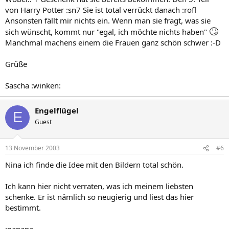
von Harry Potter :sn7 Sie ist total verrückt danach :rofl
Ansonsten fällt mir nichts ein. Wenn man sie fragt, was sie
🙄
sich wünscht, kommt nur "egal, ich möchte nichts haben"
Manchmal machens einem die Frauen ganz schön schwer :-D
Grüße
Sascha :winken:
Engelflügel
E
Guest
13 November 2003
#6
Nina ich finde die Idee mit den Bildern total schön.
Ich kann hier nicht verraten, was ich meinem liebsten
schenke. Er ist nämlich so neugierig und liest das hier
bestimmt.