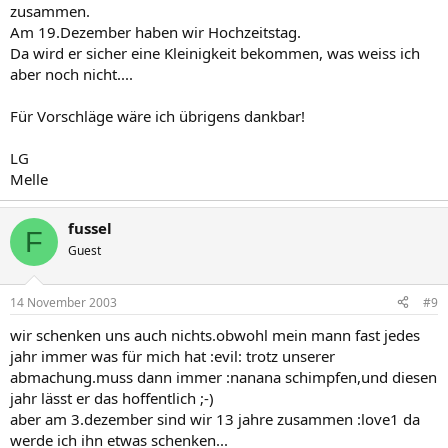
zusammen.
Am 19.Dezember haben wir Hochzeitstag.
Da wird er sicher eine Kleinigkeit bekommen, was weiss ich
aber noch nicht....
Für Vorschläge wäre ich übrigens dankbar!
LG
Melle
fussel
F
Guest
14 November 2003
#9
wir schenken uns auch nichts.obwohl mein mann fast jedes
jahr immer was für mich hat :evil: trotz unserer
abmachung.muss dann immer :nanana schimpfen,und diesen
jahr lässt er das hoffentlich ;-)
aber am 3.dezember sind wir 13 jahre zusammen :love1 da
werde ich ihn etwas schenken...