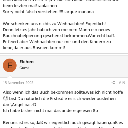
beim letzten mal! :ablachen
Sorry nicht falsch verstehen!!!!! :argue :nanana
Wir schenken uns nichts zu Weihnachten! Eigentlich!
Denn letztes Jahr hab ich von meinem Mann ein neues
Bauchnabelpiercing geschenkt bekommen.War echt baff.
Er feiert aber Weihnachten nur mir und den Kindern zu
liebe,da er aus Bosnien kommt!
Elchen
E
Guest
15 November 2003
#19
Also wenn ich das Buch bekommen sollte,was ich nicht hoffe
🙄
bist Du natürlich die Erste,die es sich wieder ausleihen
darf,Angelina :-D
Ich habe bisher nicht mal das andere gelesen 8o
Bei uns ist es so,daß wir eigentlich auch gesagt haben,daß es