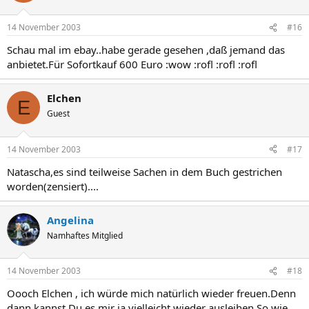
14 November 2003
#16
Schau mal im ebay..habe gerade gesehen ,daß jemand das
anbietet.Für Sofortkauf 600 Euro :wow :rofl :rofl :rofl
Elchen
E
Guest
14 November 2003
#17
Natascha,es sind teilweise Sachen in dem Buch gestrichen
worden(zensiert)....
Angelina
Namhaftes Mitglied
14 November 2003
#18
Oooch Elchen , ich würde mich natürlich wieder freuen.Denn
dann kannst Du es mir ja vielleicht wieder ausleihen.So wie