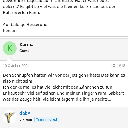
gewohnten Tagesablauf nicht hatte? Hat er was neues
gelernt? Es gibt so viel was die Kleinen kurzfristig aus der
Bahn werfen kann.
Auf baldige Besserung
Kerstin
Karina
K
Guest
10 Oktober 2004
#18
Den Schnupfen hatten wir vor der jetzigen Phase! Das kann es
also nicht sein!
Ich denke mal es hat vielleicht mit den Zähnchen zu tun.
Er kaut sehr viel auf seinen und meinen Fingern rum! Sabbert
was das Zeugs hält. Vielleicht ärgern die ihn ja nachts...
daby
EF-Team
Teammitglied