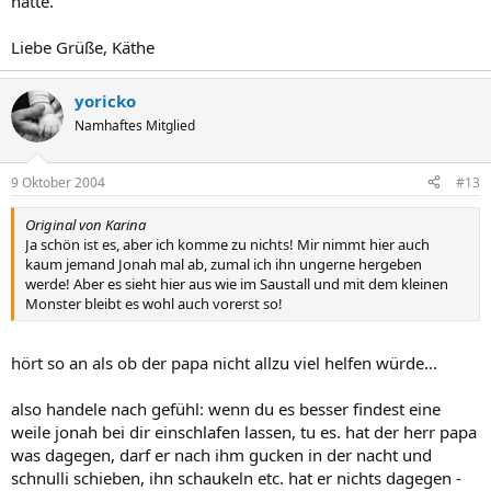
hatte.
Liebe Grüße, Käthe
yoricko
Namhaftes Mitglied
9 Oktober 2004
#13
Original von Karina
Ja schön ist es, aber ich komme zu nichts! Mir nimmt hier auch
kaum jemand Jonah mal ab, zumal ich ihn ungerne hergeben
werde! Aber es sieht hier aus wie im Saustall und mit dem kleinen
Monster bleibt es wohl auch vorerst so!
hört so an als ob der papa nicht allzu viel helfen würde...
also handele nach gefühl: wenn du es besser findest eine
weile jonah bei dir einschlafen lassen, tu es. hat der herr papa
was dagegen, darf er nach ihm gucken in der nacht und
schnulli schieben, ihn schaukeln etc. hat er nichts dagegen -