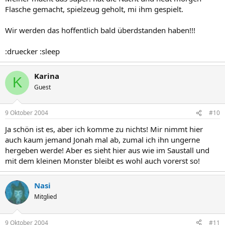
Flasche gemacht, spielzeug geholt, mi ihm gespielt.
Wir werden das hoffentlich bald überdstanden haben!!!
:druecker :sleep
Karina
K
Guest
9 Oktober 2004
#10
Ja schön ist es, aber ich komme zu nichts! Mir nimmt hier
auch kaum jemand Jonah mal ab, zumal ich ihn ungerne
hergeben werde! Aber es sieht hier aus wie im Saustall und
mit dem kleinen Monster bleibt es wohl auch vorerst so!
Nasi
Mitglied
9 Oktober 2004
#11