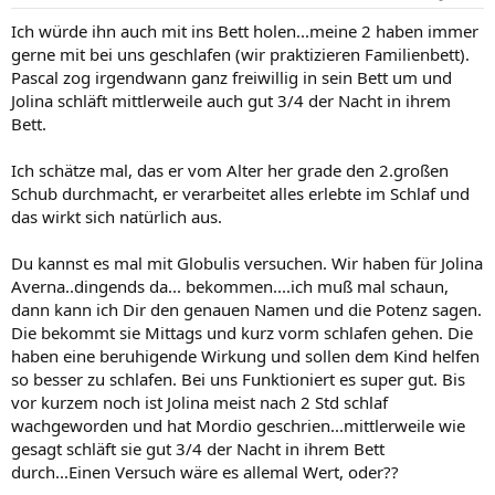
Ich würde ihn auch mit ins Bett holen...meine 2 haben immer
gerne mit bei uns geschlafen (wir praktizieren Familienbett).
Pascal zog irgendwann ganz freiwillig in sein Bett um und
Jolina schläft mittlerweile auch gut 3/4 der Nacht in ihrem
Bett.
Ich schätze mal, das er vom Alter her grade den 2.großen
Schub durchmacht, er verarbeitet alles erlebte im Schlaf und
das wirkt sich natürlich aus.
Du kannst es mal mit Globulis versuchen. Wir haben für Jolina
Averna..dingends da... bekommen....ich muß mal schaun,
dann kann ich Dir den genauen Namen und die Potenz sagen.
Die bekommt sie Mittags und kurz vorm schlafen gehen. Die
haben eine beruhigende Wirkung und sollen dem Kind helfen
so besser zu schlafen. Bei uns Funktioniert es super gut. Bis
vor kurzem noch ist Jolina meist nach 2 Std schlaf
wachgeworden und hat Mordio geschrien...mittlerweile wie
gesagt schläft sie gut 3/4 der Nacht in ihrem Bett
durch...Einen Versuch wäre es allemal Wert, oder??