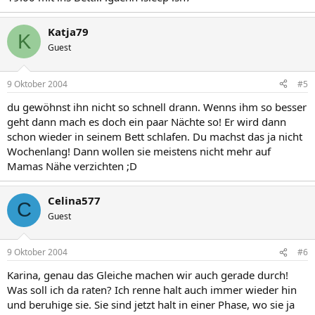
Katja79
K
Guest
9 Oktober 2004
#5
du gewöhnst ihn nicht so schnell drann. Wenns ihm so besser
geht dann mach es doch ein paar Nächte so! Er wird dann
schon wieder in seinem Bett schlafen. Du machst das ja nicht
Wochenlang! Dann wollen sie meistens nicht mehr auf
Mamas Nähe verzichten ;D
Celina577
C
Guest
9 Oktober 2004
#6
Karina, genau das Gleiche machen wir auch gerade durch!
Was soll ich da raten? Ich renne halt auch immer wieder hin
und beruhige sie. Sie sind jetzt halt in einer Phase, wo sie ja