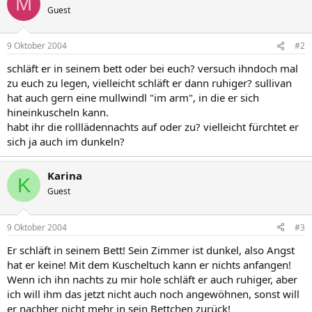
M
Guest
9 Oktober 2004
#2
schläft er in seinem bett oder bei euch? versuch ihndoch mal
zu euch zu legen, vielleicht schläft er dann ruhiger? sullivan
hat auch gern eine mullwindl "im arm", in die er sich
hineinkuscheln kann.
habt ihr die rolllädennachts auf oder zu? vielleicht fürchtet er
sich ja auch im dunkeln?
Karina
K
Guest
9 Oktober 2004
#3
Er schläft in seinem Bett! Sein Zimmer ist dunkel, also Angst
hat er keine! Mit dem Kuscheltuch kann er nichts anfangen!
Wenn ich ihn nachts zu mir hole schläft er auch ruhiger, aber
ich will ihm das jetzt nicht auch noch angewöhnen, sonst will
er nachher nicht mehr in sein Bettchen zurück!