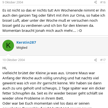
9 Oktober 2004
#16
Es ist nicht so das er nichts tut! Am Wochenende nimmt er ihn
auch den ganzen Tag oder fährt mit ihm zur Oma, so habe ich
bissel Luft, aber unter der Woche muß er versuchen noch
bissel geld zu verdienen und ich bin für den kleinen da.
Momentan braucht Jonah mich auch mehr.... :-D
Kerstin287
K
Mitglied
10 Oktober 2004
#17
Hi,
vielleicht brütet der Kleine ja was aus. Unsere Maus war
Anfang der Woche auch völlig unruhig und hat nachts viel
geweint was ich von ihr garnicht kenne. Wir haben sie dann
auch zu uns geholt und schwups, 2 Tage später war ein dicker
fetter Schnupfen da. Seit es ihr wieder besser geht schläft sie
wieder ohne Probleme in ihrem Bett.
Oder war bei Euch momentan viel los dass er seinen