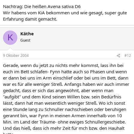
Nachtrag: Die heißen Avena sativa D6
Wir habens vom KiA bekommen und wie gesagt, super gute
Erfahrung damit gemacht.
Käthe
K
Guest
9 Oktober 2004
#12
Gerade, wenn du jetzt zu nichts mehr kommst, lass ihn bei
euch im Bett schlafen- Fynn hatte auch so Phasen und wenn
er dann bei uns im Arm einschlief oder bei uns im Bett, dann
war es für alle weniger Streß. Anfangs haben wir auch immer
gedacht, dass er sich das angewöhnt, aber wenn man
"aufgibt" und dem Kind seinen Willen bzw. sein Bedürfnis
lässt, dann hat man wesentlich weniger Streß. Wo ich sonst
eine Stunde lang zu Schnuller nachschieben oder beruhigen
gerannt bin, war Fynn in meinen Armen innerhalb von 10
Min. im Land der Träume- ohne ewiges Schnullergeschiebe.
Und das hieß, dass ich mehr Zeit für mch bzw. den Hauhalt