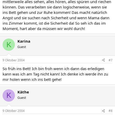
mittlerweile alles sehen, alles hören, alles spüren und riechen
können. Das verarbeiten sie dann logischerweise, wenn sie
ins Bett gehen und zur Ruhe kommen! Das macht natürlich
Angst und sie suchen nach Sicherheit und wenn Mama dann
ins Zimmer kommt, ist die Sicherheit da! So seh ich das im
Moment, hart aber da müssen wir wohl durch!
Karina
K
Guest
9 Oktober 2004
#7
So früh ins Bett! Ich bin froh wenn ich dann das erledigen
kann was ich am Tag nicht kann! Ich denke ich werde ihn zu
mir holen wenn ich ins bett gehe!
Käthe
K
Guest
9 Oktober 2004
#8