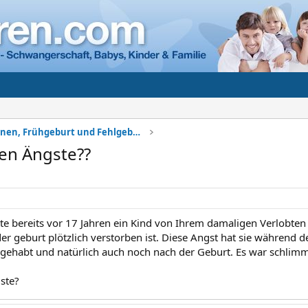
Komplikationen, Frühgeburt und Fehlgeburt
en Ängste??
te bereits vor 17 Jahren ein Kind von Ihrem damaligen Verlobte
r geburt plötzlich verstorben ist. Diese Angst hat sie während
ehabt und natürlich auch noch nach der Geburt. Es war schlimm 
gste?