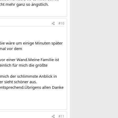
icht mehr ganz so ängstlich.
#10
.Sie wäre um einige Minuten später
nmal vor dem
 vor einer Wand.Meine Familie ist
nlich für mich die größte
r mich der schlimmste Anblick in
r sieht schöner aus.
 entsprechend.Übrigens allen Danke
#11