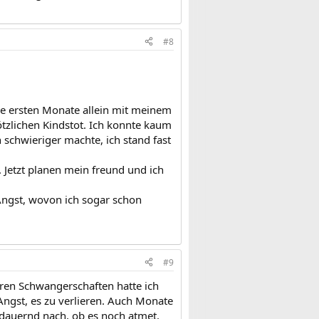
#8
ie ersten Monate allein mit meinem
tzlichen Kindstot. Ich konnte kaum
h schwieriger machte, ich stand fast
. Jetzt planen mein freund und ich
 Angst, wovon ich sogar schon
#9
ren Schwangerschaften hatte ich
 Angst, es zu verlieren. Auch Monate
 dauernd nach, ob es noch atmet.