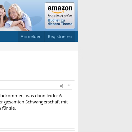
Anmelden
Registrieren
#1
n bekommen, was dann leider 6
 der gesamten Schwangerschaft mit
für sie.