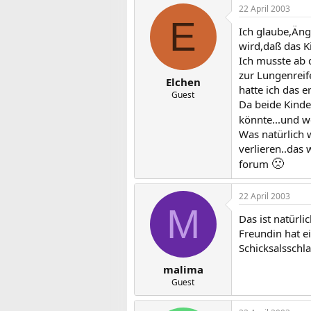
22 April 2003
E
Ich glaube,Äng
wird,daß das K
Ich musste ab 
zur Lungenrei
Elchen
hatte ich das er
Guest
Da beide Kinde
könnte...und w
Was natürlich 
verlieren..das 
🙁
forum
22 April 2003
M
Das ist natürl
Freundin hat e
Schicksalsschla
malima
Guest