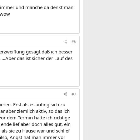
schlimmer und manche da denkt man
 :wow
#6
Verzweiflung gesagt,daß ich besser
..Aber das ist sicher der Lauf des
#7
ren. Erst als es anfing sich zu
 aber ziemlich aktiv, so das ich
or dem Termin hatte ich richtige
nde lief aber doch alles gut, ein
 als sie zu Hause war und schlief
also, Angst hat man immer vor