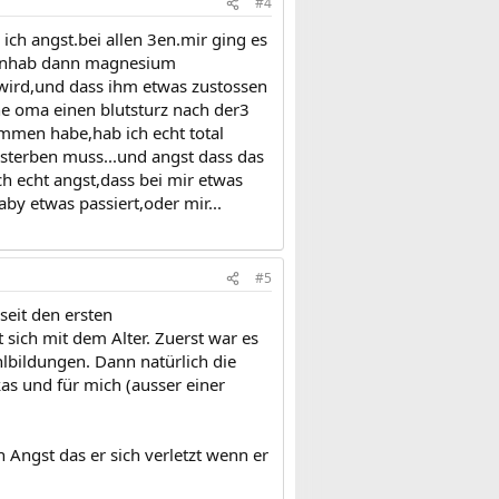
#4
ch angst.bei allen 3en.mir ging es
ehenhab dann magnesium
wird,und dass ihm etwas zustossen
ne oma einen blutsturz nach der3
ommen habe,hab ich echt total
 sterben muss...und angst dass das
ch echt angst,dass bei mir etwas
y etwas passiert,oder mir...
#5
seit den ersten
sich mit dem Alter. Zuerst war es
hlbildungen. Dann natürlich die
as und für mich (ausser einer
Angst das er sich verletzt wenn er