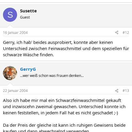
Susette
S
Guest
16 Januar 2004
#12
Gerry, ich hab' beides ausprobiert, konnte aber keinen
Unterschied zwischen Feinwaschmittel und dem speziellen für
schwarze Wäsche finden.
GerryG
...wer weiß schon was Frauen denken...
22 Januar 2004
#13
Also ich habe mir mal ein Schwarzfeinwaschmittel gekauft
und inzwiscehn zweimal gewaschen. Unterschied konnte ich
keinen feststellen, in jedem Fall hat es nicht geschadet ;-)
Da der Preis der gleiche ist kann ich ruhigen Gewisens beide
kaufen und dann abwechselnd verwenden.....