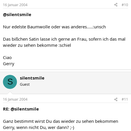
16 Januar 2004
#10
@silentsmile
Nur edelste Baumwolle oder was anderes.....:unsch
Das bißchen Satin lasse ich gerne an Frau, sofern ich das mal
wieder zu sehen bekomme :schiel
Ciao
Gerry
silentsmile
S
Guest
16 Januar 2004
#11
RE: @silentsmile
Ganz bestimmt wirst Du das wieder zu sehen bekommen
Gerry, wenn nicht Du, wer dann? ;-)