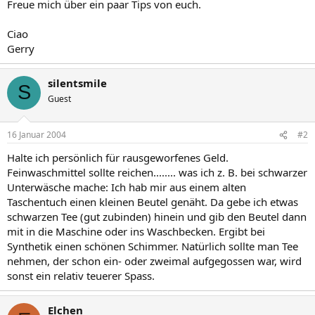
Freue mich über ein paar Tips von euch.
Ciao
Gerry
silentsmile
S
Guest
16 Januar 2004
#2
Halte ich persönlich für rausgeworfenes Geld.
Feinwaschmittel sollte reichen........ was ich z. B. bei schwarzer
Unterwäsche mache: Ich hab mir aus einem alten
Taschentuch einen kleinen Beutel genäht. Da gebe ich etwas
schwarzen Tee (gut zubinden) hinein und gib den Beutel dann
mit in die Maschine oder ins Waschbecken. Ergibt bei
Synthetik einen schönen Schimmer. Natürlich sollte man Tee
nehmen, der schon ein- oder zweimal aufgegossen war, wird
sonst ein relativ teuerer Spass.
Elchen