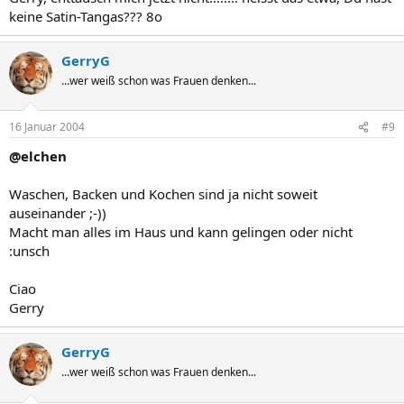
keine Satin-Tangas??? 8o
GerryG
...wer weiß schon was Frauen denken...
16 Januar 2004
#9
@elchen
Waschen, Backen und Kochen sind ja nicht soweit
auseinander ;-))
Macht man alles im Haus und kann gelingen oder nicht
:unsch
Ciao
Gerry
GerryG
...wer weiß schon was Frauen denken...