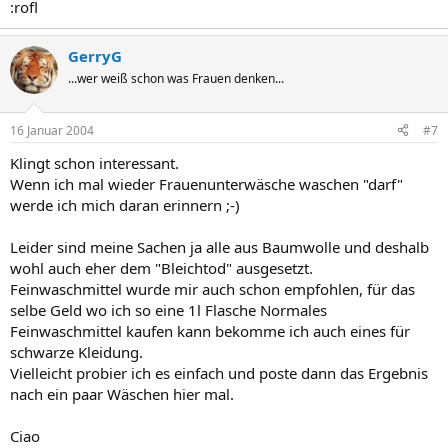
:rofl
GerryG
...wer weiß schon was Frauen denken...
16 Januar 2004
#7
Klingt schon interessant.
Wenn ich mal wieder Frauenunterwäsche waschen "darf"
werde ich mich daran erinnern ;-)
Leider sind meine Sachen ja alle aus Baumwolle und deshalb
wohl auch eher dem "Bleichtod" ausgesetzt.
Feinwaschmittel wurde mir auch schon empfohlen, für das
selbe Geld wo ich so eine 1l Flasche Normales
Feinwaschmittel kaufen kann bekomme ich auch eines für
schwarze Kleidung.
Vielleicht probier ich es einfach und poste dann das Ergebnis
nach ein paar Wäschen hier mal.
Ciao