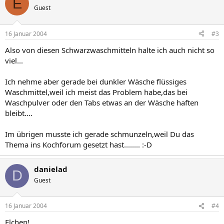
E
Guest
16 Januar 2004
#3
Also von diesen Schwarzwaschmitteln halte ich auch nicht so
viel...
Ich nehme aber gerade bei dunkler Wäsche flüssiges
Waschmittel,weil ich meist das Problem habe,das bei
Waschpulver oder den Tabs etwas an der Wäsche haften
bleibt....
Im übrigen musste ich gerade schmunzeln,weil Du das
Thema ins Kochforum gesetzt hast........ :-D
danielad
D
Guest
16 Januar 2004
#4
Elchen!