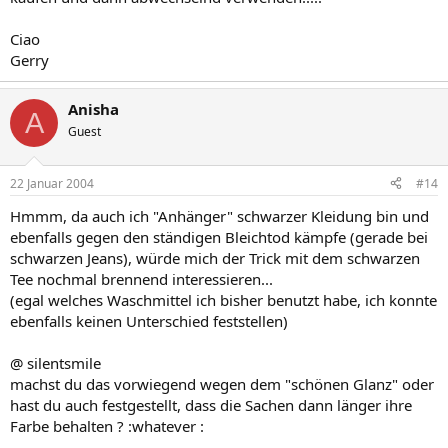
Ciao
Gerry
Anisha
A
Guest
22 Januar 2004
#14
Hmmm, da auch ich "Anhänger" schwarzer Kleidung bin und
ebenfalls gegen den ständigen Bleichtod kämpfe (gerade bei
schwarzen Jeans), würde mich der Trick mit dem schwarzen
Tee nochmal brennend interessieren...
(egal welches Waschmittel ich bisher benutzt habe, ich konnte
ebenfalls keinen Unterschied feststellen)
@ silentsmile
machst du das vorwiegend wegen dem "schönen Glanz" oder
hast du auch festgestellt, dass die Sachen dann länger ihre
Farbe behalten ? :whatever :