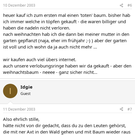
10 Dezember 2003
#6
heuer kauf ich zum ersten mal einen 'toten' baum. bisher hab
ich immer welche in töpfen gekauft - die waren billiger und
haben die nadeln nicht verloren.
nach weihnachten hab ich die dann bei meiner mutter in den
garten gepflanzt (naja, eher im frühjahr ;-) ) aber der garten
ist voll und ich wohn da ja auch nicht mehr ...
wir kaufen auch viel übers internet.
auch unsere verlobungsringe haben wir da gekauft - aber den
weihnachtsbaum - neeee - ganz sicher nicht...
Idgie
I
Guest
11 Dezember 2003
#7
Also ehrlich stille,
hätte nicht von dir gedacht, dass du zu den Leuten gehörst,
die mit ner Axt in den Wald gehen und mit Baum wieder raus