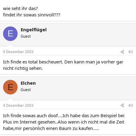
wie seht ihr das?
findet ihr sowas sinnvoll???
Engelflügel
E
Guest
9 Dezember 2003
#2
Ich finde es total bescheuert. Den kann man ja vorher gar
nicht richtig sehen.
Elchen
E
Guest
9 Dezember 2003
#3
Ich finde sowas auch doof....Ich habe das zum Beispiel bei
Plus im Internet gesehen..Also wenn ich nicht mal die Zeit
habe,mir persönlich einen Baum zu kaufen.....