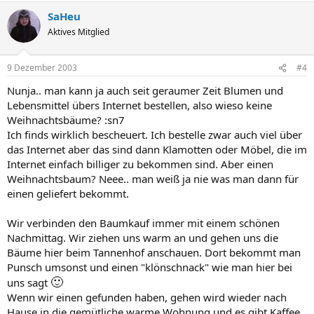
SaHeu
Aktives Mitglied
9 Dezember 2003
#4
Nunja.. man kann ja auch seit geraumer Zeit Blumen und
Lebensmittel übers Internet bestellen, also wieso keine
Weihnachtsbäume? :sn7
Ich finds wirklich bescheuert. Ich bestelle zwar auch viel über
das Internet aber das sind dann Klamotten oder Möbel, die im
Internet einfach billiger zu bekommen sind. Aber einen
Weihnachtsbaum? Neee.. man weiß ja nie was man dann für
einen geliefert bekommt.
Wir verbinden den Baumkauf immer mit einem schönen
Nachmittag. Wir ziehen uns warm an und gehen uns die
Bäume hier beim Tannenhof anschauen. Dort bekommt man
Punsch umsonst und einen "klönschnack" wie man hier bei
🙂
uns sagt
Wenn wir einen gefunden haben, gehen wird wieder nach
Hause in die gemütliche warme Wohnung und es gibt Kaffee