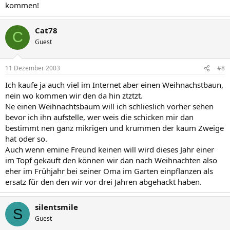
kommen!
Cat78
C
Guest
11 Dezember 2003
#8
Ich kaufe ja auch viel im Internet aber einen Weihnachstbaun,
nein wo kommen wir den da hin ztztzt.
Ne einen Weihnachtsbaum will ich schlieslich vorher sehen
bevor ich ihn aufstelle, wer weis die schicken mir dan
bestimmt nen ganz mikrigen und krummen der kaum Zweige
hat oder so.
Auch wenn emine Freund keinen will wird dieses Jahr einer
im Topf gekauft den können wir dan nach Weihnachten also
eher im Frühjahr bei seiner Oma im Garten einpflanzen als
ersatz für den den wir vor drei Jahren abgehackt haben.
silentsmile
S
Guest