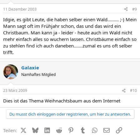
11 Dezember 2003
#9
Idgie, es gibt Leute, die haben selber einen Wald......... ;-) Mein
Mann sagt oft im Frühjahr schon, das und das wird ein
Christbaum. Man kann ja - leider - heute auch im Wald nicht
mehr einfach alles so wuchern lassen. Christbäume einfach so
zu stehlen find ich auch daneben.......zumal es uns oft selber
trifft.
Galaxie
Namhaftes Mitglied
23 März 2009
#10
Dies ist das Thema Weihnachtsbaum aus dem Internet
Du musst dich einloggen oder registrieren, um hier zu antworten.
X (Twitter)
Bluesky
LinkedIn
Reddit
Pinterest
Tumblr
WhatsApp
E-Mail
Link
Teilen: