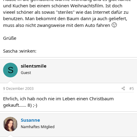
und Kuchen bei einem schönen Weihnachtsfilm. Ist doch
vieeel schöner als sowas "steriles" wie das Internet dafür zu
benutzen. Man bekommt den Baum dann ja auch geliefert,
🙂
muss also nicht zwangsweise mit dem Auto fahren
Grüße
Sascha :winken:
silentsmile
S
Guest
9 Dezember 2003
#5
Ehrlich, ich hab noch nie im Leben einen Christbaum
gekauft...... 8) ;-)
Susanne
Namhaftes Mitglied