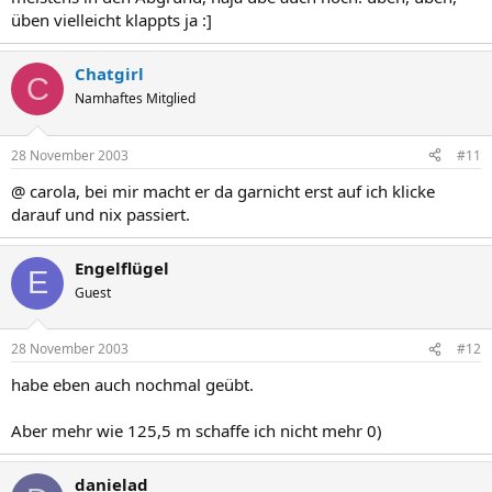
üben vielleicht klappts ja :]
Chatgirl
C
Namhaftes Mitglied
28 November 2003
#11
@ carola, bei mir macht er da garnicht erst auf ich klicke
darauf und nix passiert.
Engelflügel
E
Guest
28 November 2003
#12
habe eben auch nochmal geübt.
Aber mehr wie 125,5 m schaffe ich nicht mehr 0)
danielad