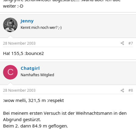
weiter :-D
Jenny
Kennt mich noch wer? ;-)
28 November 2003
#7
Ha! 155,5 :bounce2
Chatgirl
C
Namhaftes Mitglied
28 November 2003
#8
:wow melli, 321,5 m :respekt
Bei meinem ersten Versuch ist der Weihnachtsmann in den
Abgrund gestürzt.
Beim 2. dann 84.9 m geflogen.