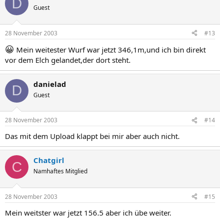
D
Guest
28 November 2003
#13
😀
Mein weitester Wurf war jetzt 346,1m,und ich bin direkt
vor dem Elch gelandet,der dort steht.
danielad
D
Guest
28 November 2003
#14
Das mit dem Upload klappt bei mir aber auch nicht.
Chatgirl
C
Namhaftes Mitglied
28 November 2003
#15
Mein weitster war jetzt 156.5 aber ich übe weiter.