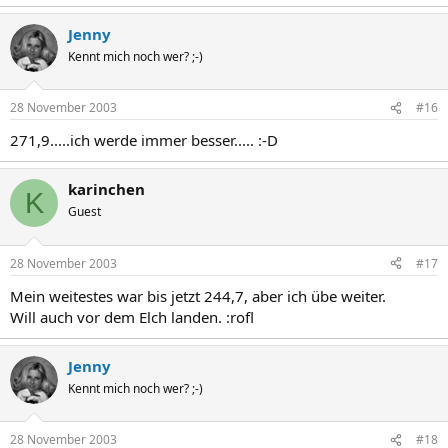
Jenny
Kennt mich noch wer? ;-)
28 November 2003
#16
271,9.....ich werde immer besser..... :-D
karinchen
K
Guest
28 November 2003
#17
Mein weitestes war bis jetzt 244,7, aber ich übe weiter.
Will auch vor dem Elch landen. :rofl
Jenny
Kennt mich noch wer? ;-)
28 November 2003
#18