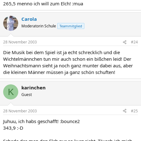
265,5 menno ich will zum Elch! :mua
Carola
Moderatorin Schule
Teammitglied
28 November 2003
#24
Die Musik bei dem Spiel ist ja echt schrecklich und die
Wichtelmännchen tun mir auch schon ein bißchen leid! Der
Weihnachtsmann sieht ja noch ganz munter dabei aus, aber
die kleinen Männer müssen ja ganz schön schuften!
karinchen
K
Guest
28 November 2003
#25
Juhuu, ich habs geschafft! :bounce2
343,9 :-D
Schade das man den Elch nur so kurz sieht. Täusch ich mich