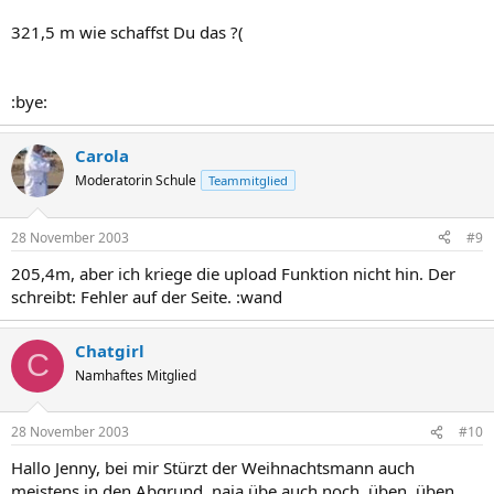
321,5 m wie schaffst Du das ?(
:bye:
Carola
Moderatorin Schule
Teammitglied
28 November 2003
#9
205,4m, aber ich kriege die upload Funktion nicht hin. Der
schreibt: Fehler auf der Seite. :wand
Chatgirl
C
Namhaftes Mitglied
28 November 2003
#10
Hallo Jenny, bei mir Stürzt der Weihnachtsmann auch
meistens in den Abgrund, naja übe auch noch. üben, üben,