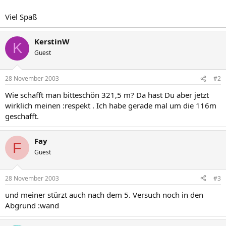
Viel Spaß
KerstinW
K
Guest
28 November 2003
#2
Wie schafft man bitteschön 321,5 m? Da hast Du aber jetzt
wirklich meinen :respekt . Ich habe gerade mal um die 116m
geschafft.
Fay
F
Guest
28 November 2003
#3
und meiner stürzt auch nach dem 5. Versuch noch in den
Abgrund :wand