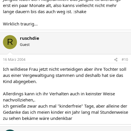
erst ein paar Monate alt, also kanns vielleicht nicht mehr
lange dauern bis das auch weg ist. :shake
Wirklich traurig...
ruschdie
R
Guest
16 März 2004
#10
Ich willdiese Frau jetzt nicht verteidigen aber ihre Tochter soll
aus einer Vergewaltigung stammen und deshalb hat sie das
Kind abgegeben.
Allerdings kann ich ihr Verhalten auch in keinster Weise
nachvollziehen,.
ich genieße zwar auch mal "kinderfreie" Tage, aber alleine der
Gedanke das ich meien kinder ein Jahr lang mal Stundenweise
zu sehen bekäme wäre undenkbar