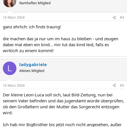
Namhaftes Mitglied
16 März 2004
#4
ganz ehrlich: ich finds traurig!
die machen das ja nur um im haus zu bleiben - und zeugen
dabei mal eben ein kind... mir tut das kind leid, falls es
wirklcih zu einem kommt!
ladygabriele
L
Aktives Mitglied
16 März 2004
#5
Der kleine Leon-Luca soll sich, laut Bild-Zeitung, nun bei
seinem Vater befinden und das Jugendamt würde überprüfen,
ob den Großeltern und der Mutter das Sorgerecht entzogen
wird.
Ich hab mir BigBrother bis jetzt noch nicht angesehen, außer