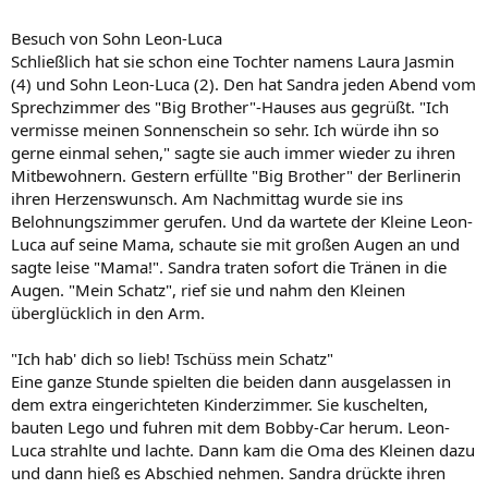
Besuch von Sohn Leon-Luca
Schließlich hat sie schon eine Tochter namens Laura Jasmin
(4) und Sohn Leon-Luca (2). Den hat Sandra jeden Abend vom
Sprechzimmer des "Big Brother"-Hauses aus gegrüßt. "Ich
vermisse meinen Sonnenschein so sehr. Ich würde ihn so
gerne einmal sehen," sagte sie auch immer wieder zu ihren
Mitbewohnern. Gestern erfüllte "Big Brother" der Berlinerin
ihren Herzenswunsch. Am Nachmittag wurde sie ins
Belohnungszimmer gerufen. Und da wartete der Kleine Leon-
Luca auf seine Mama, schaute sie mit großen Augen an und
sagte leise "Mama!". Sandra traten sofort die Tränen in die
Augen. "Mein Schatz", rief sie und nahm den Kleinen
überglücklich in den Arm.
"Ich hab' dich so lieb! Tschüss mein Schatz"
Eine ganze Stunde spielten die beiden dann ausgelassen in
dem extra eingerichteten Kinderzimmer. Sie kuschelten,
bauten Lego und fuhren mit dem Bobby-Car herum. Leon-
Luca strahlte und lachte. Dann kam die Oma des Kleinen dazu
und dann hieß es Abschied nehmen. Sandra drückte ihren