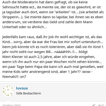
Auch die Moderatorin hat dann gefragt, ob sie keine
Sehnsucht hätte ect., da meinte sie, der ist es gewohnt, er ist
ja tagsüber auch dort, wenn sie "arbeiten" ist... (sie arbeitet als
Stripperin...). Sie meinte dann so lapidar, bei ihnen sei es eben
andersrum, sie verdiene das Geld und zahle dem Mann
Unterhalt oder so ähnlich...
Jedenfalls kam raus, daß ihr Job ihr wohl wichtiger ist, als das
Kind... sorry, aber da war die Frau bei mir sofort untendurch...
beim Job könnte ich es noch tolerieren, aber daß sie ihr Kind 1
Jahr nicht sieht nur wegen BB... näääähhh..!!... :bldgt
Mein Kleiner ist auch 2,5 Jahre, aber ich würde eingehen,
wenn ich ihn auch nur ein paar Wochen nicht sehen könnte...
ein paar Tage beim Papa die kann ich auch mal genießen, weil
meine Kids sehr anstrengend sind, aber 1 Jahr?? :wow -
Niemals!!! :sn7
luvsux
Stille Beobachterin
16 März 2004
#13