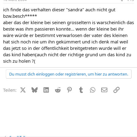
ich finde das verhalten dieser "sandra" auch nicht gut
bzw.besch*****
aber das der kleine bei seinen grosseltern is warscheinlich das
beste was ihm passieren konnte... wenn der kleine bei ihr
wäre würde er bestimmt verwarlosen der vater des kleinen
hat sich noch nie um ihn gekümmert und ich denk mal weil
das jetzt so in der öffentlichkeit breitgetreten wurde will er
das kind haben(auch nicht der richtige grund um das kind zu
sich zu holen ?(
Du musst dich einloggen oder registrieren, um hier zu antworten.
X (Twitter)
Bluesky
LinkedIn
Reddit
Pinterest
Tumblr
WhatsApp
E-Mail
Link
Teilen: