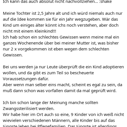
Ich kann das auch absolut nicht nachvollziehen... :shake
Meine Tochter ist 2,5 Jahre alt und ich würd niemals auch nur
auf die Idee kommen sie für ein Jahr wegzugeben. Wär das
Kind um einiges älter könnt ichs noch verstehen, aber doch
nicht mit einem Kleinkind!!!
Ich hab schon ein schlechtes Gewissen wenn meine mal ein
ganzes Wochenende über bei meiner Mutter ist, was bisher
nur 2 x vorgekommen ist eben wegen dem schlechten
Gewissen.
Bei uns werden ja nur Leute überprüft die ein Kind adoptieren
wollen, und da gibt es zum Teil so bescheuerte
Voraussetzungen dafür.
Aber wenn man selber eins macht, scheint es egal zu sein, da
muß dann schon was vorfallen damit da mal geprüft wird.
Ich bin schon lange der Meinung manche sollten
Zwangssterilisiert werden.
Wir habe hier im Ort auch so eine, 9 Kinder von ich weiß nicht
wievielen verschiedenen Männern, alle Kinder bis auf das
Jüngste leben bei Pflegefamilien. Das Jüngste ist allerdings