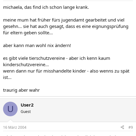
michaela, das find ich schon lange krank.
meine mum hat früher fürs jugendamt gearbeitet und viel
gesehn... sie hat auch gesagt, dass es eine eignungsprüfung
für eltern geben sollte...
aber kann man wohl nix ändern!
es gibt viele tierschutzvereine - aber ich kenn kaum
kinderschutzvereine...
wenn dann nur für misshandelte kinder - also wenns zu spät
ist...
traurig aber wahr
User2
U
Guest
16 März 2004
#9