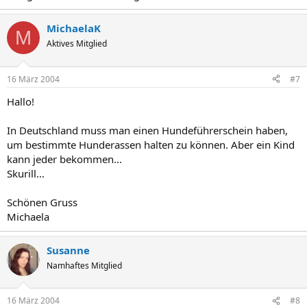
MichaelaK
M
Aktives Mitglied
16 März 2004
#7
Hallo!
In Deutschland muss man einen Hundeführerschein haben,
um bestimmte Hunderassen halten zu können. Aber ein Kind
kann jeder bekommen...
Skurill...
Schönen Gruss
Michaela
Susanne
Namhaftes Mitglied
16 März 2004
#8