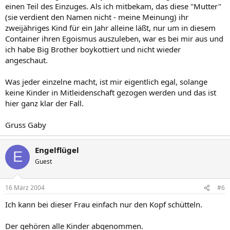
einen Teil des Einzuges. Als ich mitbekam, das diese "Mutter"
(sie verdient den Namen nicht - meine Meinung) ihr
zweijähriges Kind für ein Jahr alleine läßt, nur um in diesem
Container ihren Egoismus auszuleben, war es bei mir aus und
ich habe Big Brother boykottiert und nicht wieder
angeschaut.
Was jeder einzelne macht, ist mir eigentlich egal, solange
keine Kinder in Mitleidenschaft gezogen werden und das ist
hier ganz klar der Fall.
Gruss Gaby
Engelflügel
E
Guest
16 März 2004
#6
Ich kann bei dieser Frau einfach nur den Kopf schütteln.
Der gehören alle Kinder abgenommen.