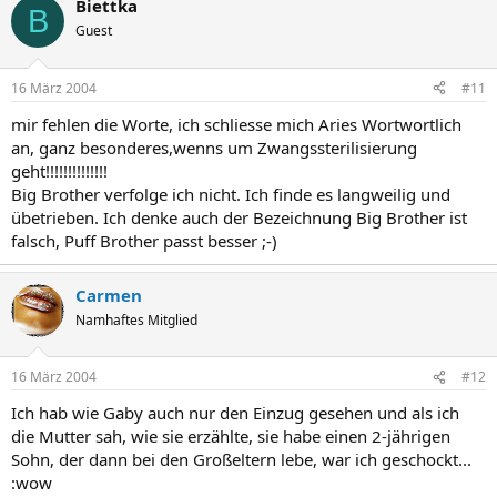
Biettka
B
Guest
16 März 2004
#11
mir fehlen die Worte, ich schliesse mich Aries Wortwortlich
an, ganz besonderes,wenns um Zwangssterilisierung
geht!!!!!!!!!!!!!!
Big Brother verfolge ich nicht. Ich finde es langweilig und
übetrieben. Ich denke auch der Bezeichnung Big Brother ist
falsch, Puff Brother passt besser ;-)
Carmen
Namhaftes Mitglied
16 März 2004
#12
Ich hab wie Gaby auch nur den Einzug gesehen und als ich
die Mutter sah, wie sie erzählte, sie habe einen 2-jährigen
Sohn, der dann bei den Großeltern lebe, war ich geschockt...
:wow