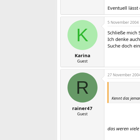
Eventuell lässt
5 November 2004
K
Schließe mich 
Ich denke auch
Suche doch ein
Karina
Guest
27 November 200
R
Kennt das jema
rainer47
Guest
das weren viele