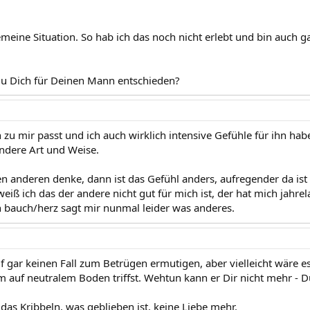
emeine Situation. So hab ich das noch nicht erlebt und bin auch g
 Dich für Deinen Mann entschieden?
h zu mir passt und ich auch wirklich intensive Gefühle für ihn hab
andere Art und Weise.
n anderen denke, dann ist das Gefühl anders, aufregender da ist
iß ich das der andere nicht gut für mich ist, der hat mich jahrel
 bauch/herz sagt mir nunmal leider was anderes.
uf gar keinen Fall zum Betrügen ermutigen, aber vielleicht wäre 
m auf neutralem Boden triffst. Wehtun kann er Dir nicht mehr -
 das Kribbeln, was geblieben ist, keine Liebe mehr.