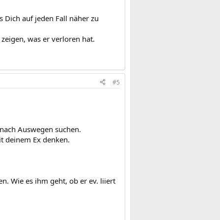
s Dich auf jeden Fall näher zu
zeigen, was er verloren hat.
#5
t, nach Auswegen suchen.
mit deinem Ex denken.
. Wie es ihm geht, ob er ev. liiert