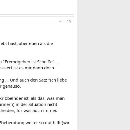
#9
ebt hast, aber eben als die
n "Fremdgehen ist Scheiße" ...
ssiert ist es mir dann doch.
 ... Und auch den Satz "Ich liebe
ir genauso.
kribbelnder ist, als das, was man
nnern) in der Situation nicht
scheiden, für was auch immer.
eberatung weiter so gut hilft (wir