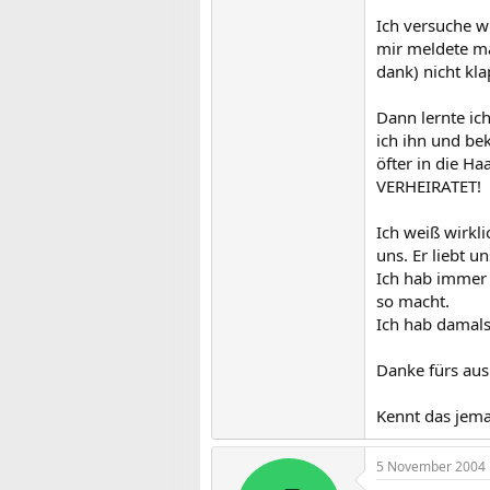
Ich versuche w
mir meldete ma
dank) nicht kla
Dann lernte ic
ich ihn und be
öfter in die H
VERHEIRATET!
Ich weiß wirkli
uns. Er liebt u
Ich hab immer 
so macht.
Ich hab damals
Danke fürs aus
Kennt das jem
5 November 2004