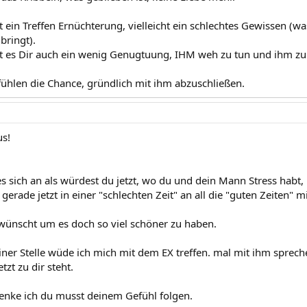
gt ein Treffen Ernüchterung, vielleicht ein schlechtes Gewissen (wa
ringt).
ngt es Dir auch ein wenig Genugtuung, IHM weh zu tun und ihm zu 
ühlen die Chance, gründlich mit ihm abzuschließen.
s!
es sich an als würdest du jetzt, wo du und dein Mann Stress hab
gerade jetzt in einer "schlechten Zeit" an all die "guten Zeiten" 
 wünscht um es doch so viel schöner zu haben.
ner Stelle wüde ich mich mit dem EX treffen. mal mit ihm sprechen
etzt zu dir steht.
denke ich du musst deinem Gefühl folgen.