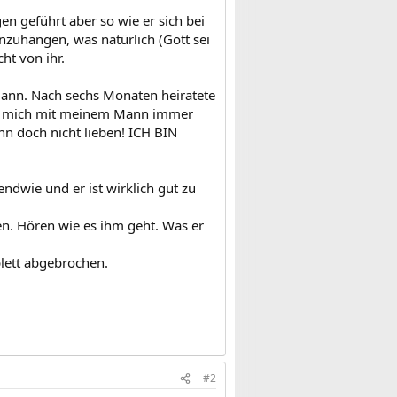
 geführt aber so wie er sich bei
nzuhängen, was natürlich (Gott sei
cht von ihr.
Mann. Nach sechs Monaten heiratete
rieg mich mit meinem Mann immer
hn doch nicht lieben! ICH BIN
endwie und er ist wirklich gut zu
n. Hören wie es ihm geht. Was er
lett abgebrochen.
#2