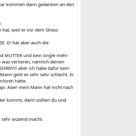
, klar kommen dann gedanken an den
.
 hat, weil er vor dem Stress
SE. Er hat aber auch die
und MUTTER und kein single mehr
 was verlieren, nämlich deinen
SORRY!!! aber ich habe dafür kein
 Mann geht es sehr sehr schlecht. Er
rloren hätte.
Papi. Aber mein Mann hat nicht nach
iter kommt, dann sollten du und
ch sehr wütend macht.