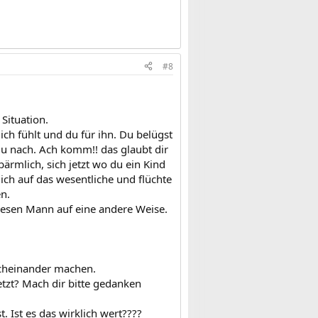
#8
Situation.
ch fühlt und du für ihn. Du belügst
 du nach. Ach komm!! das glaubt dir
bärmlich, sich jetzt wo du ein Kind
ich auf das wesentliche und flüchte
n.
iesen Mann auf eine andere Weise.
rcheinander machen.
etzt? Mach dir bitte gedanken
 Ist es das wirklich wert????