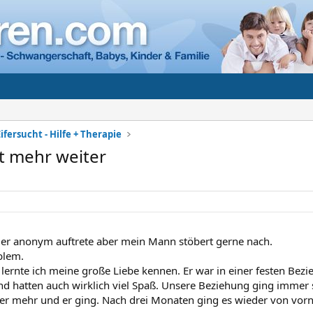
ifersucht - Hilfe + Therapie
t mehr weiter
hier anonym auftrete aber mein Mann stöbert gerne nach.
blem.
 lernte ich meine große Liebe kennen. Er war in einer festen Bezie
und hatten auch wirklich viel Spaß. Unsere Beziehung ging immer
der mehr und er ging. Nach drei Monaten ging es wieder von vorn