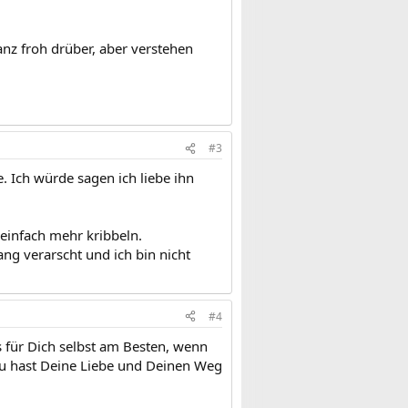
anz froh drüber, aber verstehen
#3
e. Ich würde sagen ich liebe ihn
 einfach mehr kribbeln.
ang verarscht und ich bin nicht
#4
es für Dich selbst am Besten, wenn
 Du hast Deine Liebe und Deinen Weg