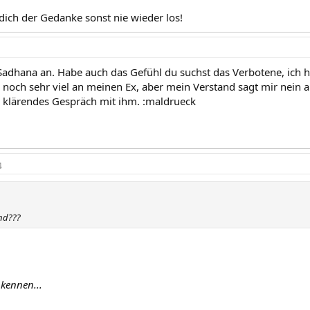
 dich der Gedanke sonst nie wieder los!
Sadhana an. Habe auch das Gefühl du suchst das Verbotene, ich h
 noch sehr viel an meinen Ex, aber mein Verstand sagt mir nein 
 klärendes Gespräch mit ihm. :maldrueck
4
nd???
 kennen...