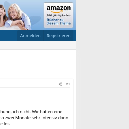
Anmelden
Registrieren
#1
hung, ich nicht. Wir hatten eine
 so zwei Monate sehr intensiv dann
e los.