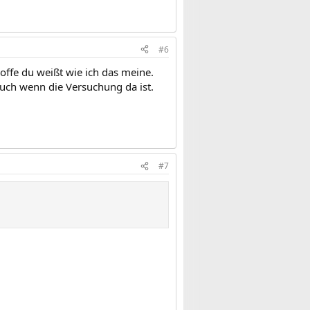
#6
offe du weißt wie ich das meine.
auch wenn die Versuchung da ist.
#7