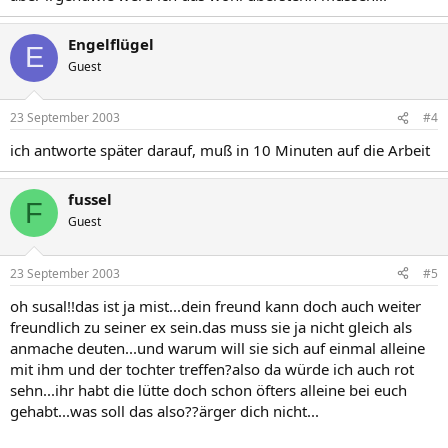
Engelflügel
E
Guest
23 September 2003
#4
ich antworte später darauf, muß in 10 Minuten auf die Arbeit
fussel
F
Guest
23 September 2003
#5
oh susal!!das ist ja mist...dein freund kann doch auch weiter
freundlich zu seiner ex sein.das muss sie ja nicht gleich als
anmache deuten...und warum will sie sich auf einmal alleine
mit ihm und der tochter treffen?also da würde ich auch rot
sehn...ihr habt die lütte doch schon öfters alleine bei euch
gehabt...was soll das also??ärger dich nicht...