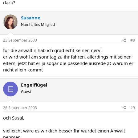
dazu?
Susanne
Namhaftes Mitglied
23 September 2003
#8
für die anwältin hab ich grad echt keinen nerv!
er wird wohl am sonntag zu ihr fahren, allerdings mit seinen
eltern! jetzt hat er ja sogar die passende ausrede ;D warum er
nicht allein kommt
Engelflügel
E
Guest
26 September 2003
#9
och Susal,
vielleicht wäre es wirklich besser Ihr würdet einen Anwalt
nehmen.