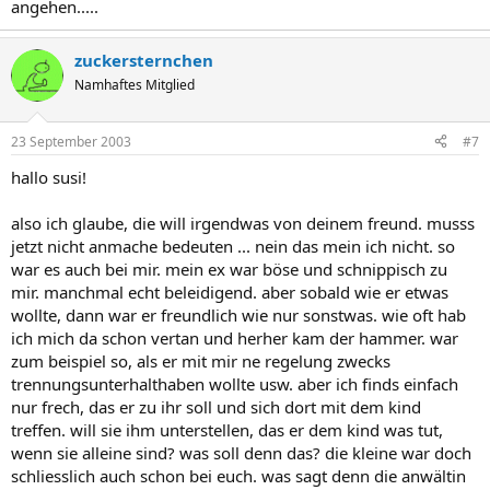
angehen.....
zuckersternchen
Namhaftes Mitglied
23 September 2003
#7
hallo susi!
also ich glaube, die will irgendwas von deinem freund. musss
jetzt nicht anmache bedeuten ... nein das mein ich nicht. so
war es auch bei mir. mein ex war böse und schnippisch zu
mir. manchmal echt beleidigend. aber sobald wie er etwas
wollte, dann war er freundlich wie nur sonstwas. wie oft hab
ich mich da schon vertan und herher kam der hammer. war
zum beispiel so, als er mit mir ne regelung zwecks
trennungsunterhalthaben wollte usw. aber ich finds einfach
nur frech, das er zu ihr soll und sich dort mit dem kind
treffen. will sie ihm unterstellen, das er dem kind was tut,
wenn sie alleine sind? was soll denn das? die kleine war doch
schliesslich auch schon bei euch. was sagt denn die anwältin