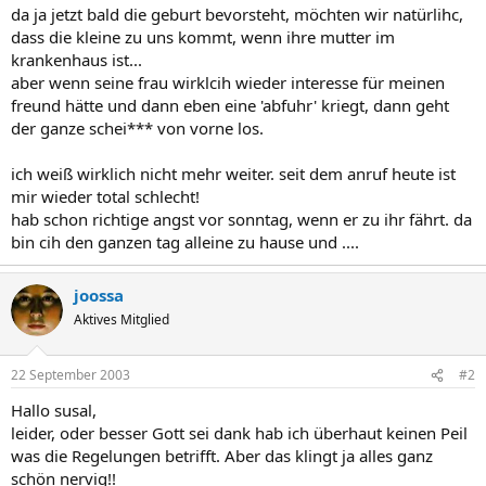
da ja jetzt bald die geburt bevorsteht, möchten wir natürlihc,
dass die kleine zu uns kommt, wenn ihre mutter im
krankenhaus ist...
aber wenn seine frau wirklcih wieder interesse für meinen
freund hätte und dann eben eine 'abfuhr' kriegt, dann geht
der ganze schei*** von vorne los.
ich weiß wirklich nicht mehr weiter. seit dem anruf heute ist
mir wieder total schlecht!
hab schon richtige angst vor sonntag, wenn er zu ihr fährt. da
bin cih den ganzen tag alleine zu hause und ....
joossa
Aktives Mitglied
22 September 2003
#2
Hallo susal,
leider, oder besser Gott sei dank hab ich überhaut keinen Peil
was die Regelungen betrifft. Aber das klingt ja alles ganz
schön nervig!!