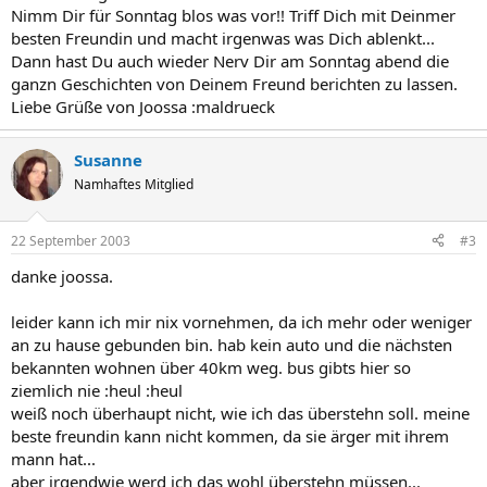
Nimm Dir für Sonntag blos was vor!! Triff Dich mit Deinmer
besten Freundin und macht irgenwas was Dich ablenkt...
Dann hast Du auch wieder Nerv Dir am Sonntag abend die
ganzn Geschichten von Deinem Freund berichten zu lassen.
Liebe Grüße von Joossa :maldrueck
Susanne
Namhaftes Mitglied
22 September 2003
#3
danke joossa.
leider kann ich mir nix vornehmen, da ich mehr oder weniger
an zu hause gebunden bin. hab kein auto und die nächsten
bekannten wohnen über 40km weg. bus gibts hier so
ziemlich nie :heul :heul
weiß noch überhaupt nicht, wie ich das überstehn soll. meine
beste freundin kann nicht kommen, da sie ärger mit ihrem
mann hat...
aber irgendwie werd ich das wohl überstehn müssen...