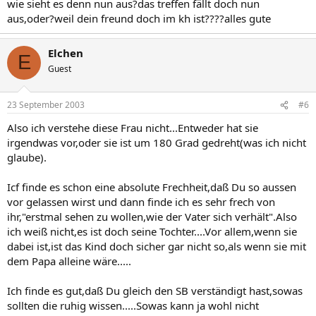
wie sieht es denn nun aus?das treffen fällt doch nun
aus,oder?weil dein freund doch im kh ist????alles gute
Elchen
E
Guest
23 September 2003
#6
Also ich verstehe diese Frau nicht...Entweder hat sie
irgendwas vor,oder sie ist um 180 Grad gedreht(was ich nicht
glaube).
Icf finde es schon eine absolute Frechheit,daß Du so aussen
vor gelassen wirst und dann finde ich es sehr frech von
ihr,"erstmal sehen zu wollen,wie der Vater sich verhält".Also
ich weiß nicht,es ist doch seine Tochter....Vor allem,wenn sie
dabei ist,ist das Kind doch sicher gar nicht so,als wenn sie mit
dem Papa alleine wäre.....
Ich finde es gut,daß Du gleich den SB verständigt hast,sowas
sollten die ruhig wissen.....Sowas kann ja wohl nicht