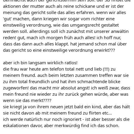
aktionen der mutter auch als reine schickane und er ist der
meinung das gericht solle das alles erfahren. wenn wir alles
'gut' machen, dann kriegen wir sogar vom richter eine
einstweilig verordnung, wie das umgangsrecht gestaltet
werden soll. allerdings soll ich zunächst mit unserer anwältin
reden! gut, mach ich morgen früh auch alles! ich hoff nur,
dass das dann auch alles klappt. hat jemand schon mal über
das gericht so eine einstweilige verordnung erwirkt???
aber ich bin langsam wirklich ratlos!
die frau war heute am telefon total nett und lieb (!!!) zu
meinem freund. auch beim letzten zusammen treffen war sie
zu ihm total freundlich und hat ihm schmachtende blicke
zugeworfen! das macht mir absolut angst! ich weiß zwar, dass
mein freund nie wieder zu ihr zurück gehen würde, aber was
wenn sie das merkt????
sie kriegt ja von ihrem neuen jetzt bald ein kind, aber das hält
sie nicht davon ab mit meinem freund zu flirten etc...
ich werde natürlich nur noch ignoriert - ist aber besser als die
eskalationen davor, aber merkwürdig find ich das schon.