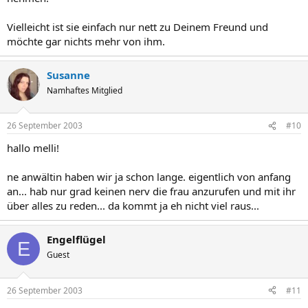
Vielleicht ist sie einfach nur nett zu Deinem Freund und
möchte gar nichts mehr von ihm.
Susanne
Namhaftes Mitglied
26 September 2003
#10
hallo melli!
ne anwältin haben wir ja schon lange. eigentlich von anfang
an... hab nur grad keinen nerv die frau anzurufen und mit ihr
über alles zu reden... da kommt ja eh nicht viel raus...
Engelflügel
E
Guest
26 September 2003
#11