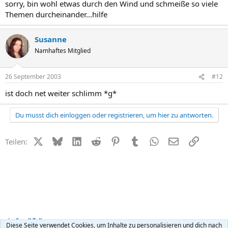
sorry, bin wohl etwas durch den Wind und schmeiße so viele
Themen durcheinander...hilfe
Susanne
Namhaftes Mitglied
26 September 2003
#12
ist doch net weiter schlimm *g*
Du musst dich einloggen oder registrieren, um hier zu antworten.
X (Twitter)
Bluesky
LinkedIn
Reddit
Pinterest
Tumblr
WhatsApp
E-Mail
Link
Teilen:
Small Talk
Diese Seite verwendet Cookies, um Inhalte zu personalisieren und dich nach