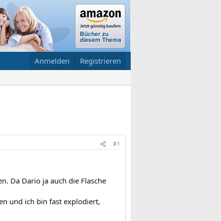
Anmelden
Registrieren
#1
n. Da Dario ja auch die Flasche
 und ich bin fast explodiert,