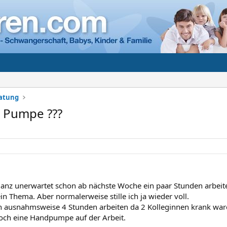
ratung
 Pumpe ???
 ganz unerwartet schon ab nächste Woche ein paar Stunden arbeite
kein Thema. Aber normalerweise stille ich ja wieder voll.
h ausnahmsweise 4 Stunden arbeiten da 2 Kolleginnen krank waren
och eine Handpumpe auf der Arbeit.