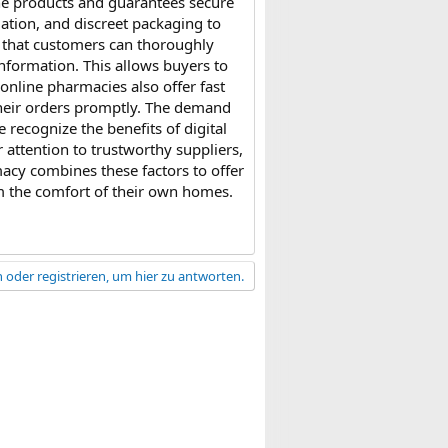
ine products and guarantees secure
mation, and discreet packaging to
s that customers can thoroughly
information. This allows buyers to
nline pharmacies also offer fast
their orders promptly. The demand
recognize the benefits of digital
 attention to trustworthy suppliers,
cy combines these factors to offer
m the comfort of their own homes.
 oder registrieren, um hier zu antworten.