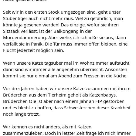
Seit wir in den ersten Stock umgezogen sind, geht unser
Stubentiger auch nicht mehr raus. Viel zu gefährlich, man
könnte ja gesehen werden! Das einzige, wofür sie ihren
Sitzsack verlässt, ist der Balkongang in der
Morgendämmerung. Aber wehe, ich schließe sie aus, dann
verfällt sie in Panik. Die Tür muss immer offen bleiben, eine
Flucht jederzeit möglich sein.
Wenn unsere Katze tagsüber mal im Wohnzimmer auftaucht,
dann sind wir immer alle angenehm überrascht. Ansonsten
kommt sie nur einmal am Abend zum Fressen in die Küche.
Vor drei Jahren haben wir unsere Katze zusammen mit ihrem
Brüderchen aus dem Tierheim geholt als Katzenbabys.
Brüderchen Ole ist aber nach einem Jahr an FIP gestorben
und es bleibt zu hoffen, dass Schwesterchen dieser Krankheit
noch lange trotzt.
Wir kennen es nicht anders, als mit Katzen
zusammenzuleben. Doch in letzter Zeit frage ich mich immer