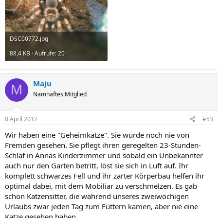
DSC00772.jpg
88,4 KB · Aufrufe: 20
Maju
M
Namhaftes Mitglied
8 April 2012
#53
Wir haben eine "Geheimkatze". Sie wurde noch nie von
Fremden gesehen. Sie pflegt ihren geregelten 23-Stunden-
Schlaf in Annas Kinderzimmer und sobald ein Unbekannter
auch nur den Garten betritt, löst sie sich in Luft auf. Ihr
komplett schwarzes Fell und ihr zarter Körperbau helfen ihr
optimal dabei, mit dem Mobiliar zu verschmelzen. Es gab
schon Katzensitter, die während unseres zweiwöchigen
Urlaubs zwar jeden Tag zum Füttern kamen, aber nie eine
Katze gesehen haben.