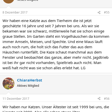
8 Dezember 2017
#55
Wir haben eine Katzte aus dem Tierheim die ist jetzt
geschätzte 16 Jahre und seit 7 Jahren bei uns. Als wir sie
bekamen war sie schwarz, mittlerweile hat sie schon einige
graue Stellen. Im Garten steht ein Vogelhäuschen da kommen
immer Amseln, Meisen, und Spechte. Und eine Maus läuft
auch noch rum, die holt sich das Futter das aus dem
Häuschen runterfällt. Die Kaze schaut manchmal aus dem
Fenster und beobachtet das ganze, aber mehr nicht. Jagdtrieb
ist bei ihr gar nicht vorhanden, Spieltrieb auch nicht. Man
weiß halt nicht was sie schon alles erlebt hat. LG
ChiaraHerbst
Aktives Mitglied
11 Dezember 2017
#56
Wir haben nur Katzen. Unser Ältester ist seit 1999 bei uns, die
Jüngste seit 2009. Also alle schon etwas älter.