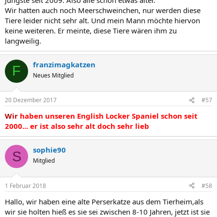
Wir hatten auch noch Meerschweinchen, nur werden diese
Tiere leider nicht sehr alt. Und mein Mann möchte hiervon
keine weiteren. Er meinte, diese Tiere wären ihm zu
langweilig.
franzimagkatzen
F
Neues Mitglied
20 Dezember 2017
#57
Wir
haben unseren English Locker Spaniel schon seit
2000... er ist also sehr alt doch sehr lieb
sophie90
S
Mitglied
1 Februar 2018
#58
Hallo, wir haben eine alte Perserkatze aus dem Tierheim,als
wir sie holten hieß es sie sei zwischen 8-10 Jahren, jetzt ist sie