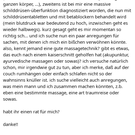
ganzen körper, ...), zweitens ist bei mir eine massive
schilddrüsen-überfunktion diagnostiziert worden, die nun mit
schilddrüsentabletten und mit betablockern behandelt wird
(mein blutdruck war bedeutend zu hoch, inzwischen geht es
wieder halbwegs). kurz gesagt geht es mir momentan so
richtig sch... und ich suche nun ein paar anregungen für
sachen, mit denen ich mich ein bißchen verwöhnen könnte.
also, kennt jemand eine gute massagetechnik? gibt es etwas,
das euch nach einem kaiserschnitt geholfen hat (akupunktur,
ayurvedische massagen oder sowas)? ich versuche natürlich
schon, mir irgendwie gut zu tun, aber ich merke, daß auf der
couch rumhängen oder einfach schlafen nicht so der
wahnsinns knüller ist. ich suche vielleicht auch anregungen,
was mein mann und ich zusammen machen könnten, z.b.
eben eine bestimmte massage, eine art traumreise oder
sowas.
habt ihr einen rat für mich?
danke!!