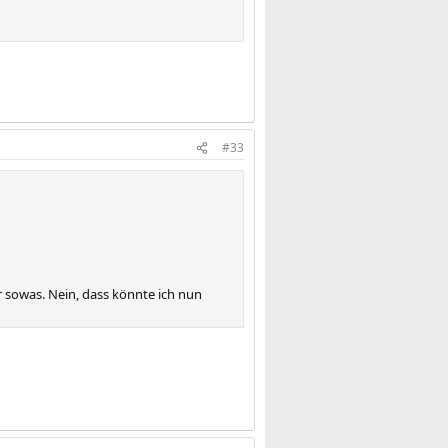
#33
 sowas. Nein, dass könnte ich nun