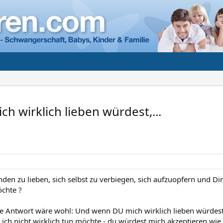
h wirklich lieben würdest,...
den zu lieben, sich selbst zu verbiegen, sich aufzuopfern und Din
öchte ?
 Antwort wäre wohl: Und wenn DU mich wirklich lieben würdest
 ich nicht wirklich tun möchte - du würdest mich akzeptieren wie 