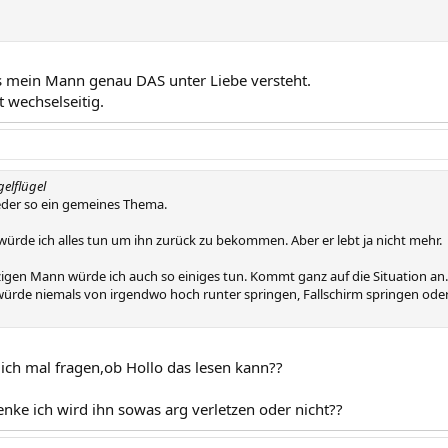
s mein Mann genau DAS unter Liebe versteht.
t wechselseitig.
gelflügel
eder so ein gemeines Thema.
ürde ich alles tun um ihn zurück zu bekommen. Aber er lebt ja nicht mehr.
zigen Mann würde ich auch so einiges tun. Kommt ganz auf die Situation an.
 würde niemals von irgendwo hoch runter springen, Fallschirm springen oder
Dich mal fragen,ob Hollo das lesen kann??
nke ich wird ihn sowas arg verletzen oder nicht??