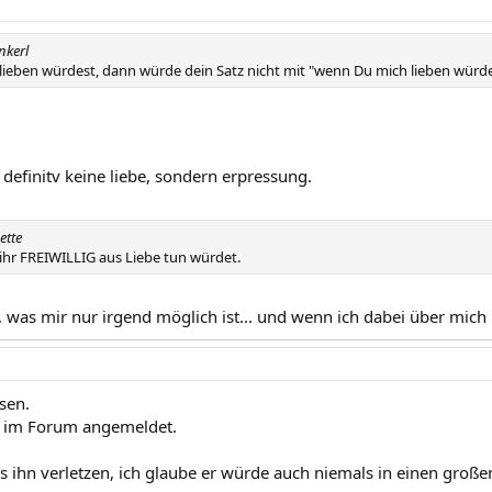
nkerl
ieben würdest, dann würde dein Satz nicht mit "wenn Du mich lieben würde
t definitv keine liebe, sondern erpressung.
ette
ihr FREIWILLIG aus Liebe tun würdet.
es, was mir nur irgend möglich ist... und wenn ich dabei über mic
esen.
er im Forum angemeldet.
s ihn verletzen, ich glaube er würde auch niemals in einen große