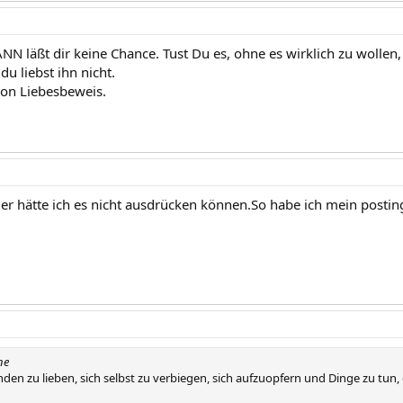
 läßt dir keine Chance. Tust Du es, ohne es wirklich zu wollen, 
 du liebst ihn nicht.
on Liebesbeweis.
der hätte ich es nicht ausdrücken können.So habe ich mein posti
ne
en zu lieben, sich selbst zu verbiegen, sich aufzuopfern und Dinge zu tun, d