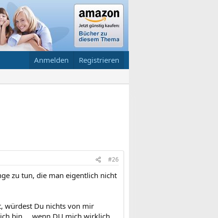
Anmelden
Registrieren
#26
ge zu tun, die man eigentlich nicht
, würdest Du nichts von mir
ich bin ... wenn DU mich wirklich