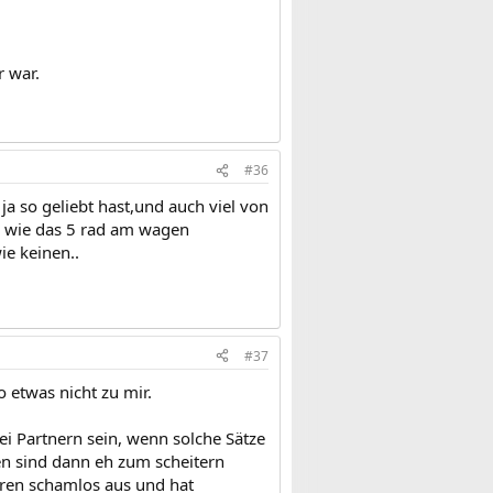
r war.
#36
ja so geliebt hast,und auch viel von
ja wie das 5 rad am wagen
ie keinen..
#37
 etwas nicht zu mir.
i Partnern sein, wenn solche Sätze
en sind dann eh zum scheitern
deren schamlos aus und hat