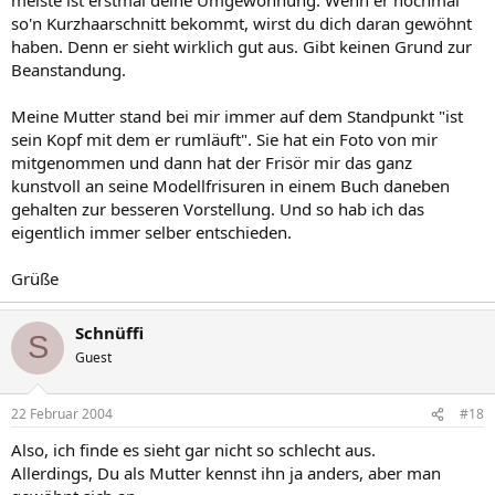
so'n Kurzhaarschnitt bekommt, wirst du dich daran gewöhnt
haben. Denn er sieht wirklich gut aus. Gibt keinen Grund zur
Beanstandung.
Meine Mutter stand bei mir immer auf dem Standpunkt "ist
sein Kopf mit dem er rumläuft". Sie hat ein Foto von mir
mitgenommen und dann hat der Frisör mir das ganz
kunstvoll an seine Modellfrisuren in einem Buch daneben
gehalten zur besseren Vorstellung. Und so hab ich das
eigentlich immer selber entschieden.
Grüße
Schnüffi
S
Guest
22 Februar 2004
#18
Also, ich finde es sieht gar nicht so schlecht aus.
Allerdings, Du als Mutter kennst ihn ja anders, aber man