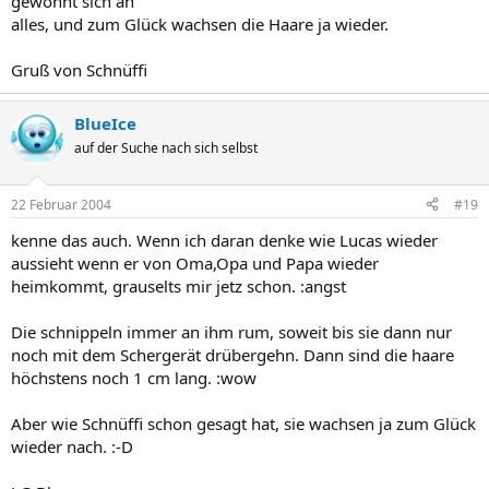
gewöhnt sich an
alles, und zum Glück wachsen die Haare ja wieder.
Gruß von Schnüffi
BlueIce
auf der Suche nach sich selbst
22 Februar 2004
#19
kenne das auch. Wenn ich daran denke wie Lucas wieder
aussieht wenn er von Oma,Opa und Papa wieder
heimkommt, grauselts mir jetz schon. :angst
Die schnippeln immer an ihm rum, soweit bis sie dann nur
noch mit dem Schergerät drübergehn. Dann sind die haare
höchstens noch 1 cm lang. :wow
Aber wie Schnüffi schon gesagt hat, sie wachsen ja zum Glück
wieder nach. :-D