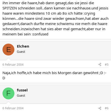
ihn immer die haare,hab dann gesagt,das sie jessi die
SPITZEN schneiden soll..dann kamen sie nachhause.und jessis
haare waren mindestens 10 cm ab 8o ich hätte :crying
können...die haare sind zwar wieder gewachsen,hat aber auch
gedauerrt,danach durfte meine schwiemu nie merh die haare
schneiden.inzwischen hat sies aber mal gemacht,aber nur in
meinem bei sein :confused
Elchen
E
Guest
6 Februar 2004
#5
Naja,ich hoffe,ich habe mich bis Morgen daran gewöhnt ;D :-
D
fussel
F
Guest
6 Februar 2004
#6