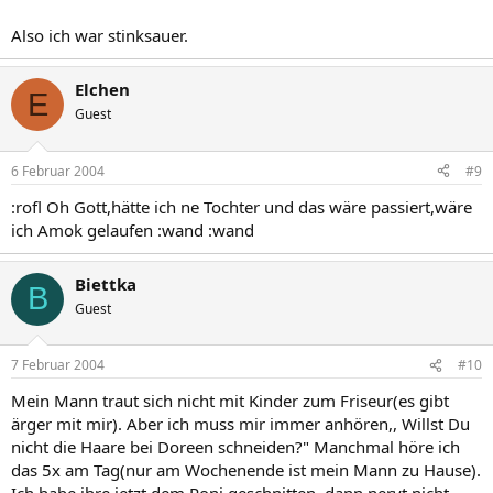
Also ich war stinksauer.
Elchen
E
Guest
6 Februar 2004
#9
:rofl Oh Gott,hätte ich ne Tochter und das wäre passiert,wäre
ich Amok gelaufen :wand :wand
Biettka
B
Guest
7 Februar 2004
#10
Mein Mann traut sich nicht mit Kinder zum Friseur(es gibt
ärger mit mir). Aber ich muss mir immer anhören,, Willst Du
nicht die Haare bei Doreen schneiden?" Manchmal höre ich
das 5x am Tag(nur am Wochenende ist mein Mann zu Hause).