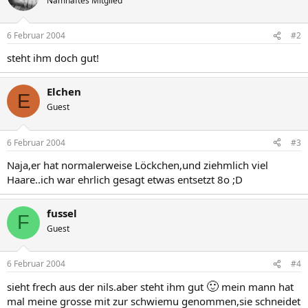
Namhaftes Mitglied
6 Februar 2004
#2
steht ihm doch gut!
Elchen
E
Guest
6 Februar 2004
#3
Naja,er hat normalerweise Löckchen,und ziehmlich viel
Haare..ich war ehrlich gesagt etwas entsetzt 8o ;D
fussel
F
Guest
6 Februar 2004
#4
🙂
sieht frech aus der nils.aber steht ihm gut
mein mann hat
mal meine grosse mit zur schwiemu genommen,sie schneidet