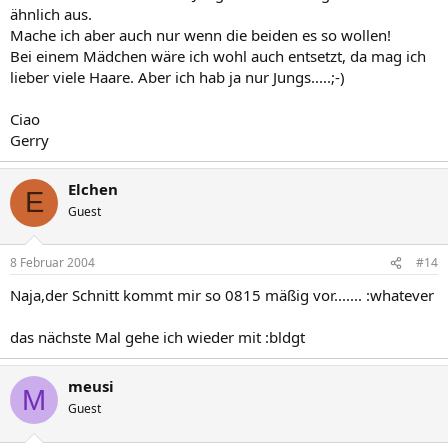
ähnlich aus.
Mache ich aber auch nur wenn die beiden es so wollen!
Bei einem Mädchen wäre ich wohl auch entsetzt, da mag ich
lieber viele Haare. Aber ich hab ja nur Jungs.....;-)
Ciao
Gerry
Elchen
E
Guest
8 Februar 2004
#14
Naja,der Schnitt kommt mir so 0815 mäßig vor....... :whatever
das nächste Mal gehe ich wieder mit :bldgt
meusi
M
Guest