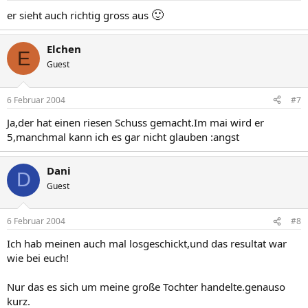
🙂
er sieht auch richtig gross aus
Elchen
E
Guest
6 Februar 2004
#7
Ja,der hat einen riesen Schuss gemacht.Im mai wird er
5,manchmal kann ich es gar nicht glauben :angst
Dani
D
Guest
6 Februar 2004
#8
Ich hab meinen auch mal losgeschickt,und das resultat war
wie bei euch!
Nur das es sich um meine große Tochter handelte.genauso
kurz.