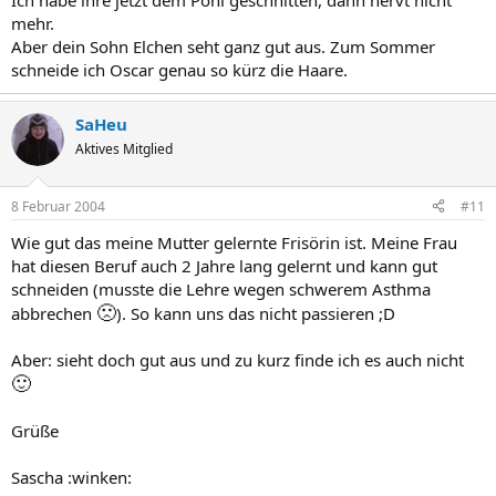
Ich habe ihre jetzt dem Poni geschnitten, dann nervt nicht
mehr.
Aber dein Sohn Elchen seht ganz gut aus. Zum Sommer
schneide ich Oscar genau so kürz die Haare.
SaHeu
Aktives Mitglied
8 Februar 2004
#11
Wie gut das meine Mutter gelernte Frisörin ist. Meine Frau
hat diesen Beruf auch 2 Jahre lang gelernt und kann gut
schneiden (musste die Lehre wegen schwerem Asthma
🙁
abbrechen
). So kann uns das nicht passieren ;D
Aber: sieht doch gut aus und zu kurz finde ich es auch nicht
🙂
Grüße
Sascha :winken: