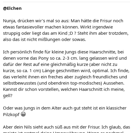
@Elchen
Nunja, drücken wir's mal so aus: Man hätte die Frisur noch
etwas fantasievoller machen können. Wirkt irgendwie
struppig oder liegt das am Kind ;D ? Steht ihm aber trotzdem,
also das ist nicht mißlungen oder sowas.
Ich persönlich finde für kleine Jungs diese Haarschnitte, bei
denen vorne das Pony so ca. 2-3 cm. lang gelassen wird und
dafür der Rest auf eine gleichmäßig kurze (aber nicht zu
kurze, so ca. 1 cm) Länge geschnitten wird, optimal. Ich finde,
das verleiht ihnen ein freches aber zugleich freundliches und
selbstbewusstes (und obendrein top-modisches) Aussehen.
Kannst dir schon vorstellen, welchen Haarschnitt ich meine,
gell?
Oder was Jungs in dem Alter auch gut steht ist ein klassicher
😀
Pilzkopf
Aber dein Nils sieht auch süß aus mit der Frisur. Ich glaub, das
meiste ist erstmal deine Umgewöhnung. Wenn er nochmal