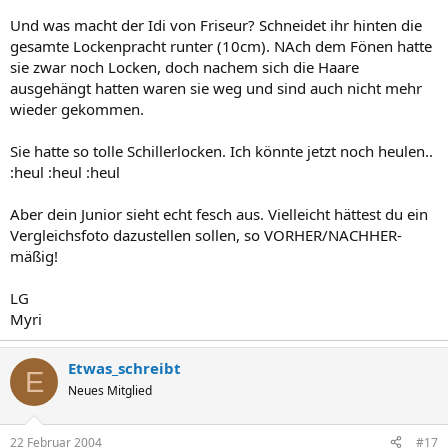
Und was macht der Idi von Friseur? Schneidet ihr hinten die
gesamte Lockenpracht runter (10cm). NAch dem Fönen hatte
sie zwar noch Locken, doch nachem sich die Haare
ausgehängt hatten waren sie weg und sind auch nicht mehr
wieder gekommen.
Sie hatte so tolle Schillerlocken. Ich könnte jetzt noch heulen..
:heul :heul :heul
Aber dein Junior sieht echt fesch aus. Vielleicht hättest du ein
Vergleichsfoto dazustellen sollen, so VORHER/NACHHER-
mäßig!
LG
Myri
Etwas_schreibt
E
Neues Mitglied
22 Februar 2004
#17