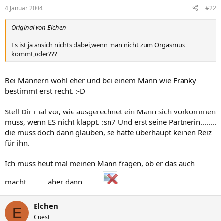
4 Januar 2004
#22
Original von Elchen
Es ist ja ansich nichts dabei,wenn man nicht zum Orgasmus
kommt,oder???
Bei Männern wohl eher und bei einem Mann wie Franky
bestimmt erst recht. :-D
Stell Dir mal vor, wie ausgerechnet ein Mann sich vorkommen
muss, wenn ES nicht klappt. :sn7 Und erst seine Partnerin........
die muss doch dann glauben, se hätte überhaupt keinen Reiz
für ihn.
Ich muss heut mal meinen Mann fragen, ob er das auch
macht.......... aber dann.........
Elchen
E
Guest