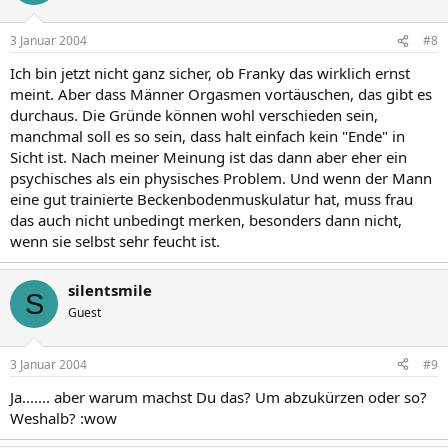
3 Januar 2004
#8
Ich bin jetzt nicht ganz sicher, ob Franky das wirklich ernst
meint. Aber dass Männer Orgasmen vortäuschen, das gibt es
durchaus. Die Gründe können wohl verschieden sein,
manchmal soll es so sein, dass halt einfach kein "Ende" in
Sicht ist. Nach meiner Meinung ist das dann aber eher ein
psychisches als ein physisches Problem. Und wenn der Mann
eine gut trainierte Beckenbodenmuskulatur hat, muss frau
das auch nicht unbedingt merken, besonders dann nicht,
wenn sie selbst sehr feucht ist.
silentsmile
S
Guest
3 Januar 2004
#9
Ja....... aber warum machst Du das? Um abzukürzen oder so?
Weshalb? :wow