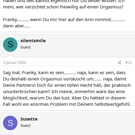
haben und den kannst eigentlich nur Du selber wissen. Ich
mein, wer verzichtet schon freiwillig auf einen Orgasmus?
Franky.......... wenn Du mir hier auf den Arm nimmst............
dann aber......
silentsmile
S
Guest
3 Januar 2004
#12
Sag mal, Franky, kann es sein.......... naja, kann es sein, dass
Du deshalb einen Orgasmus vortäuscht um....... naja, damit
Deine Partnerin Dich für einen tollen Hecht hält, der praktisch
ununterbrochen kann? Ich meine, immerhin wäre das eine
Möglichkeit, warum Du das tust. Aber Du hättest in diesem
Fall wohl ein enormes Problem mit Deinem Selbstwertgefühl.
Susette
S
Guest