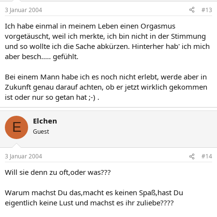
3 Januar 2004
#13
Ich habe einmal in meinem Leben einen Orgasmus
vorgetäuscht, weil ich merkte, ich bin nicht in der Stimmung
und so wollte ich die Sache abkürzen. Hinterher hab' ich mich
aber besch..... gefühlt.
Bei einem Mann habe ich es noch nicht erlebt, werde aber in
Zukunft genau darauf achten, ob er jetzt wirklich gekommen
ist oder nur so getan hat ;-) .
Elchen
E
Guest
3 Januar 2004
#14
Will sie denn zu oft,oder was???
Warum machst Du das,macht es keinen Spaß,hast Du
eigentlich keine Lust und machst es ihr zuliebe????