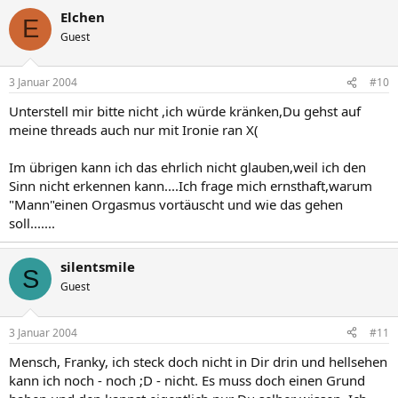
Elchen
E
Guest
3 Januar 2004
#10
Unterstell mir bitte nicht ,ich würde kränken,Du gehst auf
meine threads auch nur mit Ironie ran X(
Im übrigen kann ich das ehrlich nicht glauben,weil ich den
Sinn nicht erkennen kann....Ich frage mich ernsthaft,warum
"Mann"einen Orgasmus vortäuscht und wie das gehen
soll.......
silentsmile
S
Guest
3 Januar 2004
#11
Mensch, Franky, ich steck doch nicht in Dir drin und hellsehen
kann ich noch - noch ;D - nicht. Es muss doch einen Grund