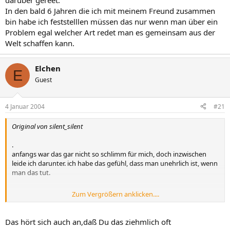
darüber gereet.
In den bald 6 Jahren die ich mit meinem Freund zusammen
bin habe ich feststelllen müssen das nur wenn man über ein
Problem egal welcher Art redet man es gemeinsam aus der
Welt schaffen kann.
Elchen
E
Guest
4 Januar 2004
#21
Original von silent_silent
.
anfangs war das gar nicht so schlimm für mich, doch inzwischen
leide ich darunter. ich habe das gefühl, dass man unehrlich ist, wenn
man das tut.
Zum Vergrößern anklicken....
franky
Das hört sich auch an,daß Du das ziehmlich oft