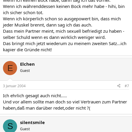
Wenn ich keinen Bock habe, dann sag ich das vorher.
Wenn ich währenddessen keinen Bock mehr habe - hihi, bin
ich sicher schon tot.
Wenn ich körperlich schon so ausgepowert bin, dass mich
jeder Muskel brennt, dann sag ich das auch.
Dass mein Partner meint, mich sexuell befriedigt zu haben -
selber Schuld wenn es dann wirklich weniger wird.
Das bringt mich jetzt wiederum zu meinem zweiten Satz...ich
kapier die Gründe nicht!
Elchen
E
Guest
3 Januar 2004
#7
Ich ehrlich gesagt auch nicht.....
Und vor allem sollte man doch so viel Vertrauen zum Partner
haben,daß man darüber redet,oder nicht ?(
silentsmile
S
Guest