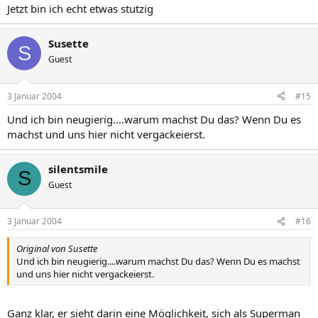
Jetzt bin ich echt etwas stutzig
Susette
S
Guest
3 Januar 2004
#15
Und ich bin neugierig....warum machst Du das? Wenn Du es
machst und uns hier nicht vergackeierst.
silentsmile
S
Guest
3 Januar 2004
#16
Original von Susette
Und ich bin neugierig....warum machst Du das? Wenn Du es machst
und uns hier nicht vergackeierst.
Ganz klar, er sieht darin eine Möglichkeit, sich als Superman