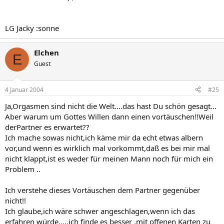
LG Jacky :sonne
Elchen
E
Guest
4 Januar 2004
#25
Ja,Orgasmen sind nicht die Welt....das hast Du schön gesagt...
Aber warum um Gottes Willen dann einen vortäuschen!!Weil
derPartner es erwartet??
Ich mache sowas nicht,ich käme mir da echt etwas albern
vor,und wenn es wirklich mal vorkommt,daß es bei mir mal
nicht klappt,ist es weder für meinen Mann noch für mich ein
Problem ..
Ich verstehe dieses Vortäuschen dem Partner gegenüber
nicht!!
Ich glaube,ich wäre schwer angeschlagen,wenn ich das
erfahren würde.....ich finde es besser ,mit offenen Karten zu