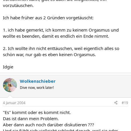
vorzutäuschen.
Ich habe früher aus 2 Gründen vorgetäuscht:
1. ich habe gemerkt, ich komm zu keinem Orgasmus und
wollte es beenden, damit es endlich ein Ende nimmt.
2. Ich wollte ihn nicht enttäuschen, weil eigentlich alles so
schön war, nur gab es eben keinen Orgasmus.
Idgie
Wolkenschieber
Dive now, work later!
4 Januar 2004
#19
"Es" kommt oder es kommt nicht.
Das ist dann mein Problem.
Aber dann auch noch darüber diskutieren ???
Und sie fühlt sich vielleicht schlecht danach, weil sie oder