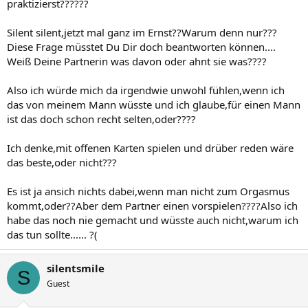
praktizierst??????
Silent silent,jetzt mal ganz im Ernst??Warum denn nur???
Diese Frage müsstet Du Dir doch beantworten können....
Weiß Deine Partnerin was davon oder ahnt sie was????
Also ich würde mich da irgendwie unwohl fühlen,wenn ich
das von meinem Mann wüsste und ich glaube,für einen Mann
ist das doch schon recht selten,oder????
Ich denke,mit offenen Karten spielen und drüber reden wäre
das beste,oder nicht???
Es ist ja ansich nichts dabei,wenn man nicht zum Orgasmus
kommt,oder??Aber dem Partner einen vorspielen????Also ich
habe das noch nie gemacht und wüsste auch nicht,warum ich
das tun sollte...... ?(
silentsmile
S
Guest