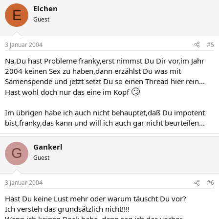
Elchen
E
Guest
3 Januar 2004
#5
Na,Du hast Probleme franky,erst nimmst Du Dir vor,im Jahr
2004 keinen Sex zu haben,dann erzählst Du was mit
Samenspende und jetzt setzt Du so einen Thread hier rein...
🙄
Hast wohl doch nur das eine im Kopf
Im übrigen habe ich auch nicht behauptet,daß Du impotent
bist,franky,das kann und will ich auch gar nicht beurteilen...
Gankerl
G
Guest
3 Januar 2004
#6
Hast Du keine Lust mehr oder warum täuscht Du vor?
Ich versteh das grundsätzlich nicht!!!!