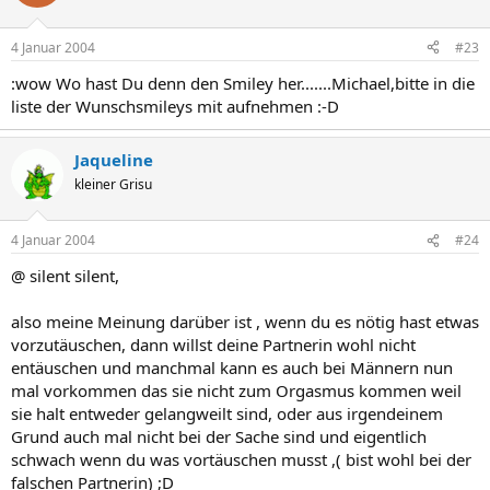
4 Januar 2004
#23
:wow Wo hast Du denn den Smiley her.......Michael,bitte in die
liste der Wunschsmileys mit aufnehmen :-D
Jaqueline
kleiner Grisu
4 Januar 2004
#24
@ silent silent,
also meine Meinung darüber ist , wenn du es nötig hast etwas
vorzutäuschen, dann willst deine Partnerin wohl nicht
entäuschen und manchmal kann es auch bei Männern nun
mal vorkommen das sie nicht zum Orgasmus kommen weil
sie halt entweder gelangweilt sind, oder aus irgendeinem
Grund auch mal nicht bei der Sache sind und eigentlich
schwach wenn du was vortäuschen musst ,( bist wohl bei der
falschen Partnerin) ;D