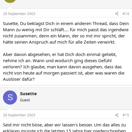
28 September 2003
#14
Susette, Du beklagst Dich in einem anderen Thread, dass Dein
Mann zu wenig mit Dir schläft.... für mich passt das irgendwie
nicht zusammen, denn ein Mann, der so mit mir spricht, der
hätte seinen Anspruch auf mich für alle Zeiten verwirkt.
Aber davon abgesehen, er hat Dich doch einmal geliebt,
nehme ich an. Wann und wodurch ging dieses Gefühl
verloren? Ich glaube, man kann davon ausgehen, dass das
nicht von heute auf morgen passiert ist, aber was waren die
Auslöser dafür?
Susette
S
Guest
28 September 2003
#15
Seid mir nicht böse, aber wir lassen's besser. Um das alles zu
erklären müsste ich die letzten 15 Jahre hier niederschreiben