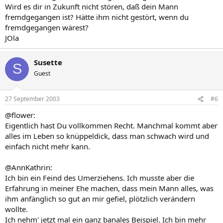
Wird es dir in Zukunft nicht stören, daß dein Mann
fremdgegangen ist? Hätte ihm nicht gestört, wenn du
fremdgegangen wärest?
JOla
Susette
S
Guest
27 September 2003
#6
@flower:
Eigentlich hast Du vollkommen Recht. Manchmal kommt aber
alles im Leben so knüppeldick, dass man schwach wird und
einfach nicht mehr kann.
@AnnKathrin:
Ich bin ein Feind des Umerziehens. Ich musste aber die
Erfahrung in meiner Ehe machen, dass mein Mann alles, was
ihm anfänglich so gut an mir gefiel, plötzlich verändern
wollte.
Ich nehm' jetzt mal ein ganz banales Beispiel. Ich bin mehr