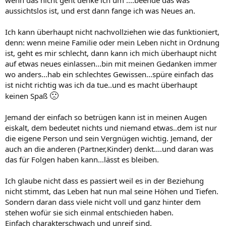
wenn das nicht geht denke ich um ....beende das was
aussichtslos ist, und erst dann fange ich was Neues an.
Ich kann überhaupt nicht nachvollziehen wie das funktioniert,
denn: wenn meine Familie oder mein Leben nicht in Ordnung
ist, geht es mir schlecht, dann kann ich mich überhaupt nicht
auf etwas neues einlassen...bin mit meinen Gedanken immer
wo anders...hab ein schlechtes Gewissen...spüre einfach das
ist nicht richtig was ich da tue..und es macht überhaupt
🙁
keinen Spaß
Jemand der einfach so betrügen kann ist in meinen Augen
eiskalt, dem bedeutet nichts und niemand etwas..dem ist nur
die eigene Person und sein Vergnügen wichtig. Jemand, der
auch an die anderen (Partner,Kinder) denkt....und daran was
das für Folgen haben kann...lässt es bleiben.
Ich glaube nicht dass es passiert weil es in der Beziehung
nicht stimmt, das Leben hat nun mal seine Höhen und Tiefen.
Sondern daran dass viele nicht voll und ganz hinter dem
stehen wofür sie sich einmal entschieden haben.
Einfach charakterschwach und unreif sind.