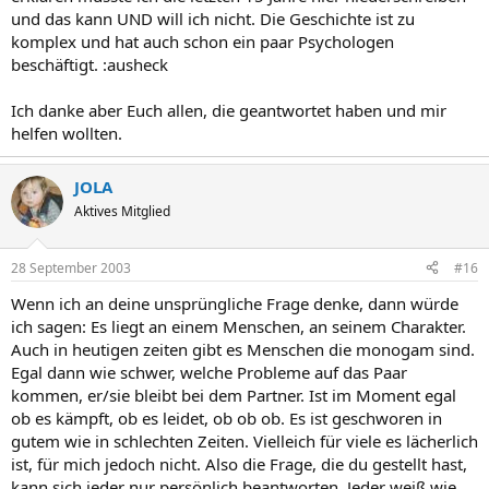
und das kann UND will ich nicht. Die Geschichte ist zu
komplex und hat auch schon ein paar Psychologen
beschäftigt. :ausheck
Ich danke aber Euch allen, die geantwortet haben und mir
helfen wollten.
JOLA
Aktives Mitglied
28 September 2003
#16
Wenn ich an deine unsprüngliche Frage denke, dann würde
ich sagen: Es liegt an einem Menschen, an seinem Charakter.
Auch in heutigen zeiten gibt es Menschen die monogam sind.
Egal dann wie schwer, welche Probleme auf das Paar
kommen, er/sie bleibt bei dem Partner. Ist im Moment egal
ob es kämpft, ob es leidet, ob ob ob. Es ist geschworen in
gutem wie in schlechten Zeiten. Vielleich für viele es lächerlich
ist, für mich jedoch nicht. Also die Frage, die du gestellt hast,
kann sich jeder nur persönlich beantworten. Jeder weiß wie