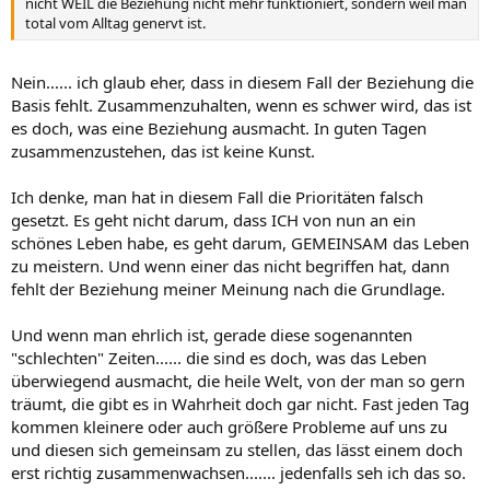
nicht WEIL die Beziehung nicht mehr funktioniert, sondern weil man
total vom Alltag genervt ist.
Nein...... ich glaub eher, dass in diesem Fall der Beziehung die
Basis fehlt. Zusammenzuhalten, wenn es schwer wird, das ist
es doch, was eine Beziehung ausmacht. In guten Tagen
zusammenzustehen, das ist keine Kunst.
Ich denke, man hat in diesem Fall die Prioritäten falsch
gesetzt. Es geht nicht darum, dass ICH von nun an ein
schönes Leben habe, es geht darum, GEMEINSAM das Leben
zu meistern. Und wenn einer das nicht begriffen hat, dann
fehlt der Beziehung meiner Meinung nach die Grundlage.
Und wenn man ehrlich ist, gerade diese sogenannten
"schlechten" Zeiten...... die sind es doch, was das Leben
überwiegend ausmacht, die heile Welt, von der man so gern
träumt, die gibt es in Wahrheit doch gar nicht. Fast jeden Tag
kommen kleinere oder auch größere Probleme auf uns zu
und diesen sich gemeinsam zu stellen, das lässt einem doch
erst richtig zusammenwachsen....... jedenfalls seh ich das so.