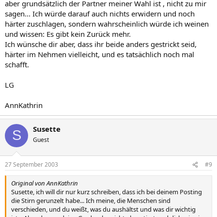
aber grundsätzlich der Partner meiner Wahl ist , nicht zu mir
sagen... Ich würde darauf auch nichts erwidern und noch
härter zuschlagen, sondern wahrscheinlich würde ich weinen
und wissen: Es gibt kein Zurück mehr.
Ich wünsche dir aber, dass ihr beide anders gestrickt seid,
härter im Nehmen vielleicht, und es tatsächlich noch mal
schafft.
LG
AnnKathrin
Susette
S
Guest
27 September 2003
#9
Original von AnnKathrin
Susette, ich will dir nur kurz schreiben, dass ich bei deinem Posting
die Stirn gerunzelt habe... Ich meine, die Menschen sind
verschieden, und du weißt, was du aushältst und was dir wichtig