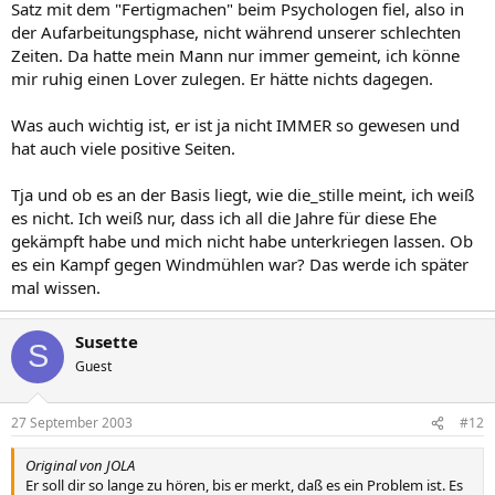
Satz mit dem "Fertigmachen" beim Psychologen fiel, also in
der Aufarbeitungsphase, nicht während unserer schlechten
Zeiten. Da hatte mein Mann nur immer gemeint, ich könne
mir ruhig einen Lover zulegen. Er hätte nichts dagegen.
Was auch wichtig ist, er ist ja nicht IMMER so gewesen und
hat auch viele positive Seiten.
Tja und ob es an der Basis liegt, wie die_stille meint, ich weiß
es nicht. Ich weiß nur, dass ich all die Jahre für diese Ehe
gekämpft habe und mich nicht habe unterkriegen lassen. Ob
es ein Kampf gegen Windmühlen war? Das werde ich später
mal wissen.
Susette
S
Guest
27 September 2003
#12
Original von JOLA
Er soll dir so lange zu hören, bis er merkt, daß es ein Problem ist. Es