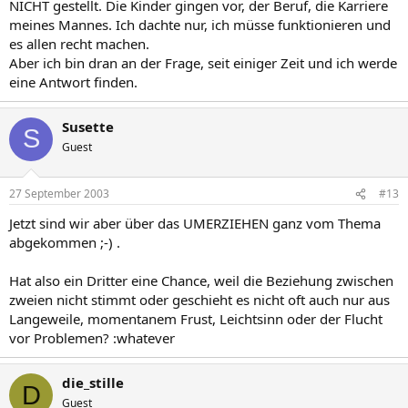
NICHT gestellt. Die Kinder gingen vor, der Beruf, die Karriere
meines Mannes. Ich dachte nur, ich müsse funktionieren und
es allen recht machen.
Aber ich bin dran an der Frage, seit einiger Zeit und ich werde
eine Antwort finden.
Susette
S
Guest
27 September 2003
#13
Jetzt sind wir aber über das UMERZIEHEN ganz vom Thema
abgekommen ;-) .
Hat also ein Dritter eine Chance, weil die Beziehung zwischen
zweien nicht stimmt oder geschieht es nicht oft auch nur aus
Langeweile, momentanem Frust, Leichtsinn oder der Flucht
vor Problemen? :whatever
die_stille
D
Guest