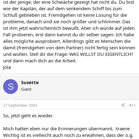
ist der jenige, der eine Schwäche gezeigt hat nicht du. Du bist
wie der Kapitän, der auf dem senkendem Schiff bis zum
Schluß geblieben ist. Fremdgehen ist keine Lösung für die
probleme, danach sind sie noch größer und schlimmer. Das
ist ihm jetzt wahrscheinlich bewußt. Aber ich würde auf jeden
Fall probieren, erst dann kannst du dir selber sagen: Ich habe
alles mögliche ausprobiert. Allerdings gibt es Menschen die
damit (fremdgehen von dem Partner) nicht fertig sein können
und wollen. Stell dir die Frage: WAS WILLST DU EIGENTLICH?
und dann mach dich an die Arbeit.
Jola
Susette
S
Guest
27 September 2003
#11
So, jetzt geht es wieder.
Mich hatten eben nur die Erinnerungen übermannt. :traene
Wichtig ist es vielleicht auch noch zu erwähnen, dass der o.g.