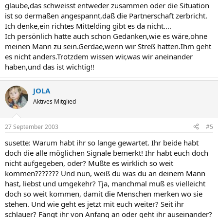
glaube,das schweisst entweder zusammen oder die Situation
ist so dermaßen angespannt,daß die Partnerschaft zerbricht.
Ich denke,ein richtes Mittelding gibt es da nicht....
Ich persönlich hatte auch schon Gedanken,wie es wäre,ohne
meinen Mann zu sein.Gerdae,wenn wir Streß hatten.Ihm geht
es nicht anders.Trotzdem wissen wir,was wir aneinander
haben,und das ist wichtig!!
JOLA
Aktives Mitglied
27 September 2003
#5
susette: Warum habt ihr so lange gewartet. Ihr beide habt
doch die alle möglichen Signale bemerkt! Ihr habt euch doch
nicht aufgegeben, oder? Mußte es wirklich so weit
kommen??????? Und nun, weiß du was du an deinem Mann
hast, liebst und umgekehr? Tja, manchmal muß es vielleicht
doch so weit kommen, damit die Menschen merken wo sie
stehen. Und wie geht es jetzt mit euch weiter? Seit ihr
schlauer? Fängt ihr von Anfang an oder geht ihr auseinander?