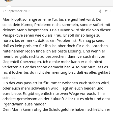
27 September 2003
#10
Man klopft so lange an eine Tür, bis sie geöffnet wird. Du
sollst dein Kumer, Probleme nicht sammeln, sonder sofort mit
deinem Mann besprechen. Er als Mann wird sie nie von dieser
Perspektive sehen wie du als Frau. Er soll dir so lange zu
hören, bis er merkt, daß es ein Problem ist. Es mag ja sein,
daß es kein problem für ihn ist, aber doch für dich. Sprechen,
miteinander reden finde ich als beste Lösung. Und wenn er
meint, es gibts nichts zu besprechen, dann versuch ihn von
Gegenteil überzeugen. Ich denke mehr kann er dich nicht
verletzen als er das schon gemacht hat. Also nur Mut, lass es
nicht locker bis du nicht der meinung bist, daß es alles geklärt
sein ist.
Ob das was passiert ist für immer zwischen euch stehen wird,
oder euch mehr schweißen wird, liegt an euch beiden und
eure Liebe. Es gibt eigentlich nur zwei Wege vor euch: 1 ihr
arbeitet gemeinsam an der Zukunft 2 ihr tut es nicht und geht
irgendwann auseinander.
Dein Mann kann ruhig die Schuldgefühle haben, schließlich er