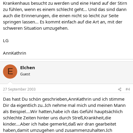
Krankenhaus besucht zu werden und eine Hand auf der Stirn
zu fühlen, wenn es einem schlecht geht... Und das sind dann
auch die Erinnerungen, die einen nicht so leicht zur Seite
springen lassen... Es kommt einfach auf die Art an, mit der
schweren Situation umzugehen.
LG
AnnKathrin
Elchen
E
Guest
27 September 2003
#4
Das hast Du schön geschrieben,AnnKathrin und ich stimme
Dir da eigentlich zu..Ich nehme mal mich und meinen Mann
als Beispiel....Wir hatten,habe ich das Gefühl hauptsächlich
schlechte Zeiten hinter uns durch Streß,Krankheit,die
kinder....Aber ich habe gemerkt,daß wir dran gearbeitet
haben,damit umzugehen und zusammenzuhalten.Ich