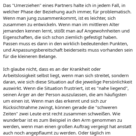
Das "Umerziehen" eines Partners halte ich in jedem Fall, in
welcher Phase der Beziehung auch immer, für problematisch.
Wenn man jung zusammenkommt, ist es leichter, sich
zusammen zu entwickeln. Wenn man im mittleren Alter
jemanden kennen lernt, stößt man auf Angewohnheiten und
Eigenschaften, die sich schon ziemlich gefestigt haben.
Passen muss es dann in den wirklich bedeutenden Punkten,
und Anpassungsbereitschaft beiderseits muss vorhanden sein
für die kleineren Belange.
Ich glaube nicht, dass es an der Krankheit oder
Arbeitslosigkeit selbst liegt, wenn man sich streitet, sondern
daran, wie sich diese Situation auf die jeweilige Persönlichkeit
auswirkt. Wenn die Situation frustriert, ist es "nahe liegend",
seinen Ärger an der Person auszulassen, die am häufigsten
um einen ist. Wenn man das erkennt und sich zur
Rücksichtnahme zwingt, können gerade die "schweren
Zeiten" zwei Leute erst recht zusammen schweißen. Wie
wunderbar ist es zum Beispiel in den Arm genommen zu
werden, wenn man einen großen Auftrag vergeigt hat anstatt
auch noch angepflaumt zu werden. Oder täglich im