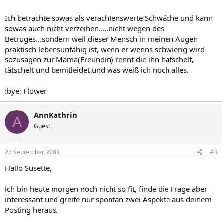
Ich betrachte sowas als verachtenswerte Schwäche und kann
sowas auch nicht verzeihen.....nicht wegen des
Betruges...sondern weil dieser Mensch in meinen Augen
praktisch lebensunfähig ist, wenn er wenns schwierig wird
sozusagen zur Mama(Freundin) rennt die ihn hätschelt,
tätschelt und bemitleidet und was weiß ich noch alles.
:bye: Flower
AnnKathrin
A
Guest
27 September 2003
#3
Hallo Susette,
ich bin heute morgen noch nicht so fit, finde die Frage aber
interessant und greife nur spontan zwei Aspekte aus deinem
Posting heraus.