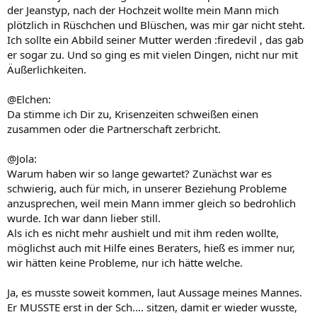
der Jeanstyp, nach der Hochzeit wollte mein Mann mich
plötzlich in Rüschchen und Blüschen, was mir gar nicht steht.
Ich sollte ein Abbild seiner Mutter werden :firedevil , das gab
er sogar zu. Und so ging es mit vielen Dingen, nicht nur mit
Äußerlichkeiten.
@Elchen:
Da stimme ich Dir zu, Krisenzeiten schweißen einen
zusammen oder die Partnerschaft zerbricht.
@Jola:
Warum haben wir so lange gewartet? Zunächst war es
schwierig, auch für mich, in unserer Beziehung Probleme
anzusprechen, weil mein Mann immer gleich so bedrohlich
wurde. Ich war dann lieber still.
Als ich es nicht mehr aushielt und mit ihm reden wollte,
möglichst auch mit Hilfe eines Beraters, hieß es immer nur,
wir hätten keine Probleme, nur ich hätte welche.
Ja, es musste soweit kommen, laut Aussage meines Mannes.
Er MUSSTE erst in der Sch.... sitzen, damit er wieder wusste,