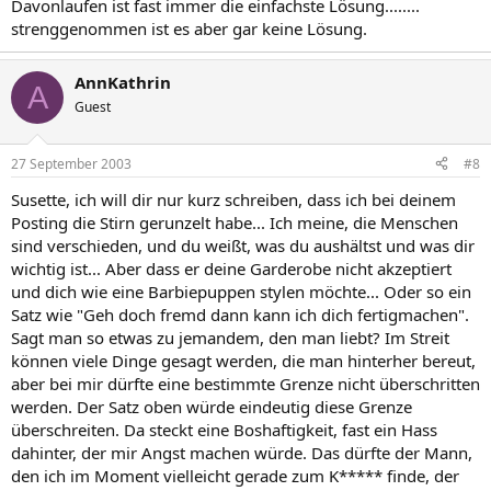
Davonlaufen ist fast immer die einfachste Lösung........
strenggenommen ist es aber gar keine Lösung.
AnnKathrin
A
Guest
27 September 2003
#8
Susette, ich will dir nur kurz schreiben, dass ich bei deinem
Posting die Stirn gerunzelt habe... Ich meine, die Menschen
sind verschieden, und du weißt, was du aushältst und was dir
wichtig ist... Aber dass er deine Garderobe nicht akzeptiert
und dich wie eine Barbiepuppen stylen möchte... Oder so ein
Satz wie "Geh doch fremd dann kann ich dich fertigmachen".
Sagt man so etwas zu jemandem, den man liebt? Im Streit
können viele Dinge gesagt werden, die man hinterher bereut,
aber bei mir dürfte eine bestimmte Grenze nicht überschritten
werden. Der Satz oben würde eindeutig diese Grenze
überschreiten. Da steckt eine Boshaftigkeit, fast ein Hass
dahinter, der mir Angst machen würde. Das dürfte der Mann,
den ich im Moment vielleicht gerade zum K***** finde, der