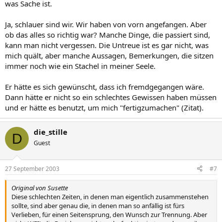
was Sache ist.
Ja, schlauer sind wir. Wir haben von vorn angefangen. Aber
ob das alles so richtig war? Manche Dinge, die passiert sind,
kann man nicht vergessen. Die Untreue ist es gar nicht, was
mich quält, aber manche Aussagen, Bemerkungen, die sitzen
immer noch wie ein Stachel in meiner Seele.
Er hätte es sich gewünscht, dass ich fremdgegangen wäre.
Dann hätte er nicht so ein schlechtes Gewissen haben müssen
und er hätte es benutzt, um mich "fertigzumachen" (Zitat).
die_stille
D
Guest
27 September 2003
#7
Original von Susette
Diese schlechten Zeiten, in denen man eigentlich zusammenstehen
sollte, sind aber genau die, in denen man so anfällig ist fürs
Verlieben, für einen Seitensprung, den Wunsch zur Trennung. Aber