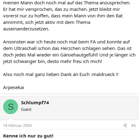
meinen Mann doch noch mal auf das Thema anzusprechen.
Er hat mir versprochen, das zu machen. Jetzt bleibt mir
vorerst nur zu hoffen, dass mein Mann von ihm den Rat
annimmt, sich jetzt aktiv mit dem Thema
auseinanderzusetzen.
Ansonsten war ich heute noch mal beim FA und konnte auf
dem Ultraschall schon das Herzchen schlagen sehen. Das ist
doch jedes Mal wieder ein Gänsehautgefühl! Und je länger ich
jetzt schwanger bin, desto mehr freu ich mich!
Also noch mal ganz lieben Dank an Euch :maldrueck !!
Arpesekai
Schlumpf74
S
Guest
18 Februar 2004
#6
Kenne ich nur zu gut!