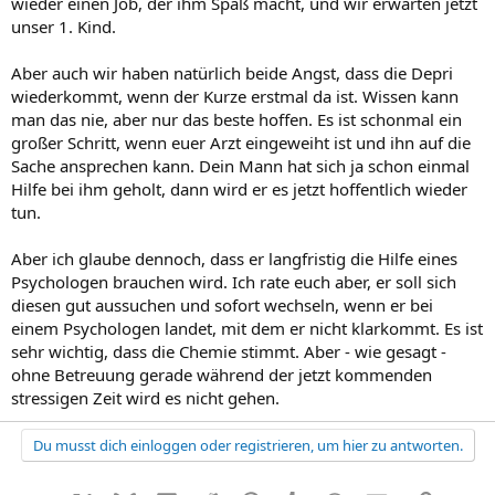
wieder einen Job, der ihm Spaß macht, und wir erwarten jetzt
unser 1. Kind.
Aber auch wir haben natürlich beide Angst, dass die Depri
wiederkommt, wenn der Kurze erstmal da ist. Wissen kann
man das nie, aber nur das beste hoffen. Es ist schonmal ein
großer Schritt, wenn euer Arzt eingeweiht ist und ihn auf die
Sache ansprechen kann. Dein Mann hat sich ja schon einmal
Hilfe bei ihm geholt, dann wird er es jetzt hoffentlich wieder
tun.
Aber ich glaube dennoch, dass er langfristig die Hilfe eines
Psychologen brauchen wird. Ich rate euch aber, er soll sich
diesen gut aussuchen und sofort wechseln, wenn er bei
einem Psychologen landet, mit dem er nicht klarkommt. Es ist
sehr wichtig, dass die Chemie stimmt. Aber - wie gesagt -
ohne Betreuung gerade während der jetzt kommenden
stressigen Zeit wird es nicht gehen.
Du musst dich einloggen oder registrieren, um hier zu antworten.