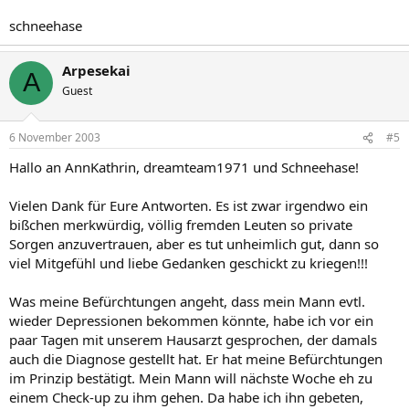
schneehase
Arpesekai
A
Guest
6 November 2003
#5
Hallo an AnnKathrin, dreamteam1971 und Schneehase!
Vielen Dank für Eure Antworten. Es ist zwar irgendwo ein
bißchen merkwürdig, völlig fremden Leuten so private
Sorgen anzuvertrauen, aber es tut unheimlich gut, dann so
viel Mitgefühl und liebe Gedanken geschickt zu kriegen!!!
Was meine Befürchtungen angeht, dass mein Mann evtl.
wieder Depressionen bekommen könnte, habe ich vor ein
paar Tagen mit unserem Hausarzt gesprochen, der damals
auch die Diagnose gestellt hat. Er hat meine Befürchtungen
im Prinzip bestätigt. Mein Mann will nächste Woche eh zu
einem Check-up zu ihm gehen. Da habe ich ihn gebeten,