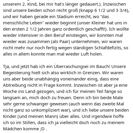
unserem 2. Kind, bei mir hat's länger gedauert.). Inzwischen
sind unsere beiden schon recht groß (knapp 6 1/2 und 3 3/4),
und wir haben gerade ein Stadium erreicht, wo "das
menschliche Leben" wieder beginnt (unser Kleiner hat uns in
den ersten 2 1/2 Jahren ganz ordentlich geschafft!). Ich wollte
wieder intensiver in den Beruf einsteigen, wir konnten mal
wieder was zusammen (als Paar) unternehmen, wir waren
nicht mehr nur noch fertig wegen ständigen Schlafdefizits, so
alles in allem konnte man mal wieder Luft holen.
Tja, und jetzt hab ich ein Überraschungsei im Bauch! Unsere
Begeisterung hielt sich also wirklich in Grenzen. Wir waren
uns aber beide unabhängig voneinander einig, dass eine
Abtreibung nicht in Frage kommt. Inzwischen ist aber ja eine
Woche ins Land gezogen, und ich für meinen Teil fange so
langsam an, mich doch zu freuen. Denn ich bin beide Male
sehr gerne schwanger gewesen (auch wenn das zweite Mal
nicht ganz so unkompliziert war), und ich liebe unsere beiden
Kinder (und meinen Mann) über alles. Und irgendwie hoffe
ich so im Stillen, dass ich ja vielleicht doch noch zu meinem
Mädchen komme ;D .