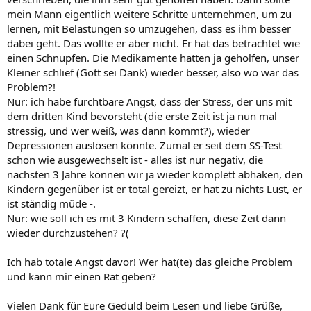
mein Mann eigentlich weitere Schritte unternehmen, um zu
lernen, mit Belastungen so umzugehen, dass es ihm besser
dabei geht. Das wollte er aber nicht. Er hat das betrachtet wie
einen Schnupfen. Die Medikamente hatten ja geholfen, unser
Kleiner schlief (Gott sei Dank) wieder besser, also wo war das
Problem?!
Nur: ich habe furchtbare Angst, dass der Stress, der uns mit
dem dritten Kind bevorsteht (die erste Zeit ist ja nun mal
stressig, und wer weiß, was dann kommt?), wieder
Depressionen auslösen könnte. Zumal er seit dem SS-Test
schon wie ausgewechselt ist - alles ist nur negativ, die
nächsten 3 Jahre können wir ja wieder komplett abhaken, den
Kindern gegenüber ist er total gereizt, er hat zu nichts Lust, er
ist ständig müde -.
Nur: wie soll ich es mit 3 Kindern schaffen, diese Zeit dann
wieder durchzustehen? ?(
Ich hab totale Angst davor! Wer hat(te) das gleiche Problem
und kann mir einen Rat geben?
Vielen Dank für Eure Geduld beim Lesen und liebe Grüße,