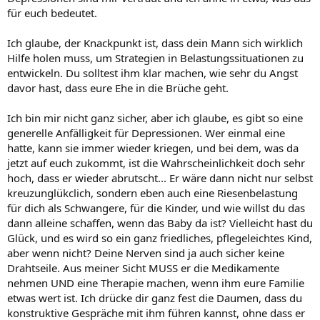
für euch bedeutet.
Ich glaube, der Knackpunkt ist, dass dein Mann sich wirklich
Hilfe holen muss, um Strategien in Belastungssituationen zu
entwickeln. Du solltest ihm klar machen, wie sehr du Angst
davor hast, dass eure Ehe in die Brüche geht.
Ich bin mir nicht ganz sicher, aber ich glaube, es gibt so eine
generelle Anfälligkeit für Depressionen. Wer einmal eine
hatte, kann sie immer wieder kriegen, und bei dem, was da
jetzt auf euch zukommt, ist die Wahrscheinlichkeit doch sehr
hoch, dass er wieder abrutscht... Er wäre dann nicht nur selbst
kreuzunglükclich, sondern eben auch eine Riesenbelastung
für dich als Schwangere, für die Kinder, und wie willst du das
dann alleine schaffen, wenn das Baby da ist? Vielleicht hast du
Glück, und es wird so ein ganz friedliches, pflegeleichtes Kind,
aber wenn nicht? Deine Nerven sind ja auch sicher keine
Drahtseile. Aus meiner Sicht MUSS er die Medikamente
nehmen UND eine Therapie machen, wenn ihm eure Familie
etwas wert ist. Ich drücke dir ganz fest die Daumen, dass du
konstruktive Gespräche mit ihm führen kannst, ohne dass er