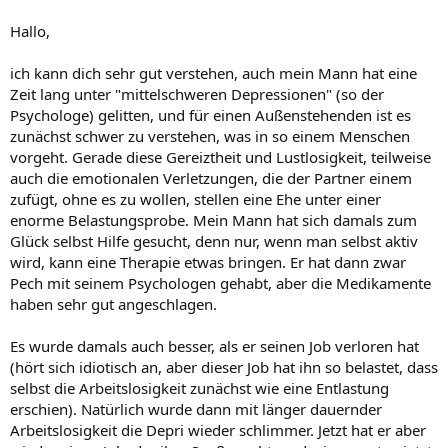
Hallo,
ich kann dich sehr gut verstehen, auch mein Mann hat eine
Zeit lang unter "mittelschweren Depressionen" (so der
Psychologe) gelitten, und für einen Außenstehenden ist es
zunächst schwer zu verstehen, was in so einem Menschen
vorgeht. Gerade diese Gereiztheit und Lustlosigkeit, teilweise
auch die emotionalen Verletzungen, die der Partner einem
zufügt, ohne es zu wollen, stellen eine Ehe unter einer
enorme Belastungsprobe. Mein Mann hat sich damals zum
Glück selbst Hilfe gesucht, denn nur, wenn man selbst aktiv
wird, kann eine Therapie etwas bringen. Er hat dann zwar
Pech mit seinem Psychologen gehabt, aber die Medikamente
haben sehr gut angeschlagen.
Es wurde damals auch besser, als er seinen Job verloren hat
(hört sich idiotisch an, aber dieser Job hat ihn so belastet, dass
selbst die Arbeitslosigkeit zunächst wie eine Entlastung
erschien). Natürlich wurde dann mit länger dauernder
Arbeitslosigkeit die Depri wieder schlimmer. Jetzt hat er aber