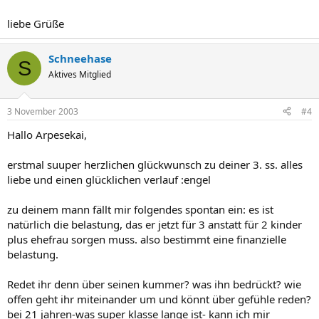
liebe Grüße
Schneehase
S
Aktives Mitglied
3 November 2003
#4
Hallo Arpesekai,
erstmal suuper herzlichen glückwunsch zu deiner 3. ss. alles
liebe und einen glücklichen verlauf :engel
zu deinem mann fällt mir folgendes spontan ein: es ist
natürlich die belastung, das er jetzt für 3 anstatt für 2 kinder
plus ehefrau sorgen muss. also bestimmt eine finanzielle
belastung.
Redet ihr denn über seinen kummer? was ihn bedrückt? wie
offen geht ihr miteinander um und könnt über gefühle reden?
bei 21 jahren-was super klasse lange ist- kann ich mir