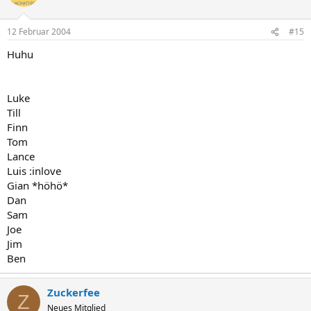
12 Februar 2004
#15
Huhu
Luke
Till
Finn
Tom
Lance
Luis :inlove
Gian *höhö*
Dan
Sam
Joe
Jim
Ben
Zuckerfee
Z
Neues Mitglied