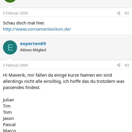
5 Februar 2004
#2
Schau doch mal hier.
http://www.vornamenlexikon.de/
experten69
E
Aktives Mitglied
5 Februar 2004
#3
Hi Maverik, mir fallen da einige kurze Namen ein sind
allerdings nicht alle einsilbig, ich hoffe das du trotzdem was
passendes findest.
Julian
Tim
Tom
Jason
Pascal
Marco