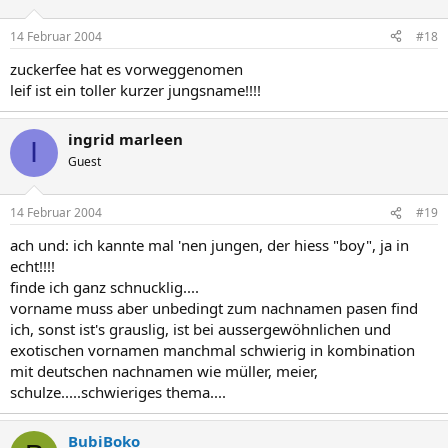
14 Februar 2004
#18
zuckerfee hat es vorweggenomen
leif ist ein toller kurzer jungsname!!!!
ingrid marleen
I
Guest
14 Februar 2004
#19
ach und: ich kannte mal 'nen jungen, der hiess "boy", ja in
echt!!!!
finde ich ganz schnucklig....
vorname muss aber unbedingt zum nachnamen pasen find
ich, sonst ist's grauslig, ist bei aussergewöhnlichen und
exotischen vornamen manchmal schwierig in kombination
mit deutschen nachnamen wie müller, meier,
schulze.....schwieriges thema....
BubiBoko