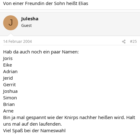
Von einer Freundin der Sohn heißt Elias
Julesha
J
Guest
14 Februar 2004
#25
Hab da auch noch ein paar Namen:
Joris
Eike
Adrian
Jerid
Gerrit
Joshua
Simon
Brian
Arne
Bin ja mal gespannt wie der Knirps nachher heißen wird. Halt
uns mal auf den laufenden.
Viel Spaß bei der Nameswahl