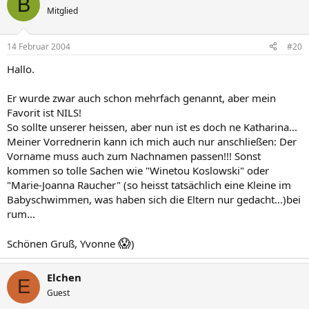
B
Mitglied
14 Februar 2004
#20
Hallo.
Er wurde zwar auch schon mehrfach genannt, aber mein
Favorit ist NILS!
So sollte unserer heissen, aber nun ist es doch ne Katharina...
Meiner Vorrednerin kann ich mich auch nur anschließen: Der
Vorname muss auch zum Nachnamen passen!!! Sonst
kommen so tolle Sachen wie "Winetou Koslowski" oder
"Marie-Joanna Raucher" (so heisst tatsächlich eine Kleine im
Babyschwimmen, was haben sich die Eltern nur gedacht...)bei
rum...
😱
Schönen Gruß, Yvonne
)
Elchen
E
Guest