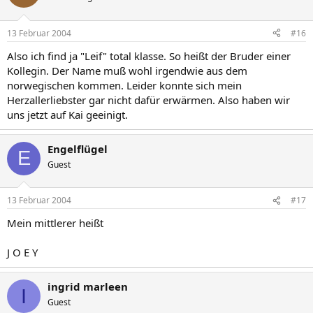
13 Februar 2004
#16
Also ich find ja "Leif" total klasse. So heißt der Bruder einer
Kollegin. Der Name muß wohl irgendwie aus dem
norwegischen kommen. Leider konnte sich mein
Herzallerliebster gar nicht dafür erwärmen. Also haben wir
uns jetzt auf Kai geeinigt.
Engelflügel
E
Guest
13 Februar 2004
#17
Mein mittlerer heißt
J O E Y
ingrid marleen
I
Guest