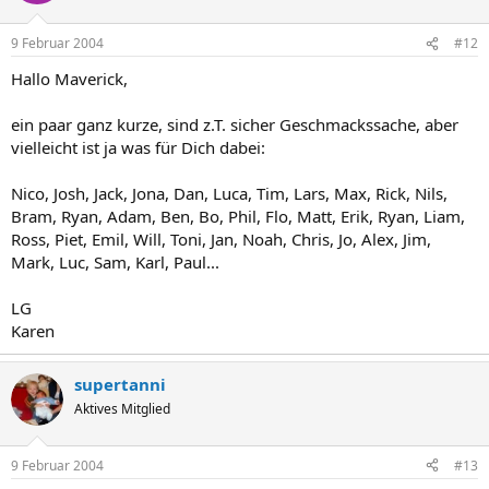
9 Februar 2004
#12
Hallo Maverick,
ein paar ganz kurze, sind z.T. sicher Geschmackssache, aber
vielleicht ist ja was für Dich dabei:
Nico, Josh, Jack, Jona, Dan, Luca, Tim, Lars, Max, Rick, Nils,
Bram, Ryan, Adam, Ben, Bo, Phil, Flo, Matt, Erik, Ryan, Liam,
Ross, Piet, Emil, Will, Toni, Jan, Noah, Chris, Jo, Alex, Jim,
Mark, Luc, Sam, Karl, Paul...
LG
Karen
supertanni
Aktives Mitglied
9 Februar 2004
#13