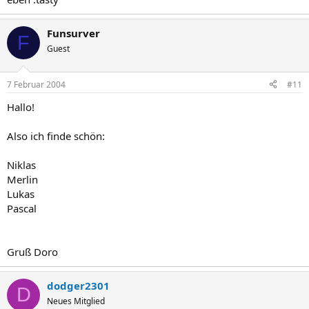
Funsurver
F
Guest
7 Februar 2004
#11
Hallo!
Also ich finde schön:
Niklas
Merlin
Lukas
Pascal
Gruß Doro
dodger2301
D
Neues Mitglied