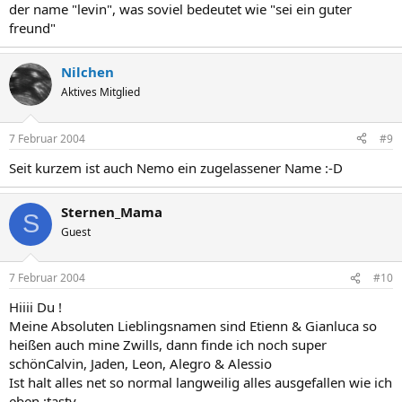
der name "levin", was soviel bedeutet wie "sei ein guter
freund"
Nilchen
Aktives Mitglied
7 Februar 2004
#9
Seit kurzem ist auch Nemo ein zugelassener Name :-D
Sternen_Mama
S
Guest
7 Februar 2004
#10
Hiiii Du !
Meine Absoluten Lieblingsnamen sind Etienn & Gianluca so
heißen auch mine Zwills, dann finde ich noch super
schönCalvin, Jaden, Leon, Alegro & Alessio
Ist halt alles net so normal langweilig alles ausgefallen wie ich
eben :tasty