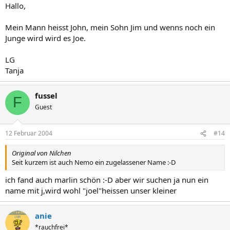
Hallo,
Mein Mann heisst John, mein Sohn Jim und wenns noch ein
Junge wird wird es Joe.
LG
Tanja
fussel
F
Guest
12 Februar 2004
#14
Original von Nilchen
Seit kurzem ist auch Nemo ein zugelassener Name :-D
ich fand auch marlin schön :-D aber wir suchen ja nun ein
name mit j,wird wohl "joel"heissen unser kleiner
anie
*rauchfrei*