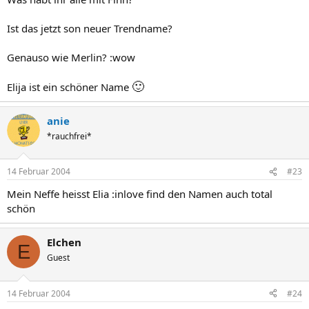
Ist das jetzt son neuer Trendname?
Genauso wie Merlin? :wow
🙂
Elija ist ein schöner Name
anie
*rauchfrei*
14 Februar 2004
#23
Mein Neffe heisst Elia :inlove find den Namen auch total
schön
Elchen
E
Guest
14 Februar 2004
#24