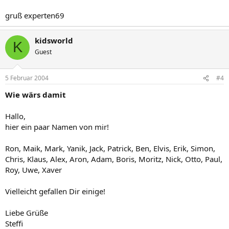
gruß experten69
kidsworld
K
Guest
5 Februar 2004
#4
Wie wärs damit
Hallo,
hier ein paar Namen von mir!
Ron, Maik, Mark, Yanik, Jack, Patrick, Ben, Elvis, Erik, Simon,
Chris, Klaus, Alex, Aron, Adam, Boris, Moritz, Nick, Otto, Paul,
Roy, Uwe, Xaver
Vielleicht gefallen Dir einige!
Liebe Grüße
Steffi