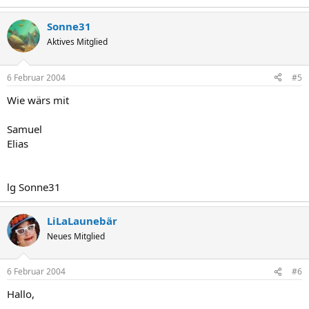
Sonne31
Aktives Mitglied
6 Februar 2004
#5
Wie wärs mit
Samuel
Elias
lg Sonne31
LiLaLaunebär
Neues Mitglied
6 Februar 2004
#6
Hallo,