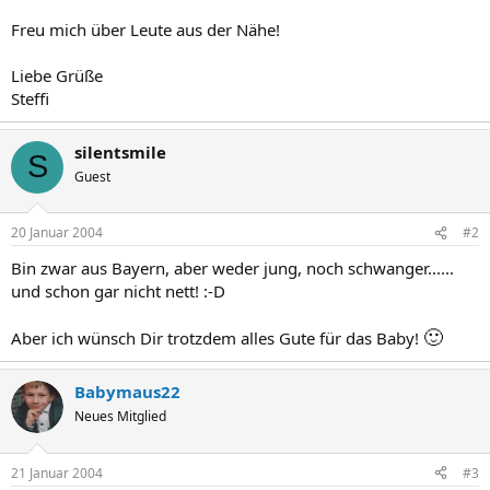
Freu mich über Leute aus der Nähe!
Liebe Grüße
Steffi
silentsmile
S
Guest
20 Januar 2004
#2
Bin zwar aus Bayern, aber weder jung, noch schwanger......
und schon gar nicht nett! :-D
🙂
Aber ich wünsch Dir trotzdem alles Gute für das Baby!
Babymaus22
Neues Mitglied
21 Januar 2004
#3