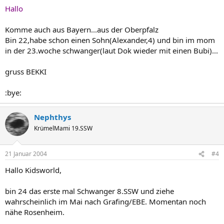
Hallo
Komme auch aus Bayern...aus der Oberpfalz
Bin 22,habe schon einen Sohn(Alexander,4) und bin im mom
in der 23.woche schwanger(laut Dok wieder mit einen Bubi)...
gruss BEKKI
:bye:
Nephthys
KrümelMami 19.SSW
21 Januar 2004
#4
Hallo Kidsworld,
bin 24 das erste mal Schwanger 8.SSW und ziehe
wahrscheinlich im Mai nach Grafing/EBE. Momentan noch
nähe Rosenheim.