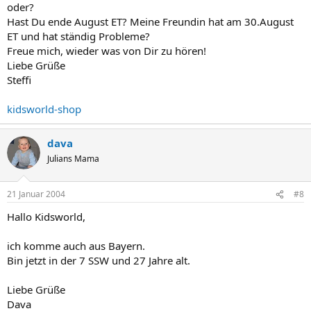
oder?
Hast Du ende August ET? Meine Freundin hat am 30.August
ET und hat ständig Probleme?
Freue mich, wieder was von Dir zu hören!
Liebe Grüße
Steffi
kidsworld-shop
dava
Julians Mama
21 Januar 2004
#8
Hallo Kidsworld,
ich komme auch aus Bayern.
Bin jetzt in der 7 SSW und 27 Jahre alt.
Liebe Grüße
Dava