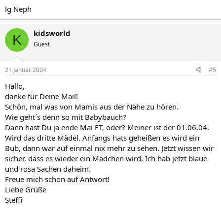
lg Neph
kidsworld
K
Guest
21 Januar 2004
#5
Hallo,
danke für Deine Mail!
Schön, mal was von Mamis aus der Nähe zu hören.
Wie geht´s denn so mit Babybauch?
Dann hast Du ja ende Mai ET, oder? Meiner ist der 01.06.04.
Wird das dritte Mädel. Anfangs hats geheißen es wird ein
Bub, dann war auf einmal nix mehr zu sehen. Jetzt wissen wir
sicher, dass es wieder ein Mädchen wird. Ich hab jetzt blaue
und rosa Sachen daheim.
Freue mich schon auf Antwort!
Liebe Grüße
Steffi