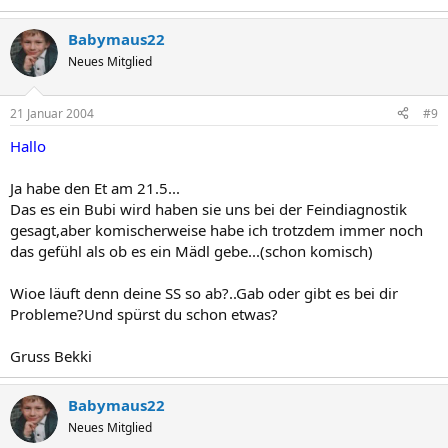
Babymaus22
Neues Mitglied
21 Januar 2004
#9
Hallo
Ja habe den Et am 21.5...
Das es ein Bubi wird haben sie uns bei der Feindiagnostik
gesagt,aber komischerweise habe ich trotzdem immer noch
das gefühl als ob es ein Mädl gebe...(schon komisch)
Wioe läuft denn deine SS so ab?..Gab oder gibt es bei dir
Probleme?Und spürst du schon etwas?
Gruss Bekki
Babymaus22
Neues Mitglied