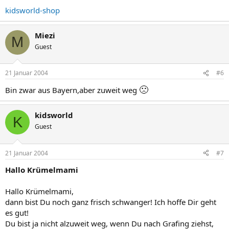
kidsworld-shop
Miezi
M
Guest
21 Januar 2004
#6
🙁
Bin zwar aus Bayern,aber zuweit weg
kidsworld
K
Guest
21 Januar 2004
#7
Hallo Krümelmami
Hallo Krümelmami,
dann bist Du noch ganz frisch schwanger! Ich hoffe Dir geht
es gut!
Du bist ja nicht alzuweit weg, wenn Du nach Grafing ziehst,