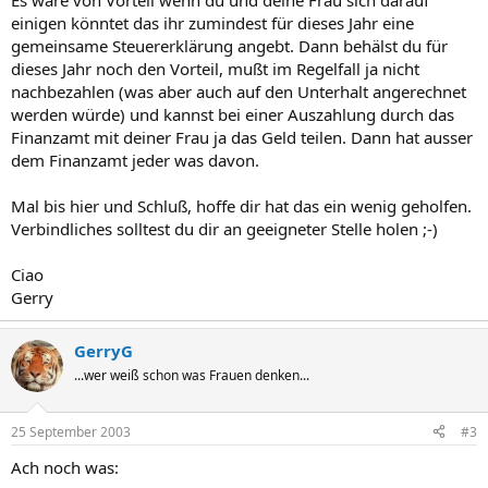
Es wäre von Vorteil wenn du und deine Frau sich darauf
einigen könntet das ihr zumindest für dieses Jahr eine
gemeinsame Steuererklärung angebt. Dann behälst du für
dieses Jahr noch den Vorteil, mußt im Regelfall ja nicht
nachbezahlen (was aber auch auf den Unterhalt angerechnet
werden würde) und kannst bei einer Auszahlung durch das
Finanzamt mit deiner Frau ja das Geld teilen. Dann hat ausser
dem Finanzamt jeder was davon.
Mal bis hier und Schluß, hoffe dir hat das ein wenig geholfen.
Verbindliches solltest du dir an geeigneter Stelle holen ;-)
Ciao
Gerry
GerryG
...wer weiß schon was Frauen denken...
25 September 2003
#3
Ach noch was: