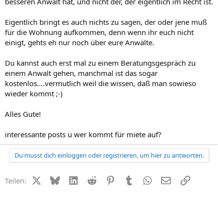
besseren Anwalt hat, und nicht der, der eigentlich im Recht ist.
Eigentlich bringt es auch nichts zu sagen, der oder jene muß
für die Wohnung aufkommen, denn wenn ihr euch nicht
einigt, gehts eh nur noch über eure Anwälte.
Du kannst auch erst mal zu einem Beratungsgespräch zu
einem Anwalt gehen, manchmal ist das sogar
kostenlos....vermutlich weil die wissen, daß man sowieso
wieder kommt ;-)
Alles Gute!
interessante posts u wer kommt für miete auf?
Du musst dich einloggen oder registrieren, um hier zu antworten.
X (Twitter)
Bluesky
LinkedIn
Reddit
Pinterest
Tumblr
WhatsApp
E-Mail
Link
Teilen: