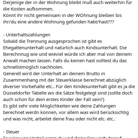
Derjenige der in der Wohnung bleibt muß auch weiterhin für
die Kosten aufkommen.
Könnt ihr nicht gemeinsam in der WOhnung bleiben bis
ihr/du eine andere Wohnung gefunden habt/hast???
- Unterhaltszahlungen
Sobald die Trennung ausgesprochen ist gibt es
Ehegattenunterhalt und natürlich auch Kindsunterhalt. Die
Berechnnug wie und wieviel würde ich aber mal von deinem
Anwalt machen lassen. Falls du keinen hast solltest du das
schnellstmöglich nachholen.
Generell wird der Unterhalt an deinem Brutto in
Zusammenhang mit der Steuerklasse berechnet abzüglich
diverser Vorbehalte etc.. Für den Kindesunterhalt gibt es ja die
Düsseldorfer Tabelle wo die Sätze festgelegt sind (sollte doch
auch schon für dein erstes Kinder der Fall sein?)
Es gibt sehr viele Möglichkeiten wie deine Zahlungen
berechnet werdn können, vor allem was wird berücksichtig
und was nicht, arbeitet deine frau oder nicht etc. etc..
- Steuer