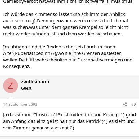
Gameboyverbot hat,was ihm sichtlich schwerfällt :mua :mua
Ich würde das Zimmer so lassen8so schlimm der Anblick
auch sein mag).Denn irgenwann werden sie sicherlich mal
was suchen,was unter dem ganzen Krempel so leicht nicht
mehr wiederzufinden ist,und dann werden sie schauen..
Im übrigen sind die Beiden sicher jetzt auch in einem
Alter(Pubertätsbeginn??),wo sie ihre Grenzen austesten
wollen.Da hilft wahrscheinlich nur Durchhaltevermögen und
Konsequenz..
zwillismami
Z
Guest
14 September 2003
#9
Ja das stimmt Christian (13) ist mittendrin und Kevin (11) grad
am Anfang das einzige ist halt nur das Patrick (4) es sieht und
sein Zimmer genauso aussieht 0)