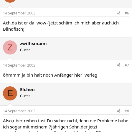
14 September 2003
#6
Ach,da ist er da :wow (jetzt schäm ich mich aber auch,ich
Blindfisch)
zwillismami
Z
Guest
14 September 2003
#7
öhmmm ja bin halt noch Anfänger hier :verleg
Elchen
E
Guest
14 September 2003
#8
Also,übertreiben tust Du sicher nicht,denn die Probleme habe
ich sogar mit meinem 7jährigen Sohn,der jetzt