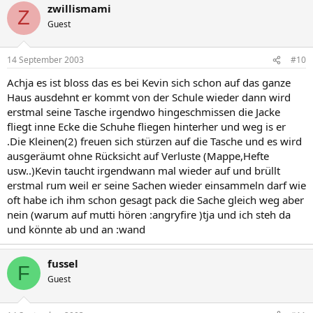
zwillismami
Z
Guest
14 September 2003
#10
Achja es ist bloss das es bei Kevin sich schon auf das ganze
Haus ausdehnt er kommt von der Schule wieder dann wird
erstmal seine Tasche irgendwo hingeschmissen die Jacke
fliegt inne Ecke die Schuhe fliegen hinterher und weg is er
.Die Kleinen(2) freuen sich stürzen auf die Tasche und es wird
ausgeräumt ohne Rücksicht auf Verluste (Mappe,Hefte
usw..)Kevin taucht irgendwann mal wieder auf und brüllt
erstmal rum weil er seine Sachen wieder einsammeln darf wie
oft habe ich ihm schon gesagt pack die Sache gleich weg aber
nein (warum auf mutti hören :angryfire )tja und ich steh da
und könnte ab und an :wand
fussel
F
Guest