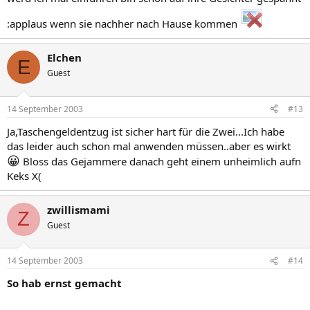
:applaus wenn sie nachher nach Hause kommen
Elchen
E
Guest
14 September 2003
#13
Ja,Taschengeldentzug ist sicher hart für die Zwei...Ich habe
das leider auch schon mal anwenden müssen..aber es wirkt
😀
Bloss das Gejammere danach geht einem unheimlich aufn
Keks X(
zwillismami
Z
Guest
14 September 2003
#14
So hab ernst gemacht