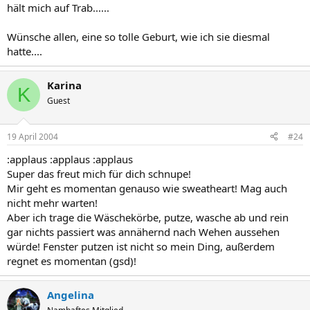
hält mich auf Trab......
Wünsche allen, eine so tolle Geburt, wie ich sie diesmal
hatte....
Karina
K
Guest
19 April 2004
#24
:applaus :applaus :applaus
Super das freut mich für dich schnupe!
Mir geht es momentan genauso wie sweatheart! Mag auch
nicht mehr warten!
Aber ich trage die Wäschekörbe, putze, wasche ab und rein
gar nichts passiert was annähernd nach Wehen aussehen
würde! Fenster putzen ist nicht so mein Ding, außerdem
regnet es momentan (gsd)!
Angelina