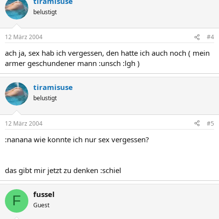
tiramisuse
belustigt
12 März 2004
#4
ach ja, sex hab ich vergessen, den hatte ich auch noch ( mein
armer geschundener mann :unsch :lgh )
tiramisuse
belustigt
12 März 2004
#5
:nanana wie konnte ich nur sex vergessen?
das gibt mir jetzt zu denken :schiel
fussel
F
Guest