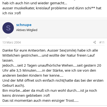
hab ich auch hin und wieder gemacht...
ausser muskelkater, kreislauf probleme und dünn schi** hat
ich nix :rofl
schnupe
S
Aktives Mitglied
13 März 2004
#11
Danke für eure Antworten. Ausser Sex(smile) habe ich alle
Mittelchen gestrichen....und wollte der Natur freien Lauf
lassen.
Jedoch....seit 2 Tagen unaufhörliche Wehen....seit gestern 20
Uhr alle 3,5 Minuten......in der Stärke, wie ich sie von den
anderen beiden Kindern her kenne....
Und der MM öffnet sich einfach nicht(hatte das bei der ersten
Geburt auch).
Bin mürbe...aber da muß ich nun wohl durch....ist ja noch
keins drinnen geblieben :rofl
Das ist momentan auch mein einziger Trost.....