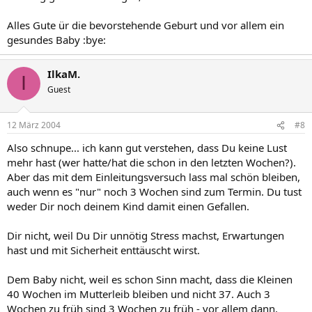
Alles Gute ür die bevorstehende Geburt und vor allem ein
gesundes Baby :bye:
IlkaM.
I
Guest
12 März 2004
#8
Also schnupe... ich kann gut verstehen, dass Du keine Lust
mehr hast (wer hatte/hat die schon in den letzten Wochen?).
Aber das mit dem Einleitungsversuch lass mal schön bleiben,
auch wenn es "nur" noch 3 Wochen sind zum Termin. Du tust
weder Dir noch deinem Kind damit einen Gefallen.
Dir nicht, weil Du Dir unnötig Stress machst, Erwartungen
hast und mit Sicherheit enttäuscht wirst.
Dem Baby nicht, weil es schon Sinn macht, dass die Kleinen
40 Wochen im Mutterleib bleiben und nicht 37. Auch 3
Wochen zu früh sind 3 Wochen zu früh - vor allem dann,