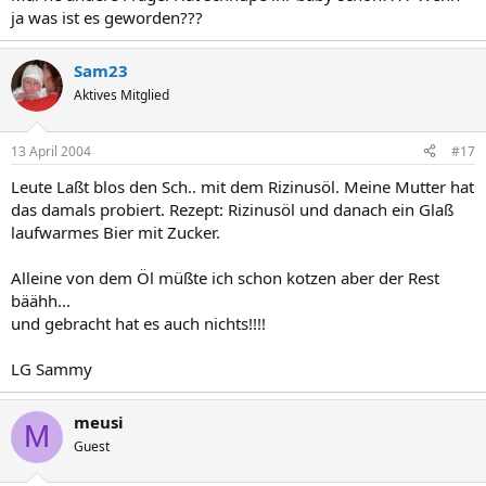
ja was ist es geworden???
Sam23
Aktives Mitglied
13 April 2004
#17
Leute Laßt blos den Sch.. mit dem Rizinusöl. Meine Mutter hat
das damals probiert. Rezept: Rizinusöl und danach ein Glaß
laufwarmes Bier mit Zucker.
Alleine von dem Öl müßte ich schon kotzen aber der Rest
bäähh...
und gebracht hat es auch nichts!!!!
LG Sammy
meusi
M
Guest