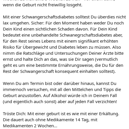
wenn die Geburt nicht freiwillig losgeht.
Mit einer Schwangerschaftsdiabetes solltest Du überdies nicht
lax umgehen. Sicher: Für den Moment haben weder Du noch
Dein Kind einen sichtlichen Schaden davon. Für Dein Kind
bedeutet eine unbehandelte Schwanegrschaftsdiabetes aber,
für den Rest seines Lebens mit einem signifikant erhöhten
Risiko für Übergewicht und Diabetes leben zu müssen. Also
nimm die Ratschläge und Untersuchungen Deiner Ärzte bitte
ernst und halte Dich an das, was sie Dir sagen (vermutlich
geht es um eine bestimmte Ernährungsweise, die Du für den
Rest der Schwangerschaft konsequent einhalten solltest).
Wenn Du am Termin bist oder darüber hinaus, kannst Du
immernoch versuchen, mit all den Mittelchen und Tipps die
Geburt anzustoßen. Auf Alkohol würde ich in Deinem Fall
(und eigentlich auch sonst) aber auf jeden Fall verzichten!
Tröste Dich: Mit einer geburt ist es wie mit einer Erkältung.
Die dauert auch ohne Medikamente 14 Tag, mit
Medikamenten 2 Wochen...