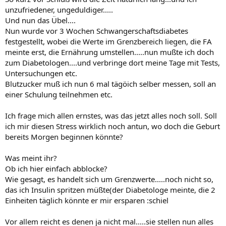
unzufriedener, ungeduldiger.....
Und nun das Übel....
Nun wurde vor 3 Wochen Schwangerschaftsdiabetes
festgestellt, wobei die Werte im Grenzbereich liegen, die FA
meinte erst, die Ernährung umstellen.....nun mußte ich doch
zum Diabetologen....und verbringe dort meine Tage mit Tests,
Untersuchungen etc.
Blutzucker muß ich nun 6 mal tägöich selber messen, soll an
einer Schulung teilnehmen etc.
Ich frage mich allen ernstes, was das jetzt alles noch soll. Soll
ich mir diesen Stress wirklich noch antun, wo doch die Geburt
bereits Morgen beginnen könnte?
Was meint ihr?
Ob ich hier einfach abblocke?
Wie gesagt, es handelt sich um Grenzwerte.....noch nicht so,
das ich Insulin spritzen müßte(der Diabetologe meinte, die 2
Einheiten täglich könnte er mir ersparen :schiel
Vor allem reicht es denen ja nicht mal.....sie stellen nun alles