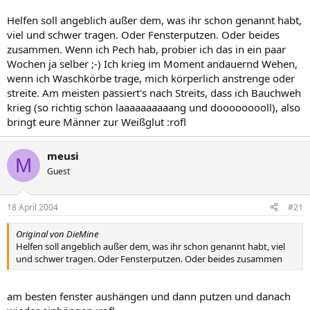
Helfen soll angeblich außer dem, was ihr schon genannt habt,
viel und schwer tragen. Oder Fensterputzen. Oder beides
zusammen. Wenn ich Pech hab, probier ich das in ein paar
Wochen ja selber ;-) Ich krieg im Moment andauernd Wehen,
wenn ich Waschkörbe trage, mich körperlich anstrenge oder
streite. Am meisten passiert's nach Streits, dass ich Bauchweh
krieg (so richtig schön laaaaaaaaaang und dooooooooll), also
bringt eure Männer zur Weißglut :rofl
meusi
M
Guest
18 April 2004
#21
Original von DieMine
Helfen soll angeblich außer dem, was ihr schon genannt habt, viel
und schwer tragen. Oder Fensterputzen. Oder beides zusammen
am besten fenster aushängen und dann putzen und danach