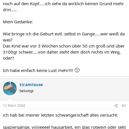
noch auf den Kopf.....ich sehe da wirklich keinen Grund mehr
drin.....
Mein Gedanke:
Wie bringe ich die Geburt evtl. selbst in Gange.....wer weiß da
was?
Das Kind war vor 3 Wochen schon über 50 cm groß und über
3100gr schwer.....von daher steht dem doch nichts im Weg,
oder?
🙁
Ich habe einfach keine Lust mehr!!!!
tiramisuse
belustigt
12 März 2004
#2
ich hab bei meiner letzten schwangerschaft alles versucht:
spaziergänge, viiiiieeeel hausarbeit, ein glas rotwein oder sekt