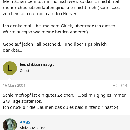
Mein Schambein tut mir höllisch weh, so das ich nicht mal
mehr richtig sitzen(laufen ging ja eh nicht mehr)kann.....es
zerrt einfach nur noch an den Nerven.
Ich denke mal....bei meinem Glück, übertrage ich diesen
Wurm auch(so wie meine beiden anderen)......
Gebe auf jeden Fall bescheid....und über Tips bin ich
dankbar.....
leuchtturmstgt
L
Guest
16 März 2004
#14
Schleimpfropf ist ein gutes Zeichen.......bei mir ging es immer
2/3 Tage später los.
Ich drück dir die Daumen das du es bald hinter dir hast ;-)
angy
Aktives Mitglied