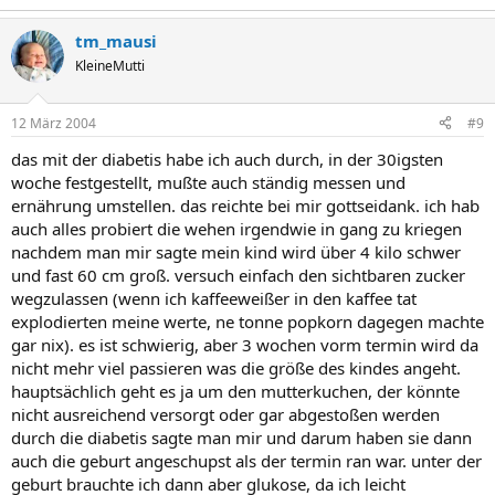
tm_mausi
KleineMutti
12 März 2004
#9
das mit der diabetis habe ich auch durch, in der 30igsten
woche festgestellt, mußte auch ständig messen und
ernährung umstellen. das reichte bei mir gottseidank. ich hab
auch alles probiert die wehen irgendwie in gang zu kriegen
nachdem man mir sagte mein kind wird über 4 kilo schwer
und fast 60 cm groß. versuch einfach den sichtbaren zucker
wegzulassen (wenn ich kaffeeweißer in den kaffee tat
explodierten meine werte, ne tonne popkorn dagegen machte
gar nix). es ist schwierig, aber 3 wochen vorm termin wird da
nicht mehr viel passieren was die größe des kindes angeht.
hauptsächlich geht es ja um den mutterkuchen, der könnte
nicht ausreichend versorgt oder gar abgestoßen werden
durch die diabetis sagte man mir und darum haben sie dann
auch die geburt angeschupst als der termin ran war. unter der
geburt brauchte ich dann aber glukose, da ich leicht