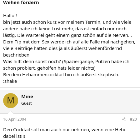
Wehen fördern
Hallo !
bin jetzt auch schon kurz vor meinem Termin, und wie viele
andere habe ich keine Lust mehr, das ist einfach nur noch
lästig. Die Warterei geht einem ganz schön auf die Nerven...
Dem Tip mit dem Sex werde ich auf alle Fälle mal nachgehen,
viele Beiträge hatten dies ja als äußerst wehenfördernd
beschrieben.
Was hilft denn sonst noch? (Spaziergänge, Putzen habe ich
schon probiert, geholfen hats leider nichts)
Bei dem Hebammencocktail bin ich äußerst skeptisch.
:shake
Mine
M
Guest
16 April 2004
#20
Den Cocktail soll man auch nur nehmen, wenn eine Hebi
dabei ist!!!