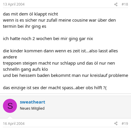
13 April 2004
#18
das mit dem öl klappt nicht
wenn is es sicher nur zufall meine cousine war über den
termin bei ihr ging es
ich hatte noch 2 wochen bei mir ging gar nix
die kinder kommen dann wenn es zeit ist...also lasst alles
andere
treppoen steigen macht nur schlapp und das öl nur nen
schnelln gang aufs klo
und bei heissem baden bekommt man nur kreislauf probleme
das einzige ist sex der macht spass..aber obs hilft ?(
sweatheart
S
Neues Mitglied
16 April 2004
#19