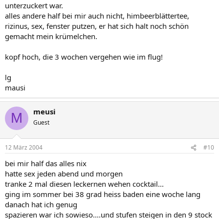
unterzuckert war.
alles andere half bei mir auch nicht, himbeerblättertee,
rizinus, sex, fenster putzen, er hat sich halt noch schön
gemacht mein krümelchen.
kopf hoch, die 3 wochen vergehen wie im flug!
lg
mausi
meusi
M
Guest
12 März 2004
#10
bei mir half das alles nix
hatte sex jeden abend und morgen
tranke 2 mal diesen leckernen wehen cocktail...
ging im sommer bei 38 grad heiss baden eine woche lang
danach hat ich genug
spazieren war ich sowieso....und stufen steigen in den 9 stock